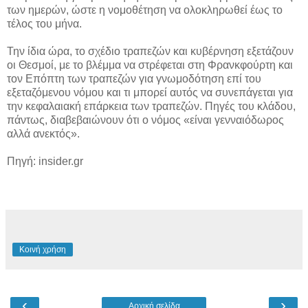
των ημερών, ώστε η νομοθέτηση να ολοκληρωθεί έως το
τέλος του μήνα.
Την ίδια ώρα, το σχέδιο τραπεζών και κυβέρνηση εξετάζουν
οι Θεσμοί, με το βλέμμα να στρέφεται στη Φρανκφούρτη και
τον Επόπτη των τραπεζών για γνωμοδότηση επί του
εξεταζόμενου νόμου και τι μπορεί αυτός να συνεπάγεται για
την κεφαλαιακή επάρκεια των τραπεζών. Πηγές του κλάδου,
πάντως, διαβεβαιώνουν ότι ο νόμος «είναι γενναιόδωρος
αλλά ανεκτός».
Πηγή: insider.gr
Κοινή χρήση
‹
›
Αρχική σελίδα