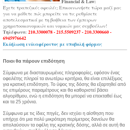
Financial & Law:
Έχετε τραπεζικές οφειλές; Επικοινωνήστε τώρα μαζί μας
για να μάθετε πώς μπορείτε να τις ρυθμίσετε
αποτελεσματικά με τη βοήθεια των έμπειρων
χρηματοοικονομικών και νομικών μας συμβούλων!
Τηλέφωνα
210.3300078 - 215.5509237 - 210.3300660 -
:
6945976642
Εκδήλωση ενδιαφέροντος με υποβολή φόρμας
Ποιοι θα πάρουν επιδότηση
Σύμφωνα με διασταυρωμένες πληροφορίες, εφόσον ένας
οφειλέτης πληροί τα ανωτέρω κριτήρια, θα είναι επιλέξιμος
για κρατική επιδότηση. Το ύψος της δόσης θα εξαρτηθεί από
τις επιμέρους παραμέτρους και θα καθοριστεί βάσει
αλγορίθμου, ενώ η επιδότηση θα μπορεί να επεκταθεί έως
και τα 25 χρόνια.
Σύμφωνα με τις ίδιες πηγές, δεν ισχύει η αίσθηση που
υπήρχε ότι μια πολύ μικρότερη περίμετρος δανείων θα
απολαύσουν τα οφέλη της κρατικής δόσης, αλλά σε αυτή θα