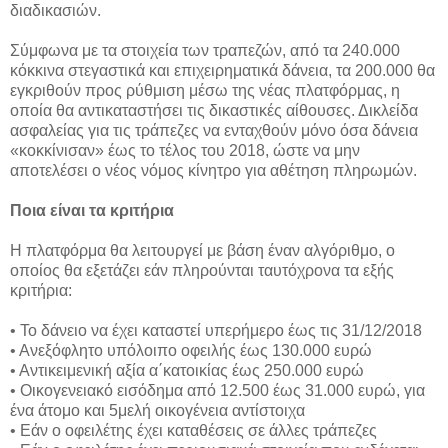
διαδικασιών.
Σύμφωνα με τα στοιχεία των τραπεζών, από τα 240.000
κόκκινα στεγαστικά και επιχειρηματικά δάνεια, τα 200.000 θα
εγκριθούν προς ρύθμιση μέσω της νέας πλατφόρμας, η
οποία θα αντικαταστήσει τις δικαστικές αίθουσες. Δικλείδα
ασφαλείας για τις τράπεζες να ενταχθούν μόνο όσα δάνεια
«κοκκίνισαν» έως το τέλος του 2018, ώστε να μην
αποτελέσει ο νέος νόμος κίνητρο για αθέτηση πληρωμών.
Ποια είναι τα κριτήρια
Η πλατφόρμα θα λειτουργεί με βάση έναν αλγόριθμο, ο
οποίος θα εξετάζει εάν πληρούνται ταυτόχρονα τα εξής
κριτήρια:
• Το δάνειο να έχει καταστεί υπερήμερο έως τις 31/12/2018
• Ανεξόφλητο υπόλοιπο οφειλής έως 130.000 ευρώ
• Αντικειμενική αξία α΄κατοικίας έως 250.000 ευρώ
• Οικογενειακό εισόδημα από 12.500 έως 31.000 ευρώ, για
ένα άτομο και 5μελή οικογένεια αντίστοιχα
• Εάν ο οφειλέτης έχει καταθέσεις σε άλλες τράπεζες