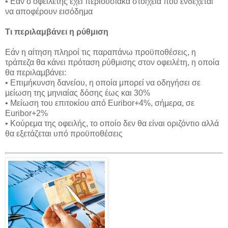
• Εάν ο οφειλέτης έχει περιουσιακά στοιχεία που ενδέχεται
να αποφέρουν εισόδημα
Τι περιλαμβάνει η ρύθμιση
Εάν η αίτηση πληροί τις παραπάνω προϋποθέσεις, η
τράπεζα θα κάνει πρόταση ρύθμισης στον οφειλέτη, η οποία
θα περιλαμβάνει:
• Επιμήκυνση δανείου, η οποία μπορεί να οδηγήσει σε
μείωση της μηνιαίας δόσης έως και 30%
• Μείωση του επιτοκίου από Euribor+4%, σήμερα, σε
Euribor+2%
• Κούρεμα της οφειλής, το οποίο δεν θα είναι οριζόντιο αλλά
θα εξετάζεται υπό προϋποθέσεις