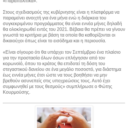
«Παραπολιτικά».
Στους σχεδιασμούς της κυβέρνησης είναι η πλατφόρμα να
παραμείνει ανοιχτή για ένα μήνα ενώ η διάρκεια του
συγκεκριμένου προγράμματος θα είναι εννέα μήνες δηλαδή
θα ολοκληρωθεί εντός του 2021. Βέβαια θα πρέπει να γίνουν
γνωστά τα κριτήρια με βάση τα οποία θα καθορίζονται οι
δικαιούχοι όπως είναι το εισόδημα και η περιουσία.
«Είναι σίγουρο ότι θα υπάρχει τον Σεπτέμβριο ένα πλαίσιο
για την προστασία όλων όσων επλήγησαν από τον
κορωνοϊό, όπου το κράτος θα επιδοτεί τη δόση του
στεγαστικού δανείου σε ένα μεγάλο ποσοστό, για διάστημα
έως εννέα μήνες έτσι ώστε να τους βοηθήσει να μην
βρεθούν ασυνεπείς στις υποχρεώσεις τους. Αυτό έχει
συμφωνηθεί με τους θεσμούς» συμπλήρωσε ο Φώτης
Κουρμούσης.