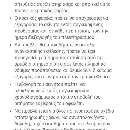
απευθείας σε πλειστηριασμό και από εκεί να το
παίρνει ο κρατικός φορέας.
Ο κρατικός φορέας πρέπει να υποχρεούται να
εξαγοράσει το ακίνητο εντός συγκεκριμένης
προθεσμίας και, σε κάθε περίπτωση, πριν την
ημέρα διεξαγωγής του πλειστηριασμού.
Αν προβλεφθεί οποιαδήποτε αναστολή
αναγκαστικής εκτέλεσης, πρέπει να έχει
προηγηθεί η επίσημη πιστοποίηση από την
αρμόδια υπηρεσία ότι ο οφειλέτης πληροί τις
νόμιμες προϋποθέσεις και θεμελιώνει δικαίωμα
εξαγοράς του ακινήτου από τον κρατικό Φορέα.
Η εξαγορά του ακινήτου πρέπει να
ολοκληρώνεται εντός συγκεκριμένου
χρονοδιαγράμματος από την υποβολή του
αιτήματος εκ μέρους του οφειλέτη.
Να προβλέπεται για όλες τις περιπτώσεις σχέδιο
αποπληρωμής χρεών. Να συνυπολογίζονται,
δηλαδή, τυχόν εισοδήματα του οφειλέτη, πέραν