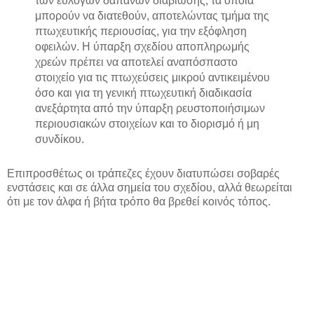
των εύλογων δαπανών διαβίωσης, τα οποία
μπορούν να διατεθούν, αποτελώντας τμήμα της
πτωχευτικής περιουσίας, για την εξόφληση
οφειλών. Η ύπαρξη σχεδίου αποπληρωμής
χρεών πρέπει να αποτελεί αναπόσπαστο
στοιχείο για τις πτωχεύσεις μικρού αντικειμένου
όσο και για τη γενική πτωχευτική διαδικασία
ανεξάρτητα από την ύπαρξη ρευστοποιήσιμων
περιουσιακών στοιχείων και το διορισμό ή μη
συνδίκου.
Επιπροσθέτως οι τράπεζες έχουν διατυπώσει σοβαρές
ενστάσεις και σε άλλα σημεία του σχεδίου, αλλά θεωρείται
ότι με τον άλφα ή βήτα τρόπο θα βρεθεί κοινός τόπος.