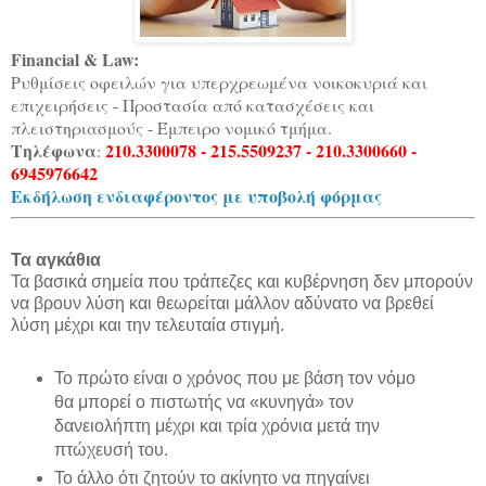
Financial & Law:
Ρυθμίσεις οφειλών για υπερχρεωμένα νοικοκυριά και
επιχειρήσεις - Προστασία από κατασχέσεις και
πλειστηριασμούς - Έμπειρο νομικό τμήμα.
Τηλέφωνα
210.3300078 - 215.5509237 - 210.3300660 -
:
6945976642
Εκδήλωση ενδιαφέροντος με υποβολή φόρμας
Τα αγκάθια
Τα βασικά σημεία που τράπεζες και κυβέρνηση δεν μπορούν
να βρουν λύση και θεωρείται μάλλον αδύνατο να βρεθεί
λύση μέχρι και την τελευταία στιγμή.
Το πρώτο είναι ο χρόνος που με βάση τον νόμο
θα μπορεί ο πιστωτής να «κυνηγά» τον
δανειολήπτη μέχρι και τρία χρόνια μετά την
πτώχευσή του.
Το άλλο ότι ζητούν το ακίνητο να πηγαίνει