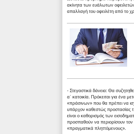
ακίνητα των ευάλωτων οφειλετών
απαλλαγή του οφειλέτη από το χ
- Στεγαστικά δάνεια: Θα συζητηθ
α΄ κατοικία. Πρόκειται για ένα μ
«πράσινων» που θα πρέπει να ισχ
υπάρχον καθεστώς προστασίας της
είναι ο καθορισμός των εισοδημα
προσπαθούν να περιορίσουν τον 
«πραγματικά πληττόμενους».