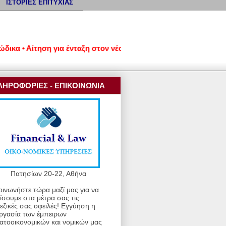
ΙΣΤΟΡΙΕΣ ΕΠΙΤΥΧΙΑΣ
 • Αίτηση για ένταξη στον νέο εξωδικαστικό μηχανισμό ρύθμιση
ΛΗΡΟΦΟΡΙΕΣ - ΕΠΙΚΟΙΝΩΝΙΑ
Πατησίων 20-22, Αθήνα
οινωνήστε τώρα μαζί μας για να
ίσουμε στα μέτρα σας τις
εζικές σας οφειλές! Εγγύηση η
ργασία των έμπειρων
ατοοικονομικών και νομικών μας