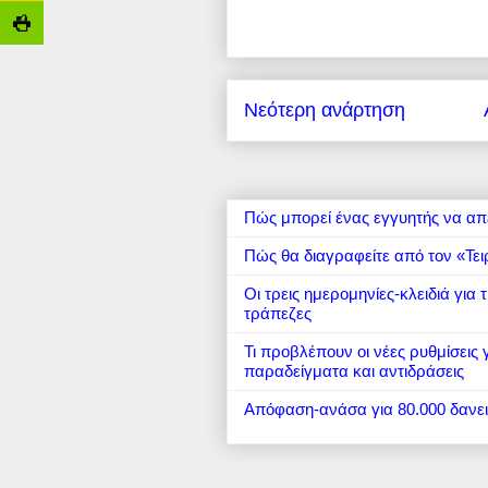
Νεότερη ανάρτηση
Πώς μπορεί ένας εγγυητής να απ
Πώς θα διαγραφείτε από τον «Τει
Οι τρεις ημερομηνίες-κλειδιά για
τράπεζες
Τι προβλέπουν οι νέες ρυθμίσεις
παραδείγματα και αντιδράσεις
Απόφαση-ανάσα για 80.000 δανε