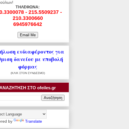
ούλων!
ΤΗΛΕΦΩΝΑ:
0.3300078 - 215.5509237 -
210.3300660
6945976642
ήλωση ενδιαφέροντος για
θμιση δανείου με υποβολή
φόρμας
(ΚΛΙΚ ΣΤΟΝ ΣΥΝΔΕΣΜΟ)
ΑΝΑΖΗΤΗΣΗ ΣΤΟ ofeiles.gr
red by
Translate