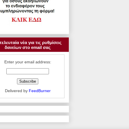
τελευταία νέα για τις ρυθμίσεις
δανείων στο email σας
Enter your email address:
Delivered by
FeedBurner