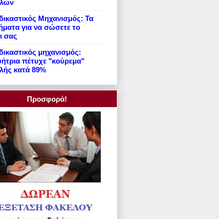
ιλών
ικαστικός Μηχανισμός: Τα
ήματα για να σώσετε το
ι σας
ικαστικός μηχανισμός:
ήτρια πέτυχε "κούρεμα"
λής κατά 89%
Προσφορά!