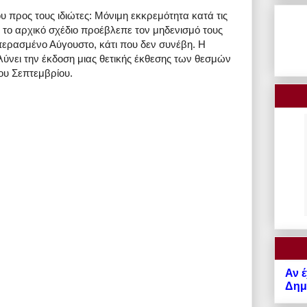
υ προς τους ιδιώτες: Μόνιμη εκκρεμότητα κατά τις
το αρχικό σχέδιο προέβλεπε τον μηδενισμό τους
 περασμένο Αύγουστο, κάτι που δεν συνέβη. Η
ύνει την έκδοση μιας θετικής έκθεσης των θεσμών
του Σεπτεμβρίου.
Αν έ
Δημό