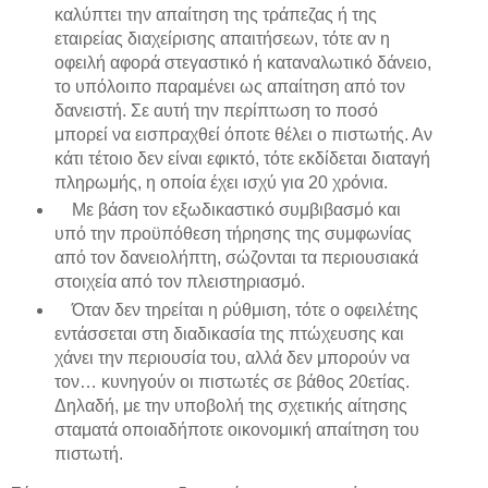
καλύπτει την απαίτηση της τράπεζας ή της
εταιρείας διαχείρισης απαιτήσεων, τότε αν η
οφειλή αφορά στεγαστικό ή καταναλωτικό δάνειο,
το υπόλοιπο παραμένει ως απαίτηση από τον
δανειστή. Σε αυτή την περίπτωση το ποσό
μπορεί να εισπραχθεί όποτε θέλει ο πιστωτής. Αν
κάτι τέτοιο δεν είναι εφικτό, τότε εκδίδεται διαταγή
πληρωμής, η οποία έχει ισχύ για 20 χρόνια.
Με βάση τον εξωδικαστικό συμβιβασμό και
υπό την προϋπόθεση τήρησης της συμφωνίας
από τον δανειολήπτη, σώζονται τα περιουσιακά
στοιχεία από τον πλειστηριασμό.
Όταν δεν τηρείται η ρύθμιση, τότε ο οφειλέτης
εντάσσεται στη διαδικασία της πτώχευσης και
χάνει την περιουσία του, αλλά δεν μπορούν να
τον… κυνηγούν οι πιστωτές σε βάθος 20ετίας.
Δηλαδή, με την υποβολή της σχετικής αίτησης
σταματά οποιαδήποτε οικονομική απαίτηση του
πιστωτή.