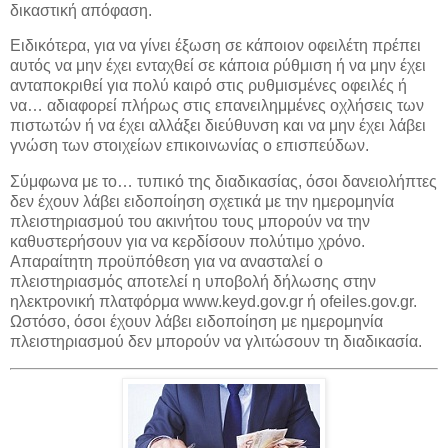
δικαστική απόφαση.
Ειδικότερα, για να γίνει έξωση σε κάποιον οφειλέτη πρέπει
αυτός να μην έχει ενταχθεί σε κάποια ρύθμιση ή να μην έχει
ανταποκριθεί για πολύ καιρό στις ρυθμισμένες οφειλές ή
να… αδιαφορεί πλήρως στις επανειλημμένες οχλήσεις των
πιστωτών ή να έχει αλλάξει διεύθυνση και να μην έχει λάβει
γνώση των στοιχείων επικοινωνίας ο επισπεύδων.
Σύμφωνα με το… τυπικό της διαδικασίας, όσοι δανειολήπτες
δεν έχουν λάβει ειδοποίηση σχετικά με την ημερομηνία
πλειστηριασμού του ακινήτου τους μπορούν να την
καθυστερήσουν για να κερδίσουν πολύτιμο χρόνο.
Απαραίτητη προϋπόθεση για να ανασταλεί ο
πλειστηριασμός αποτελεί η υποβολή δήλωσης στην
ηλεκτρονική πλατφόρμα www.keyd.gov.gr ή ofeiles.gov.gr.
Ωστόσο, όσοι έχουν λάβει ειδοποίηση με ημερομηνία
πλειστηριασμού δεν μπορούν να γλιτώσουν τη διαδικασία.