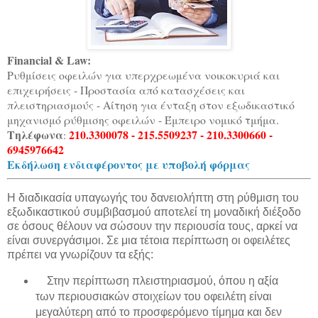
Financial & Law:
Ρυθμίσεις οφειλών για υπερχρεωμένα νοικοκυριά και
επιχειρήσεις - Προστασία από κατασχέσεις και
πλειστηριασμούς - Αίτηση για ένταξη στον εξωδικαστικό
μηχανισμό ρύθμισης οφειλών - Έμπειρο νομικό τμήμα.
Τηλέφωνα
210.3300078 - 215.5509237 - 210.3300660 -
:
6945976642
Εκδήλωση ενδιαφέροντος με υποβολή φόρμας
Η διαδικασία υπαγωγής του δανειολήπτη στη ρύθμιση του
εξωδικαστικού συμβιβασμού αποτελεί τη μοναδική διέξοδο
σε όσους θέλουν να σώσουν την περιουσία τους, αρκεί να
είναι συνεργάσιμοι. Σε μια τέτοια περίπτωση οι οφειλέτες
πρέπει να γνωρίζουν τα εξής:
Στην περίπτωση πλειστηριασμού, όπου η αξία
των περιουσιακών στοιχείων του οφειλέτη είναι
μεγαλύτερη από το προσφερόμενο τίμημα και δεν