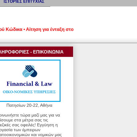
ΙΣΤΟΡΙΕΣ ΕΠΙΤΥΧΙΑΣ
δικα • Αίτηση για ένταξη στον νέο εξωδικαστικό μηχανισμό ρύ
ΛΗΡΟΦΟΡΙΕΣ - ΕΠΙΚΟΙΝΩΝΙΑ
Πατησίων 20-22, Αθήνα
οινωνήστε τώρα μαζί μας για να
ίσουμε στα μέτρα σας τις
εζικές σας οφειλές! Εγγύηση η
ργασία των έμπειρων
ατοοικονομικών και νομικών μας