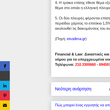
4. Η τρόικα επίσης έθεσε θέμα εξ
θέμα στο οποίο η ελληνική πλευρά
5. Οι δύο πλευρές φέρονται επίση
περιόδου χάριτος το επιτόκιο 1,
ακολουθεί τις διακυμάνσεις του αν
(Πηγή:
eisodima.gr
)
Financial & Law: Δικαστικές κα
νόμου για τα υπερχρεωμένα νοι
Τηλέφωνα:
210.3300660
-
69459
Νεότερη ανάρτηση
Πώς μπορεί ένας εγγυητής να απ