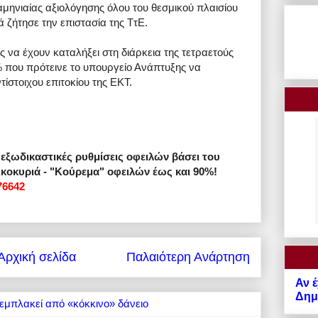
αμηνιαίας αξιολόγησης όλου του θεσμικού πλαισίου
 ζήτησε την επιστασία της ΤτΕ.
ς να έχουν καταλήξει στη διάρκεια της τετραετούς
5% που πρότεινε το υπουργείο Ανάπτυξης να
τίστοιχου επιτοκίου της ΕΚΤ.
ι εξωδικαστικές ρυθμίσεις οφειλών βάσει του
κοκυριά - "Κούρεμα" οφειλών έως και 90%!
76642
Αρχική σελίδα
Παλαιότερη Ανάρτηση
Αν έ
Δημό
εμπλακεί από «κόκκινο» δάνειο