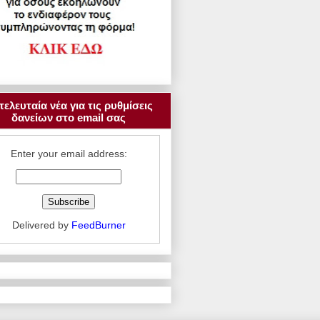
τελευταία νέα για τις ρυθμίσεις
δανείων στο email σας
Enter your email address:
Delivered by
FeedBurner