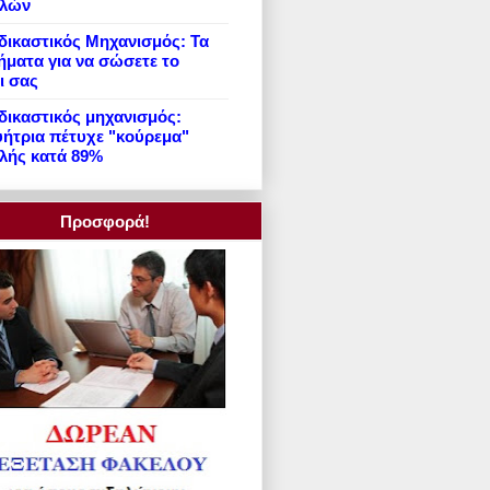
ιλών
ικαστικός Μηχανισμός: Τα
ήματα για να σώσετε το
ι σας
ικαστικός μηχανισμός:
ήτρια πέτυχε "κούρεμα"
λής κατά 89%
Προσφορά!