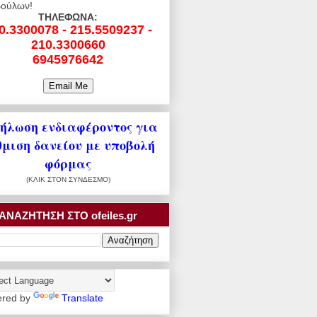
ούλων!
ΤΗΛΕΦΩΝΑ:
0.3300078 - 215.5509237 -
210.3300660
6945976642
ήλωση ενδιαφέροντος για
θμιση δανείου με υποβολή
φόρμας
(ΚΛΙΚ ΣΤΟΝ ΣΥΝΔΕΣΜΟ)
ΑΝΑΖΗΤΗΣΗ ΣΤΟ ofeiles.gr
red by
Translate