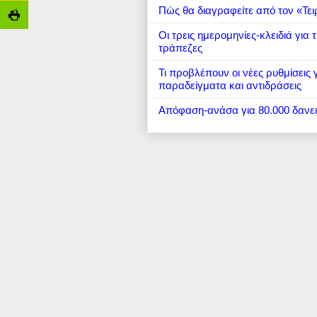
Πώς θα διαγραφείτε από τον «Τει
Οι τρεις ημερομηνίες-κλειδιά για
τράπεζες
Τι προβλέπουν οι νέες ρυθμίσεις
παραδείγματα και αντιδράσεις
Απόφαση-ανάσα για 80.000 δανε