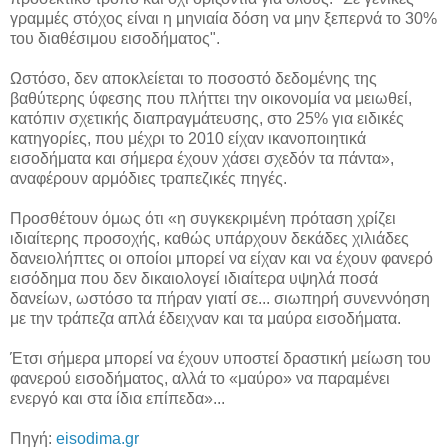
γραμμές στόχος είναι η μηνιαία δόση να μην ξεπερνά το 30%
του διαθέσιμου εισοδήματος".
Ωστόσο, δεν αποκλείεται το ποσοστό δεδομένης της
βαθύτερης ύφεσης που πλήττει την οικονομία να μειωθεί,
κατόπιν σχετικής διαπραγμάτευσης, στο 25% για ειδικές
κατηγορίες, που μέχρι το 2010 είχαν ικανοποιητικά
εισοδήματα και σήμερα έχουν χάσει σχεδόν τα πάντα»,
αναφέρουν αρμόδιες τραπεζικές πηγές.
Προσθέτουν όμως ότι «η συγκεκριμένη πρόταση χρίζει
ιδιαίτερης προσοχής, καθώς υπάρχουν δεκάδες χιλιάδες
δανειολήπτες οι οποίοι μπορεί να είχαν και να έχουν φανερό
εισόδημα που δεν δικαιολογεί ιδιαίτερα υψηλά ποσά
δανείων, ωστόσο τα πήραν γιατί σε... σιωπηρή συνεννόηση
με την τράπεζα απλά έδειχναν και τα μαύρα εισοδήματα.
Έτσι σήμερα μπορεί να έχουν υποστεί δραστική μείωση του
φανερού εισοδήματος, αλλά το «μαύρο» να παραμένει
ενεργό και στα ίδια επίπεδα»...
Πηγή:
eisodima.gr