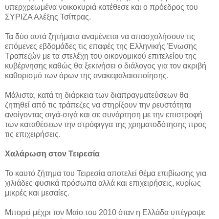
υπερχρεωμένα νοικοκυριά κατέθεσε και ο πρόεδρος του
ΣΥΡΙΖΑ Αλέξης Τσίπρας.
Τα δύο αυτά ζητήματα αναμένεται να απασχολήσουν τις
επόμενες εβδομάδες τις επαφές της Ελληνικής Ένωσης
Τραπεζών με τα στελέχη του οικονομικού επιτελείου της
κυβέρνησης καθώς θα ξεκινήσει ο διάλογος για τον ακριβή
καθορισμό των όρων της ανακεφαλαιοποίησης.
Μάλιστα, κατά τη διάρκεια των διαπραγματεύσεων θα
ζητηθεί από τις τράπεζες να στηρίξουν την ρευστότητα
ανοίγοντας σιγά-σιγά και σε συνάρτηση με την επιστροφή
των καταθέσεων την στρόφιγγα της χρηματοδότησης προς
τις επιχειρήσεις.
Χαλάρωση στον Τειρεσία
Το καυτό ζήτημα του Τειρεσία αποτελεί θέμα επιβίωσης για
χιλιάδες φυσικά πρόσωπα αλλά και επιχειρήσεις, κυρίως
μικρές και μεσαίες.
Μπορεί μέχρι τον Μαίο του 2010 όταν η Ελλάδα υπέγραψε