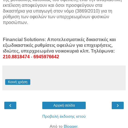
εκτέλεση αποφεύγουν και όσοι προσφεύγουν στα
δικαστήρια για υπαγωγή στον νόμο (3869/2010) για τη
ρύθμιση των οφειλών των υπερχρεωμένων φυσικών
προσώπων.
Financial Solutions: Αποτελεσματικές δικαστικές και
εξωδικαστικές ρυθμίσεις οφειλών για επιχειρήσεις,
ιδιώτες, υπερχρεωμένα νοικοκυριά κλπ. Τηλέφωνα:
210.8818474
-
6945976642
Κοινή χρήση
‹
›
Αρχική σελίδα
Προβολή έκδοσης ιστού
Από το
Blogger
.