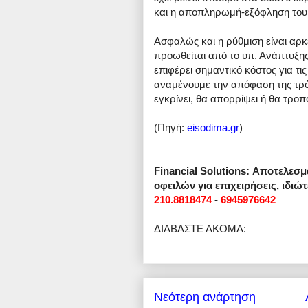
και η αποπληρωμή-εξόφληση του 
Ασφαλώς και η ρύθμιση είναι αρκ
προωθείται από το υπ. Ανάπτυξης,
επιφέρει σημαντικό κόστος για τις
αναμένουμε την απόφαση της τρόικ
εγκρίνει, θα απορρίψει ή θα τροπ
(Πηγή:
eisodima.gr
)
Financial Solutions: Αποτελεσμ
οφειλών για επιχειρήσεις, ιδι
210.8818474
-
6945976642
ΔΙΑΒΑΣΤΕ ΑΚΟΜΑ:
Νεότερη ανάρτηση