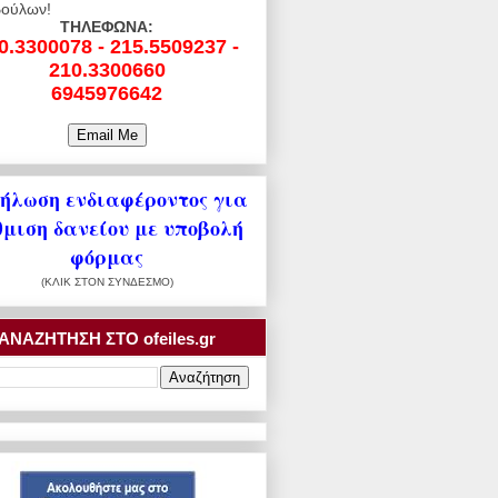
ούλων!
ΤΗΛΕΦΩΝΑ:
0.3300078 - 215.5509237 -
210.3300660
6945976642
ήλωση ενδιαφέροντος για
θμιση δανείου με υποβολή
φόρμας
(ΚΛΙΚ ΣΤΟΝ ΣΥΝΔΕΣΜΟ)
ΑΝΑΖΗΤΗΣΗ ΣΤΟ ofeiles.gr