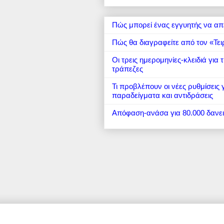
Πώς μπορεί ένας εγγυητής να απ
Πώς θα διαγραφείτε από τον «Τει
Οι τρεις ημερομηνίες-κλειδιά για
τράπεζες
Τι προβλέπουν οι νέες ρυθμίσεις
παραδείγματα και αντιδράσεις
Απόφαση-ανάσα για 80.000 δανε