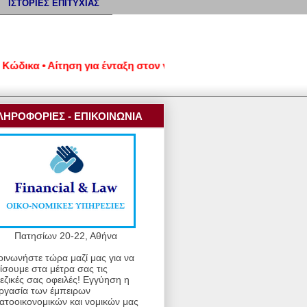
ΙΣΤΟΡΙΕΣ ΕΠΙΤΥΧΙΑΣ
κα • Αίτηση για ένταξη στον νέο εξωδικαστικό μηχανισμό ρύθμ
ΛΗΡΟΦΟΡΙΕΣ - ΕΠΙΚΟΙΝΩΝΙΑ
Πατησίων 20-22, Αθήνα
οινωνήστε τώρα μαζί μας για να
ίσουμε στα μέτρα σας τις
εζικές σας οφειλές! Εγγύηση η
ργασία των έμπειρων
ατοοικονομικών και νομικών μας