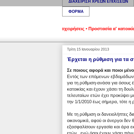
ΔΙΑΧΕΙΡΙΣΗ ΧΡΕΩΝ ΕΠΙΧ/ΣΕΩΝ
ΦΟΡΜΑ
ένα νοικοκυριά και επιχειρήσεις • Προστασία α' κατοικίας: Ν
Τρίτη 15 Ιανουαρίου 2013
Έρχεται η ρύθμιση για τα σ
Σε ποιους αφορά και ποιοι μέν
Εντός των επόμενων εβδομάδων α
για τη ρύθμιση-ανάσα για όσους 
κατοικίας και έχουν χάσει τη δουλ
τελευταίων ετών έχει προκύψει 
την 1/1/2010 έως σήμερα, τότε η 
Με τη ρύθμιση οι δανειολήπτες 
οικονομικά, αφού οι άνεργοι δεν
εξασφαλίσουν εργασία και άρα ε
ετών , ενώ όσοι έχουν χάσει πάν