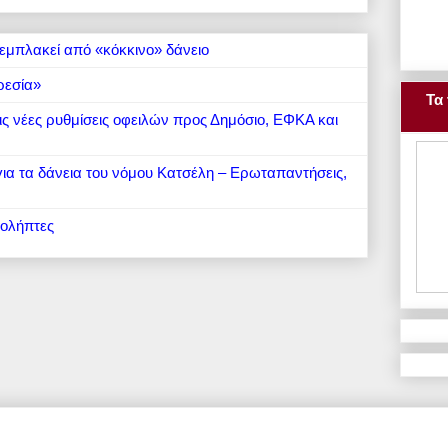
εμπλακεί από «κόκκινο» δάνειο
ρεσία»
Τα 
 τις νέες ρυθμίσεις οφειλών προς Δημόσιο, ΕΦΚΑ και
 για τα δάνεια του νόμου Κατσέλη – Ερωταπαντήσεις,
ιολήπτες