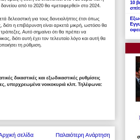
10 β
δανείου από το 2020 θα «μεταφερθεί» στο 2024.
σπίτ
Εξωδ
ετά δελεαστική για τους δανειολήπτες έτσι όπως
Εγγυ
 διότι η επιβάρυνση είναι αρκετά μικρή, ωστόσο θα
οφει
 τράπεζες. Αυτό σημαίνει ότι θα πρέπει να
ας, διότι αυτή έχει τον τελευταίο λόγο και αυτή θα
οποιήσει τη ρύθμιση.
ατικές δικαστικές και εξωδικαστικές ρυθμίσεις
ώτες, υπερχρεωμένα νοικοκυριά κλπ. Τηλέφωνα:
Αρχική σελίδα
Παλαιότερη Ανάρτηση