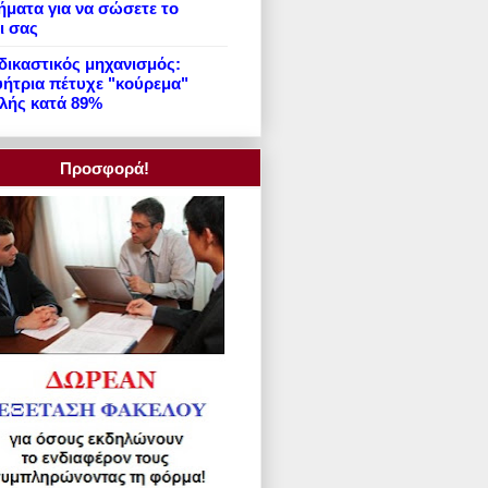
ήματα για να σώσετε το
ι σας
ικαστικός μηχανισμός:
ήτρια πέτυχε "κούρεμα"
λής κατά 89%
Προσφορά!