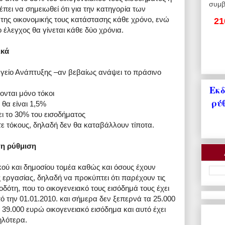
συμβ
πει να σημειωθεί ότι για την κατηγορία των
της οικονομικής τους κατάστασης κάθε χρόνο, ενώ
21
 έλεγχος θα γίνεται κάθε δύο χρόνια.
ικά
γείο Ανάπτυξης –αν βεβαίως ανάψει το πράσινο
Εκδ
ονται μόνο τόκοι
ρύ
 θα είναι 1,5%
ει το 30% του εισοδήματος
ε τόκους, δηλαδή δεν θα καταβάλλουν τίποτα.
τη ρύθμιση
ικού και δημοσίου τομέα καθώς και όσους έχουν
εργασίας, δηλαδή να προκύπτει ότι παρέχουν τις
δότη, που το οικογενειακό τους εισόδημά τους έχει
 την 01.01.2010. και σήμερα δεν ξεπερνά τα 25.000
 39.000 ευρώ οικογενειακό εισόδημα και αυτό έχει
ηλότερα.