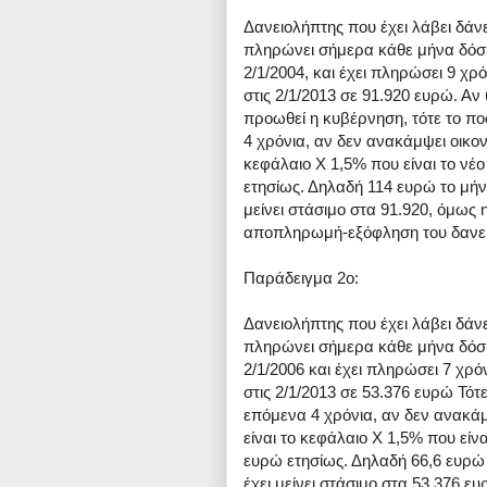
Δανειολήπτης που έχει λάβει δάνε
πληρώνει σήμερα κάθε μήνα δόση 
2/1/2004, και έχει πληρώσει 9 χρ
στις 2/1/2013 σε 91.920 ευρώ. Αν
προωθεί η κυβέρνηση, τότε το π
4 χρόνια, αν δεν ανακάμψει οικον
κεφάλαιο Χ 1,5% που είναι το νέο
ετησίως. Δηλαδή 114 ευρώ το μήνα
μείνει στάσιμο στα 91.920, όμως 
αποπληρωμή-εξόφληση του δανείο
Παράδειγμα 2ο:
Δανειολήπτης που έχει λάβει δάνε
πληρώνει σήμερα κάθε μήνα δόση 
2/1/2006 και έχει πληρώσει 7 χρ
στις 2/1/2013 σε 53.376 ευρώ Τότ
επόμενα 4 χρόνια, αν δεν ανακάμ
είναι το κεφάλαιο Χ 1,5% που είνα
ευρώ ετησίως. Δηλαδή 66,6 ευρώ 
έχει μείνει στάσιμο στα 53.376 ε