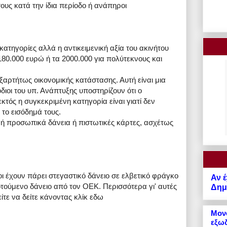
ους κατά την ίδια περίοδο ή ανάπηροι
ατηγορίες αλλά η αντικειμενική αξία του ακινήτου
80.000 ευρώ ή τα 2000.000 για πολύτεκνους και
ξαρτήτως οικονομικής κατάστασης. Αυτή είναι μια
όδιοι του υπ. Ανάπτυξης υποστηρίζουν ότι ο
κτός η συγκεκριμένη κατηγορία είναι γιατί δεν
 το εισόδημά τους.
 ή προσωπικά δάνεια ή πιστωτικές κάρτες, ασχέτως
οι έχουν πάρει στεγαστικό δάνειο σε ελβετικό φράγκο
Αν έ
οτούμενο δάνειο από τον ΟΕΚ. Περισσότερα γι' αυτές
Δημό
ίτε να δείτε κάνοντας κλίκ εδω
Μονό
εξωδ