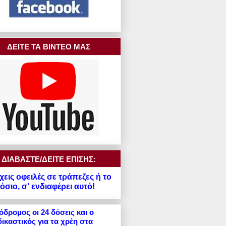
ΔΕΙΤΕ ΤΑ ΒΙΝΤΕΟ ΜΑΣ
ΔΙΑΒΑΣΤΕ/ΔΕΙΤΕ ΕΠΙΣΗΣ:
χεις οφειλές σε τράπεζες ή το
σιο, σ' ενδιαφέρει αυτό!
δρομος οι 24 δόσεις και ο
ικαστικός για τα χρέη στα