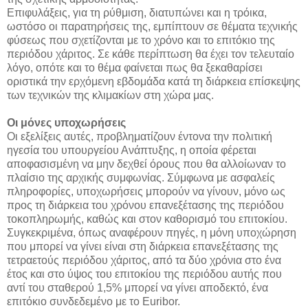
Επιφυλάξεις, για τη ρύθμιση, διατυπώνει και η τρόικα,
ωστόσο οι παρατηρήσεις της, εμπίπτουν σε θέματα τεχνικής
φύσεως που σχετίζονται με το χρόνο και το επιτόκιο της
περιόδου χάριτος. Σε κάθε περίπτωση θα έχει τον τελευταίο
λόγο, οπότε και το θέμα φαίνεται πως θα ξεκαθαρίσει
οριστικά την ερχόμενη εβδομάδα κατά τη διάρκεια επίσκεψης
των τεχνικών της κλιμακίων στη χώρα μας.
Οι μόνες υποχωρήσεις
Οι εξελίξεις αυτές, προβληματίζουν έντονα την πολιτική
ηγεσία του υπουργείου Ανάπτυξης, η οποία φέρεται
αποφασισμένη να μην δεχθεί όρους που θα αλλοίωναν το
πλαίσιο της αρχικής συμφωνίας. Σύμφωνα με ασφαλείς
πληροφορίες, υποχωρήσεις μπορούν να γίνουν, μόνο ως
προς τη διάρκεια του χρόνου επανεξέτασης της περιόδου
τοκοπληρωμής, καθώς και στον καθορισμό του επιτοκίου.
Συγκεκριμένα, όπως αναφέρουν πηγές, η μόνη υποχώρηση
που μπορεί να γίνει είναι στη διάρκεια επανεξέτασης της
τετραετούς περιόδου χάριτος, από τα δύο χρόνια στο ένα
έτος και στο ύψος του επιτοκίου της περιόδου αυτής που
αντί του σταθερού 1,5% μπορεί να γίνει αποδεκτό, ένα
επιτόκιο συνδεδεμένο με το Euribor.