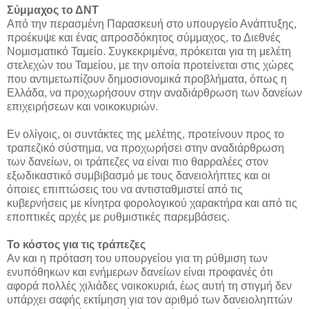
Σύμμαχος το ΔΝΤ
Από την περασμένη Παρασκευή στο υπουργείο Ανάπτυξης,
προέκυψε και ένας απροσδόκητος σύμμαχος, το Διεθνές
Νομισματικό Ταμείο. Συγκεκριμένα, πρόκειται για τη μελέτη
στελεχών του Ταμείου, με την οποία προτείνεται στις χώρες
που αντιμετωπίζουν δημοσιονομικά προβλήματα, όπως η
Ελλάδα, να προχωρήσουν στην αναδιάρθρωση των δανείων
επιχειρήσεων και νοικοκυριών.
Εν ολίγοις, οι συντάκτες της μελέτης, προτείνουν προς το
τραπεζικό σύστημα, να προχωρήσει στην αναδιάρθρωση
των δανείων, οι τράπεζες να είναι πιο θαρραλέες στον
εξωδικαστικό συμβιβασμό με τους δανειολήπτες και οι
όποιες επιπτώσεις του να αντισταθμιστεί από τις
κυβερνήσεις με κίνητρα φορολογικού χαρακτήρα και από τις
εποπτικές αρχές με ρυθμιστικές παρεμβάσεις.
Το κόστος για τις τράπεζες
Αν και η πρόταση του υπουργείου για τη ρύθμιση των
ενυπόθηκων και ενήμερων δανείων είναι προφανές ότι
αφορά πολλές χιλιάδες νοικοκυριά, έως αυτή τη στιγμή δεν
υπάρχει σαφής εκτίμηση για τον αριθμό των δανειοληπτών