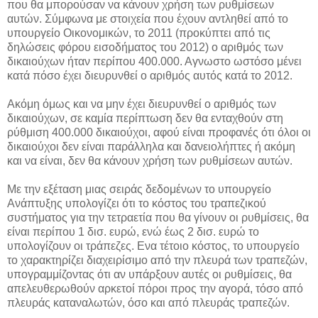
που θα μπορούσαν να κάνουν χρήση των ρυθμίσεων
αυτών. Σύμφωνα με στοιχεία που έχουν αντληθεί από το
υπουργείο Οικονομικών, το 2011 (προκύπτει από τις
δηλώσεις φόρου εισοδήματος του 2012) ο αριθμός των
δικαιούχων ήταν περίπου 400.000. Αγνωστο ωστόσο μένει
κατά πόσο έχει διευρυνθεί ο αριθμός αυτός κατά το 2012.
Ακόμη όμως και να μην έχει διευρυνθεί ο αριθμός των
δικαιούχων, σε καμία περίπτωση δεν θα ενταχθούν στη
ρύθμιση 400.000 δικαιούχοι, αφού είναι προφανές ότι όλοι οι
δικαιούχοι δεν είναι παράλληλα και δανειολήπτες ή ακόμη
και να είναι, δεν θα κάνουν χρήση των ρυθμίσεων αυτών.
Με την εξέταση μιας σειράς δεδομένων το υπουργείο
Ανάπτυξης υπολογίζει ότι το κόστος του τραπεζικού
συστήματος για την τετραετία που θα γίνουν οι ρυθμίσεις, θα
είναι περίπου 1 δισ. ευρώ, ενώ έως 2 δισ. ευρώ το
υπολογίζουν οι τράπεζες. Ενα τέτοιο κόστος, το υπουργείο
το χαρακτηρίζει διαχειρίσιμο από την πλευρά των τραπεζών,
υπογραμμίζοντας ότι αν υπάρξουν αυτές οι ρυθμίσεις, θα
απελευθερωθούν αρκετοί πόροι προς την αγορά, τόσο από
πλευράς καταναλωτών, όσο και από πλευράς τραπεζών.