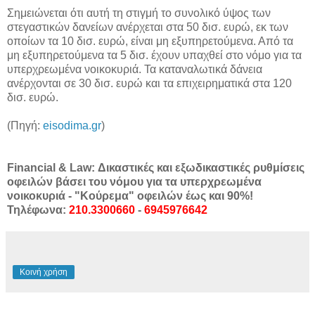
Σημειώνεται ότι αυτή τη στιγμή το συνολικό ύψος των
στεγαστικών δανείων ανέρχεται στα 50 δισ. ευρώ, εκ των
οποίων τα 10 δισ. ευρώ, είναι μη εξυπηρετούμενα. Από τα
μη εξυπηρετούμενα τα 5 δισ. έχουν υπαχθεί στο νόμο για τα
υπερχρεωμένα νοικοκυριά. Τα καταναλωτικά δάνεια
ανέρχονται σε 30 δισ. ευρώ και τα επιχειρηματικά στα 120
δισ. ευρώ.
(Πηγή:
eisodima.gr
)
Financial & Law: Δικαστικές και εξωδικαστικές ρυθμίσεις
οφειλών βάσει του νόμου για τα υπερχρεωμένα
νοικοκυριά - "Κούρεμα" οφειλών έως και 90%!
Τηλέφωνα:
210.3300660
-
6945976642
Κοινή χρήση