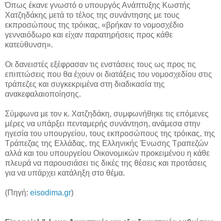
Όπως έκανε γνωστό ο υπουργός Ανάπτυξης Κωστής
Χατζηδάκης μετά το τέλος της συνάντησης με τους
εκπροσώπους της τρόικας, «βρήκαν το νομοσχέδιο
γενναιόδωρο και είχαν παρατηρήσεις προς κάθε
κατεύθυνση».
Οι δανειστές εξέφρασαν τις ενστάσεις τους ως προς τις
επιπτώσεις που θα έχουν οι διατάξεις του νομοσχεδίου στις
τράπεζες και συγκεκριμένα στη διαδικασία της
ανακεφαλαιοποίησης.
Σύμφωνα με τον κ. Χατζηδάκη, συμφωνήθηκε τις επόμενες
μέρες να υπάρξει πενταμερής συνάντηση, ανάμεσα στην
ηγεσία του υπουργείου, τους εκπροσώπους της τρόικας, της
Τράπεζας της Ελλάδας, της Ελληνικής Ένωσης Τραπεζών
αλλά και του υπουργείου Οικονομικών προκειμένου η κάθε
πλευρά να παρουσιάσει τις δικές της θέσεις και προτάσεις
για να υπάρχει κατάληξη στο θέμα.
(Πηγή:
eisodima.gr
)