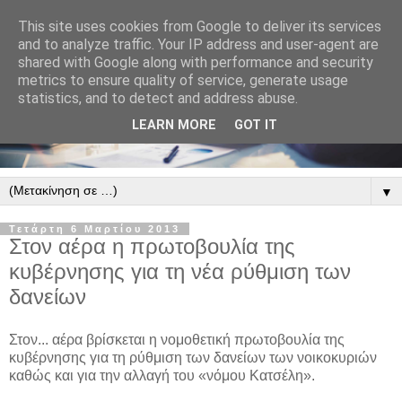
This site uses cookies from Google to deliver its services
and to analyze traffic. Your IP address and user-agent are
shared with Google along with performance and security
metrics to ensure quality of service, generate usage
statistics, and to detect and address abuse.
LEARN MORE
GOT IT
▼
Τετάρτη 6 Μαρτίου 2013
Στον αέρα η πρωτοβουλία της
κυβέρνησης για τη νέα ρύθμιση των
δανείων
Στον... αέρα βρίσκεται η νομοθετική πρωτοβουλία της
κυβέρνησης για τη ρύθμιση των δανείων των νοικοκυριών
καθώς και για την αλλαγή του «νόμου Κατσέλη».