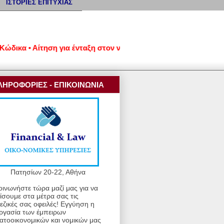
ΙΣΤΟΡΙΕΣ ΕΠΙΤΥΧΙΑΣ
κα • Αίτηση για ένταξη στον νέο εξωδικαστικό μηχανισμό ρύθμι
ΛΗΡΟΦΟΡΙΕΣ - ΕΠΙΚΟΙΝΩΝΙΑ
Πατησίων 20-22, Αθήνα
οινωνήστε τώρα μαζί μας για να
ίσουμε στα μέτρα σας τις
εζικές σας οφειλές! Εγγύηση η
ργασία των έμπειρων
ατοοικονομικών και νομικών μας