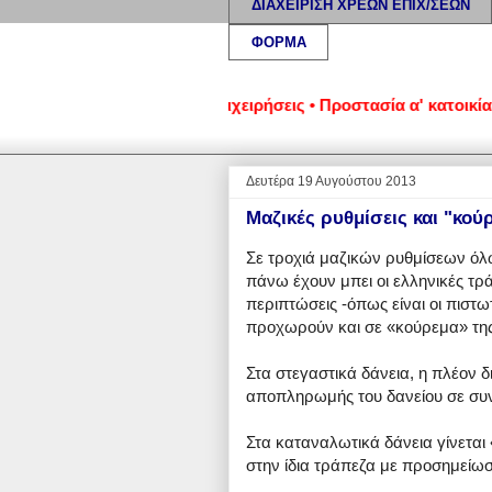
ΔΙΑΧΕΙΡΙΣΗ ΧΡΕΩΝ ΕΠΙΧ/ΣΕΩΝ
ΦΟΡΜΑ
ένα νοικοκυριά και επιχειρήσεις • Προστασία α' κατοικίας: Νο
Δευτέρα 19 Αυγούστου 2013
Μαζικές ρυθμίσεις και "κο
Σε τροχιά μαζικών ρυθμίσεων ό
πάνω έχουν μπει οι ελληνικές τρ
περιπτώσεις -όπως είναι οι πιστω
προχωρούν και σε «κούρεμα» της
Στα στεγαστικά δάνεια, η πλέον δ
αποπληρωμής του δανείου σε συν
Στα καταναλωτικά δάνεια γίνετα
στην ίδια τράπεζα με προσημείωση