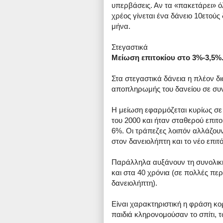
υπερβάσεις. Αν τα «πακετάρει» ό
χρέος γίνεται ένα δάνειο 10ετούς
μήνα.
Στεγαστικά
Μείωση επιτοκίου στο 3%-3,5%
Στα στεγαστικά δάνεια η πλέον δ
αποπληρωμής του δανείου σε συν
Η μείωση εφαρμόζεται κυρίως σε 
του 2000 και ήταν σταθερού επιτο
6%. Οι τράπεζες λοιπόν αλλάζουν
στον δανειολήπτη και το νέο επιτ
Παράλληλα αυξάνουν τη συνολική
και στα 40 χρόνια (σε πολλές περ
δανειολήπτη).
Είναι χαρακτηριστική η φράση κο
παιδιά κληρονομούσαν το σπίτι, 