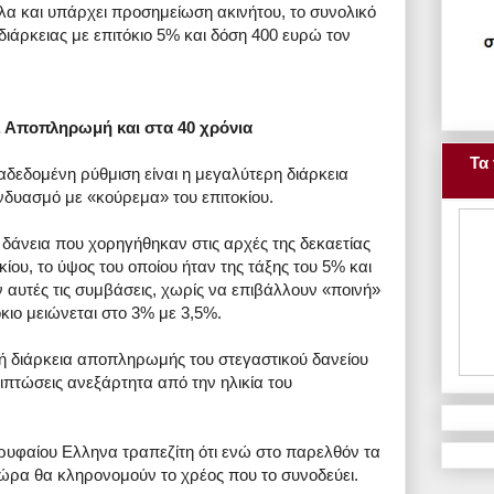
λα και υπάρχει προσημείωση ακινήτου, το συνολικό
 διάρκειας με επιτόκιο 5% και δόση 400 ευρώ τον
. Αποπληρωμή και στα 40 χρόνια
Τα 
ιαδεδομένη ρύθμιση είναι η μεγαλύτερη διάρκεια
δυασμό με «κούρεμα» του επιτοκίου.
δάνεια που χορηγήθηκαν στις αρχές της δεκαετίας
κίου, το ύψος του οποίου ήταν της τάξης του 5% και
 αυτές τις συμβάσεις, χωρίς να επιβάλλουν «ποινή»
όκιο μειώνεται στο 3% με 3,5%.
 διάρκεια αποπληρωμής του στεγαστικού δανείου
ιπτώσεις ανεξάρτητα από την ηλικία του
ρυφαίου Ελληνα τραπεζίτη ότι ενώ στο παρελθόν τα
τώρα θα κληρονομούν το χρέος που το συνοδεύει.