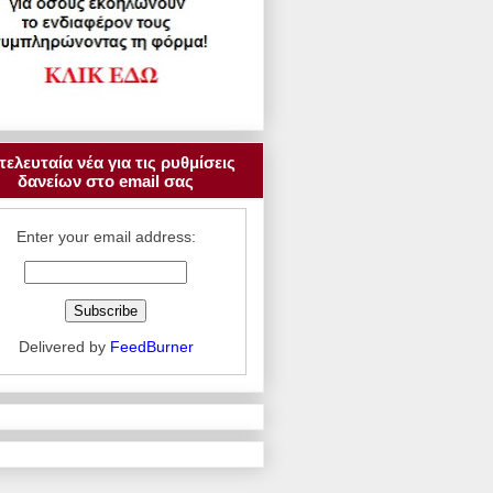
τελευταία νέα για τις ρυθμίσεις
δανείων στο email σας
Enter your email address:
Delivered by
FeedBurner