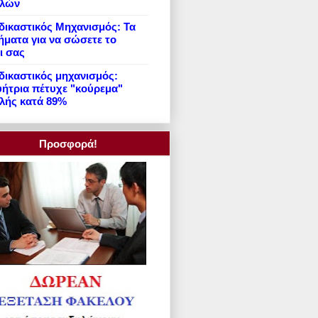
ιλών
ικαστικός Μηχανισμός: Τα
ήματα για να σώσετε το
ι σας
ικαστικός μηχανισμός:
ήτρια πέτυχε "κούρεμα"
λής κατά 89%
Προσφορά!