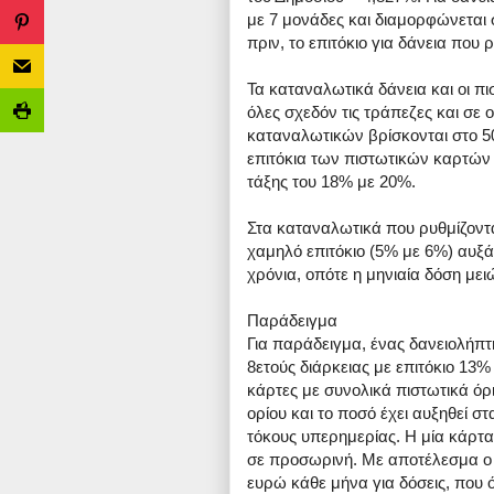
με 7 μονάδες και διαμορφώνεται 
πριν, το επιτόκιο για δάνεια που
Τα καταναλωτικά δάνεια και οι π
όλες σχεδόν τις τράπεζες και σε
καταναλωτικών βρίσκονται στο 5
επιτόκια των πιστωτικών καρτών 
τάξης του 18% με 20%.
Στα καταναλωτικά που ρυθμίζοντα
χαμηλό επιτόκιο (5% με 6%) αυξά
χρόνια, οπότε η μηνιαία δόση μει
Παράδειγμα
Για παράδειγμα, ένας δανειολήπτ
8ετούς διάρκειας με επιτόκιο 13%
κάρτες με συνολικά πιστωτικά ό
ορίου και το ποσό έχει αυξηθεί 
τόκους υπερημερίας. Η μία κάρτα 
σε προσωρινή. Με αποτέλεσμα ο 
ευρώ κάθε μήνα για δόσεις, που 