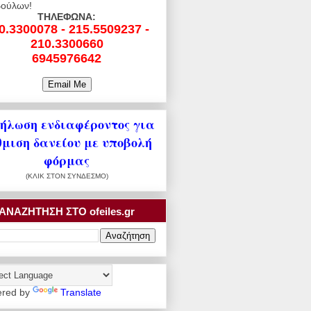
ούλων!
ΤΗΛΕΦΩΝΑ:
0.3300078 - 215.5509237 -
210.3300660
6945976642
ήλωση ενδιαφέροντος για
θμιση δανείου με υποβολή
φόρμας
(ΚΛΙΚ ΣΤΟΝ ΣΥΝΔΕΣΜΟ)
ΑΝΑΖΗΤΗΣΗ ΣΤΟ ofeiles.gr
red by
Translate