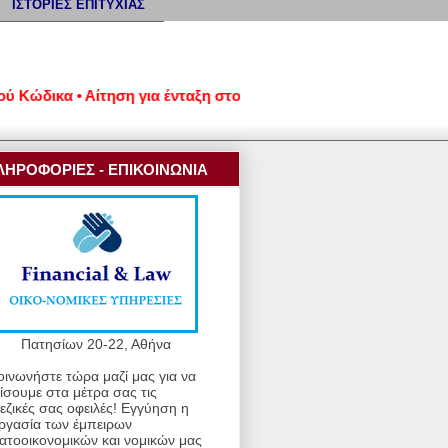
ΙΣΤΟΡΙΕΣ ΕΠΙΤΥΧΙΑΣ
κα • Αίτηση για ένταξη στον νέο εξωδικαστικό μηχανισμό ρύθμι
ΛΗΡΟΦΟΡΙΕΣ - ΕΠΙΚΟΙΝΩΝΙΑ
Πατησίων 20-22, Αθήνα
οινωνήστε τώρα μαζί μας για να
ίσουμε στα μέτρα σας τις
εζικές σας οφειλές! Εγγύηση η
ργασία των έμπειρων
ατοοικονομικών και νομικών μας