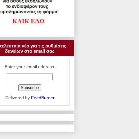
τελευταία νέα για τις ρυθμίσεις
δανείων στο email σας
Enter your email address:
Delivered by
FeedBurner