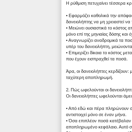
Η ρύθμιση πετυχαίνει τέσσερα κ
• Εφαρμόζει καθολικά την απόφα
δανειολήπτης να μη χρειαστεί να
• Μειώνει ουσιαστικά το κόστος 
μόνο επί της μηνιαίας δόσης και 
• Αναγνωρίζει αναδρομικά τα πο
υπέρ του δανειολήπτη, μειώνοντα
• Επιμερίζει δίκαια το κόστος μ
που έχουν εισπραχθεί τα ποσά.
Άρα, οι δανειολήπτες κερδίζουν: 
ταχύτερη αποπληρωμή.
2. Πώς ωφελούνται οι δανειολήπτ
Οι δανειολήπτες ωφελούνται άμε
• Από εδώ και πέρα πληρώνουν σ
αντιστοιχεί μόνο σε έναν μήνα.
• Όσα επιπλέον ποσά κατέβαλαν
αποπληρωμένο κεφάλαιο. Αυτό σημ