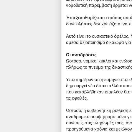
νομοθετική παρέμβαση έρχεται να
Έτσι ξεκαθαρίζεται ο τρόπος υπολ
δανειολήπτες δεν χρειάζεται να 
Αυτό είναι το ουσιαστικό όφελος.
άμεσα αξιοποιήσιμο δικαίωμα για 
Οι αντιδράσεις
Ωστόσο, νομικοί κύκλοι και ενώσε
πλήρως το πνεύμα της δικαστική
Υποστηρίζουν ότι η ερμηνεία του
δημιουργεί νέο δίκαιο αλλά αποσα
που καταβλήθηκαν επιπλέον θα π
τις οφειλές.
Ωστόσο, η κυβερνητική ρύθμιση ε
αναδρομικό συμψηφισμό μόνο για
συνεπείς στις πληρωμές τους, α
προηγούμενα χρόνια και μειώνοντ