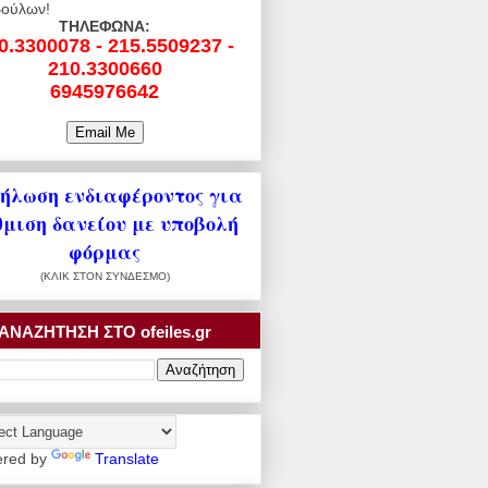
ούλων!
ΤΗΛΕΦΩΝΑ:
0.3300078 - 215.5509237 -
210.3300660
6945976642
ήλωση ενδιαφέροντος για
θμιση δανείου με υποβολή
φόρμας
(ΚΛΙΚ ΣΤΟΝ ΣΥΝΔΕΣΜΟ)
ΑΝΑΖΗΤΗΣΗ ΣΤΟ ofeiles.gr
red by
Translate