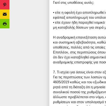
Γιατί στις υποθέσεις αυτές:
• είτε η οφειλή έχει αποπληρωθεί 
εφάπαξ αποπληρωμή του υπόλοιπ
• είτε έχουν ήδη παραχθεί νομικά 
μη καταβολής δόσεων για σειρά 
Η αναδρομική επανεξέταση αυτώ
και συστημική αβεβαιότητα, καθώ
υποθέσεις, πολλές από τις οποίες
Επιπλέον, στις περιπτώσεις όπου 
ότι δεν έχει καταβληθεί σημαντικ
αναδρομικής επιστροφής για πο
7. Τι ισχύει για όσους είναι στον 
Για τις περιπτώσεις των λοιπών 
4605/2019 καθώς και του εξωδικ
ρητά από τη διάταξη ότι η μηνιαί
συνολικού ποσού της ρυθμιζόμενης
άλλωστε προβλέπεται στο νόμο, σ
ρυθμίσεων και στον υπολογισμό τη