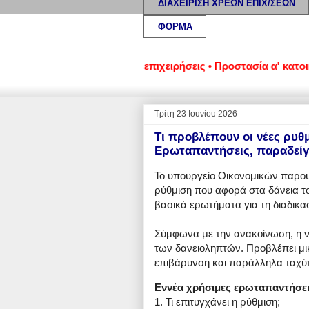
ΔΙΑΧΕΙΡΙΣΗ ΧΡΕΩΝ ΕΠΙΧ/ΣΕΩΝ
ΦΟΡΜΑ
ένα νοικοκυριά και επιχειρήσεις • Προστασία α' κατοικίας: Ν
Τρίτη 23 Ιουνίου 2026
Τι προβλέπουν οι νέες ρυθμ
Ερωταπαντήσεις, παραδείγμ
Το υπουργείο Οικονομικών παρουσ
ρύθμιση που αφορά στα δάνεια το
βασικά ερωτήματα για τη διαδικασ
Σύμφωνα με την ανακοίνωση, η ν
των δανειοληπτών. Προβλέπει μικ
επιβάρυνση και παράλληλα ταχύ
Εννέα χρήσιμες ερωταπαντήσε
1. Τι επιτυγχάνει η ρύθμιση;