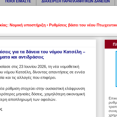
ΠΟΙΟΙ ΕΙΜΑΣΤΕ
ΔΙΑΧΕΙΡΙΣΗ ΠΑΡΑΠΛΑΝΗΤΙΚΩΝ ΔΑΝΕΙΩΝ
ομική υποστήριξη • Ρυθμίσεις βάσει του νέου Πτωχευτικού Κώδι
Π
ίσεις για τα δάνεια του νόμου Κατσέλη –
ατα και αντιδράσεις
ίασε στις 23 Ιουνίου 2026, τη νέα νομοθετική
υ νόμου Κατσέλη, δίνοντας απαντήσεις σε εννέα
ία και τις αλλαγές που επιφέρει.
έα ρύθμιση στοχεύει στην ουσιαστική ελάφρυνση
ρότερες μηνιαίες δόσεις, χαμηλότερη οικονομική
Επικ
τερη αποπληρωμή των οφειλών.
ρυθμ
τραπ
ις
συνε
χρημ