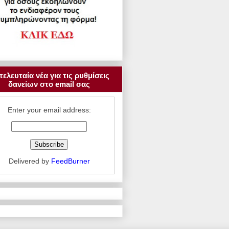
τελευταία νέα για τις ρυθμίσεις
δανείων στο email σας
Enter your email address:
Delivered by
FeedBurner