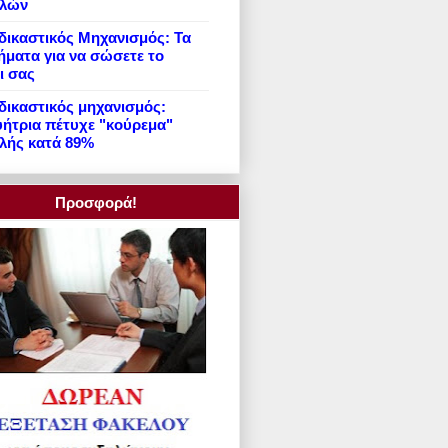
ιλών
ικαστικός Μηχανισμός: Τα
ήματα για να σώσετε το
ι σας
ικαστικός μηχανισμός:
ήτρια πέτυχε "κούρεμα"
λής κατά 89%
Προσφορά!