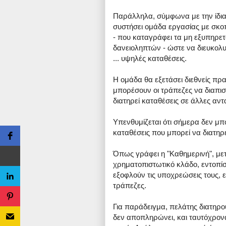
Παράλληλα, σύμφωνα με την ίδια
συστήσει ομάδα εργασίας με σκοπ
- που καταγράφει τα μη εξυπηρετ
δανειοληπτών - ώστε να διευκολ
... υψηλές καταθέσεις.
Η ομάδα θα εξετάσει διεθνείς πρα
μπορέσουν οι τράπεζες να διαπι
διατηρεί καταθέσεις σε άλλες αντ
Υπενθυμίζεται ότι σήμερα δεν μπο
καταθέσεις που μπορεί να διατηρ
Όπως γράφει η "Καθημερινή", με
χρηματοπιστωτικό κλάδο, εντοπί
εξοφλούν τις υποχρεώσεις τους, 
τράπεζες.
Για παράδειγμα, πελάτης διατηρο
δεν αποπληρώνει, και ταυτόχρονα