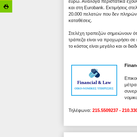
ευρώ. Ανάλογα περιστατικά έχουν
και στη Eurobank. Εκτιμήσεις στ
20.000 πελατών που δεν πληρώνο
καταθέσεις.
Στελέχη τραπεζών σημειώνουν ότι
τράπεζα είναι να προχωρήσει σε 
το κόστος είναι μεγάλο και οι δια
Finan
Επικο
μέτρα
συνερ
νομικ
Τηλέφωνα:
215.5509237 - 210.33