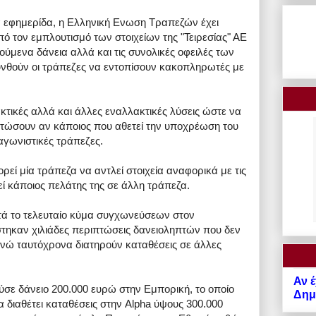
 εφημερίδα, η Ελληνική Ενωση Τραπεζών έχει
ό τον εμπλουτισμό των στοιχείων της "Τειρεσίας" ΑΕ
ούμενα δάνεια αλλά και τις συνολικές οφειλές των
υνθούν οι τράπεζες να εντοπίσουν κακοπληρωτές με
κτικές αλλά και άλλες εναλλακτικές λύσεις ώστε να
στώσουν αν κάποιος που αθετεί την υποχρέωση του
αγωνιστικές τράπεζες.
ρεί μία τράπεζα να αντλεί στοιχεία αναφορικά με τις
εί κάποιος πελάτης της σε άλλη τράπεζα.
τά το τελευταίο κύμα συγχωνεύσεων στον
στηκαν χιλιάδες περιπτώσεις δανειοληπτών που δεν
ενώ ταυτόχρονα διατηρούν καταθέσεις σε άλλες
Αν έ
ύσε δάνειο 200.000 ευρώ στην Εμπορική, το οποίο
Δημό
 διαθέτει καταθέσεις στην Alpha ύψους 300.000