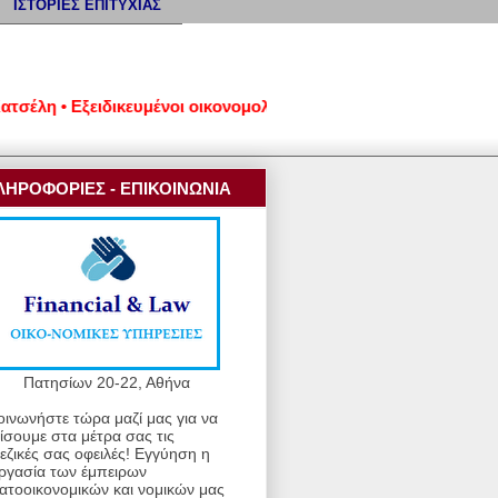
ΙΣΤΟΡΙΕΣ ΕΠΙΤΥΧΙΑΣ
ειδικευμένοι οικονομολόγοι και νομικοί • Πληροφορίες στα τηλ
ΛΗΡΟΦΟΡΙΕΣ - ΕΠΙΚΟΙΝΩΝΙΑ
Πατησίων 20-22, Αθήνα
οινωνήστε τώρα μαζί μας για να
ίσουμε στα μέτρα σας τις
εζικές σας οφειλές! Εγγύηση η
ργασία των έμπειρων
ατοοικονομικών και νομικών μας