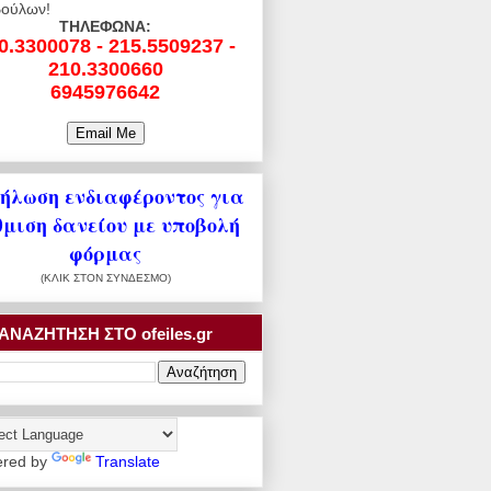
ούλων!
ΤΗΛΕΦΩΝΑ:
0.3300078 - 215.5509237 -
210.3300660
6945976642
ήλωση ενδιαφέροντος για
θμιση δανείου με υποβολή
φόρμας
(ΚΛΙΚ ΣΤΟΝ ΣΥΝΔΕΣΜΟ)
ΑΝΑΖΗΤΗΣΗ ΣΤΟ ofeiles.gr
red by
Translate