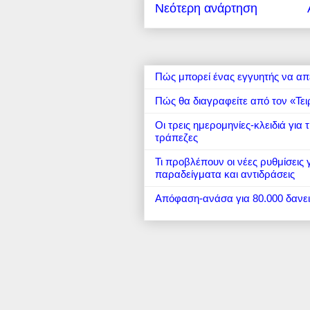
Νεότερη ανάρτηση
Πώς μπορεί ένας εγγυητής να απ
Πώς θα διαγραφείτε από τον «Τει
Οι τρεις ημερομηνίες-κλειδιά για
τράπεζες
Τι προβλέπουν οι νέες ρυθμίσεις
παραδείγματα και αντιδράσεις
Απόφαση-ανάσα για 80.000 δανε