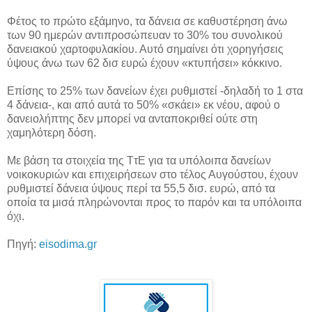
Φέτος το πρώτο εξάμηνο, τα δάνεια σε καθυστέρηση άνω
των 90 ημερών αντιπροσώπευαν το 30% του συνολικού
δανειακού χαρτοφυλακίου. Αυτό σημαίνει ότι χορηγήσεις
ύψους άνω των 62 δισ ευρώ έχουν «κτυπήσει» κόκκινο.
Επίσης το 25% των δανείων έχει ρυθμιστεί -δηλαδή το 1 στα
4 δάνεια-, και από αυτά το 50% «σκάει» εκ νέου, αφού ο
δανειολήπτης δεν μπορεί να ανταποκριθεί ούτε στη
χαμηλότερη δόση.
Με βάση τα στοιχεία της ΤτΕ για τα υπόλοιπα δανείων
νοικοκυριών και επιχειρήσεων στο τέλος Αυγούστου, έχουν
ρυθμιστεί δάνεια ύψους περί τα 55,5 δισ. ευρώ, από τα
οποία τα μισά πληρώνονται προς το παρόν και τα υπόλοιπα
όχι.
Πηγή:
eisodima.gr