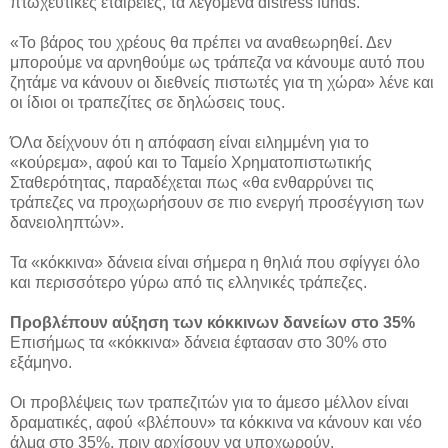
πτωχευτικές εταιρείες, τα λεγόμενα distress funds.
«Το βάρος του χρέους θα πρέπει να αναθεωρηθεί. Δεν
μπορούμε να αρνηθούμε ως τράπεζα να κάνουμε αυτό που
ζητάμε να κάνουν οι διεθνείς πιστωτές για τη χώρα» λένε και
οι ίδιοι οι τραπεζίτες σε δηλώσεις τους.
ΌΛα δείχνουν ότι η απόφαση είναι ειλημμένη για το
«κούρεμα», αφού και το Ταμείο Χρηματοπιστωτικής
Σταθερότητας, παραδέχεται πως «θα ενθαρρύνει τις
τράπεζες να προχωρήσουν σε πιο ενεργή προσέγγιση των
δανειοληπτών».
Τα «κόκκινα» δάνεια είναι σήμερα η θηλιά που σφίγγει όλο
και περισσότερο γύρω από τις ελληνικές τράπεζες.
Προβλέπουν αύξηση των κόκκινων δανείων στο 35%
Επισήμως τα «κόκκινα» δάνεια έφτασαν στο 30% στο
εξάμηνο.
Οι προβλέψεις των τραπεζιτών για το άμεσο μέλλον είναι
δραματικές, αφού «βλέπουν» τα κόκκινα να κάνουν και νέο
άλμα στο 35%, πριν αρχίσουν να υποχωρούν.