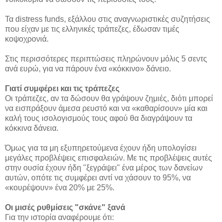
Τα distress funds, εξάλλου στις αναγνωριστικές συζητήσεις
που είχαν με τις ελληνικές τράπεζες, έδωσαν τιμές
κοψοχρονιά.
Στις περισσότερες περιπτώσεις πληρώνουν μόλις 5 σεντς
ανά ευρώ, για να πάρουν ένα «κόκκινο» δάνειο.
Γιατί συμφέρει και τις τράπεζες
Οι τράπεζες, αν τα δώσουν θα γράψουν ζημιές, διότι μπορεί
να εισπράξουν άμεσα ρευστό και να «καθαρίσουν» μία και
καλή τους ισολογισμούς τους αφού θα διαγράψουν τα
κόκκινα δάνεια.
Όμως για τα μη εξυπηρετούμενα έχουν ήδη υπολογίσει
μεγάλες προβλέψεις επισφαλειών. Με τις προβλέψεις αυτές
στην ουσία έχουν ήδη "ξεγράψει" ένα μέρος των δανείων
αυτών, οπότε τις συμφέρει αντί να χάσουν το 95%, να
«κουρέψουν» ένα 20% με 25%.
Οι μισές ρυθμίσεις "σκάνε" ξανά
Για την ιστορία αναφέρουμε ότι: