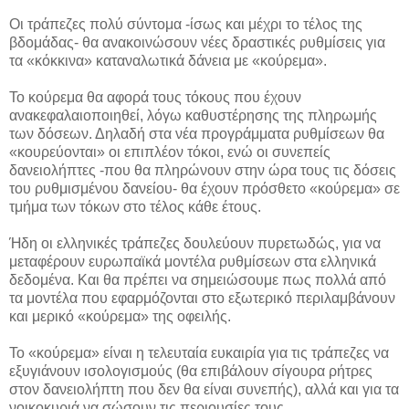
Οι τράπεζες πολύ σύντομα -ίσως και μέχρι το τέλος της
βδομάδας- θα ανακοινώσουν νέες δραστικές ρυθμίσεις για
τα «κόκκινα» καταναλωτικά δάνεια με «κούρεμα».
Το κούρεμα θα αφορά τους τόκους που έχουν
ανακεφαλαιοποιηθεί, λόγω καθυστέρησης της πληρωμής
των δόσεων. Δηλαδή στα νέα προγράμματα ρυθμίσεων θα
«κουρεύονται» οι επιπλέον τόκοι, ενώ οι συνεπείς
δανειολήπτες -που θα πληρώνουν στην ώρα τους τις δόσεις
του ρυθμισμένου δανείου- θα έχουν πρόσθετο «κούρεμα» σε
τμήμα των τόκων στο τέλος κάθε έτους.
Ήδη οι ελληνικές τράπεζες δουλεύουν πυρετωδώς, για να
μεταφέρουν ευρωπαϊκά μοντέλα ρυθμίσεων στα ελληνικά
δεδομένα. Και θα πρέπει να σημειώσουμε πως πολλά από
τα μοντέλα που εφαρμόζονται στο εξωτερικό περιλαμβάνουν
και μερικό «κούρεμα» της οφειλής.
Το «κούρεμα» είναι η τελευταία ευκαιρία για τις τράπεζες να
εξυγιάνουν ισολογισμούς (θα επιβάλουν σίγουρα ρήτρες
στον δανειολήπτη που δεν θα είναι συνεπής), αλλά και για τα
νοικοκυριά να σώσουν τις περιουσίες τους.