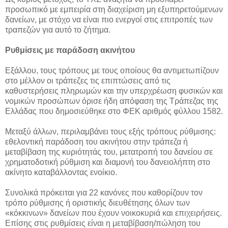
προσωπικό με εμπειρία στη διαχείριση μη εξυπηρετούμενων
δανείων, με στόχο να είναι πιο ενεργοί στις επιτροπές των
τραπεζών για αυτό το ζήτημα.
Ρυθμίσεις με παράδοση ακινήτου
Εξάλλου, τους τρόπους με τους οποίους θα αντιμετωπίζουν
στο μέλλον οι τράπεζες τις επιπτώσεις από τις
καθυστερήσεις πληρωμών και την υπερχρέωση φυσικών και
νομικών προσώπων όρισε ήδη απόφαση της Τράπεζας της
Ελλάδας που δημοσιεύθηκε στο ΦΕΚ αριθμός φύλλου 1582.
Μεταξύ άλλων, περιλαμβάνει τους εξής τρόπους ρύθμισης:
εθελοντική παράδοση του ακινήτου στην τράπεζα ή
μεταβίβαση της κυριότητάς του, μετατροπή του δανείου σε
χρηματοδοτική ρύθμιση και διαμονή του δανειολήπτη στο
ακίνητο καταβάλλοντας ενοίκιο.
Συνολικά πρόκειται για 22 κανόνες που καθορίζουν τον
τρόπο ρύθμισης ή οριστικής διευθέτησης όλων των
«κόκκινων» δανείων που έχουν νοικοκυριά και επιχειρήσεις.
Επίσης στις ρυθμίσεις είναι η μεταβίβαση/πώληση του