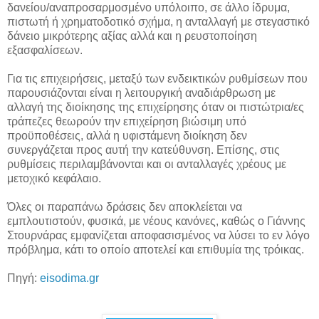
δανείου/αναπροσαρμοσμένο υπόλοιπο, σε άλλο ίδρυμα,
πιστωτή ή χρηματοδοτικό σχήμα, η ανταλλαγή με στεγαστικό
δάνειο μικρότερης αξίας αλλά και η ρευστοποίηση
εξασφαλίσεων.
Για τις επιχειρήσεις, μεταξύ των ενδεικτικών ρυθμίσεων που
παρουσιάζονται είναι η λειτουργική αναδιάρθρωση με
αλλαγή της διοίκησης της επιχείρησης όταν οι πιστώτρια/ες
τράπεζες θεωρούν την επιχείρηση βιώσιμη υπό
προϋποθέσεις, αλλά η υφιστάμενη διοίκηση δεν
συνεργάζεται προς αυτή την κατεύθυνση. Επίσης, στις
ρυθμίσεις περιλαμβάνονται και οι ανταλλαγές χρέους με
μετοχικό κεφάλαιο.
Όλες οι παραπάνω δράσεις δεν αποκλείεται να
εμπλουτιστούν, φυσικά, με νέους κανόνες, καθώς ο Γιάννης
Στουρνάρας εμφανίζεται αποφασισμένος να λύσει το εν λόγο
πρόβλημα, κάτι το οποίο αποτελεί και επιθυμία της τρόικας.
Πηγή:
eisodima.gr