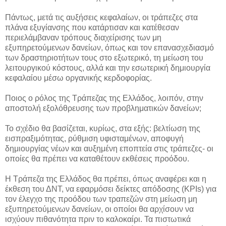
Πάντως, μετά τις αυξήσεις κεφαλαίων, οι τράπεζες στα
πλάνα εξυγίανσης που κατάρτισαν και κατέθεσαν
περιελάμβαναν τρόπους διαχείρισης των μη
εξυπηρετούμενων δανείων, όπως και τον επανασχεδιασμό
των δραστηριοτήτων τους στο εξωτερικό, τη μείωση του
λειτουργικού κόστους, αλλά και την εσωτερική δημιουργία
κεφαλαίου μέσω οργανικής κερδοφορίας.
Ποιος ο ρόλος της Τράπεζας της Ελλάδος, λοιπόν, στην
αποστολή εξολόθρευσης των προβληματικών δανείων;
Το σχέδιο θα βασίζεται, κυρίως, στα εξής: βελτίωση της
εισπραξιμότητας, ρύθμιση υφισταμένων, αποφυγή
δημιουργίας νέων και αυξημένη εποπτεία στις τράπεζες- οι
οποίες θα πρέπει να καταθέτουν εκθέσεις προόδου.
Η Τράπεζα της Ελλάδος θα πρέπει, όπως αναφέρει και η
έκθεση του ΔΝΤ, να εφαρμόσει δείκτες απόδοσης (KPIs) για
τον έλεγχο της προόδου των τραπεζών στη μείωση μη
εξυπηρετούμενων δανείων, οι οποίοι θα αρχίσουν να
ισχύουν πιθανότητα πριν το καλοκαίρι. Τα πιστωτικά