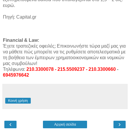
ευρώ.
Πηγή: Capital.gr
Financial & Law:
Έχετε τραπεζικές οφειλές; Επικοινωνήστε τώρα μαζί μας για
να μάθετε πώς μπορείτε να τις ρυθμίσετε αποτελεσματικά με
τη βοήθεια των έμπειρων χρηματοοικονομικών και νομικών
μας συμβούλων!
Τηλέφωνα:
210.3300078 - 215.5509237 - 210.3300660
-
6945976642
Κοινή χρήση
‹
›
Αρχική σελίδα