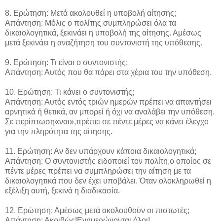
8. Ερώτηση: Μετά ακολουθεί η υποβολή αίτησης;
Απάντηση: Μόλις ο πολίτης συμπληρώσει όλα τα
δικαιολογητικά, ξεκινάει η υποβολή της αίτησης. Αμέσως
μετά ξεκινάει η αναζήτηση του συντονιστή της υπόθεσης.
9. Ερώτηση: Τι είναι ο συντονιστής;
Απάντηση: Αυτός που θα πάρει στα χέρια του την υπόθεση.
10. Ερώτηση: Τι κάνει ο συντονιστής;
Απάντηση: Αυτός εντός τριών ημερών πρέπει να απαντήσει
αρνητικά ή θετικά, αν μπορεί ή όχι να αναλάβει την υπόθεση.
Σε περίπτωση«ναι»,πρέπει σε πέντε μέρες να κάνει έλεγχο
για την πληρότητα της αίτησης.
11. Ερώτηση: Αν δεν υπάρχουν κάποια δικαιολογητικά;
Απάντηση: Ο συντονιστής ειδοποιεί τον πολίτη,ο οποίος σε
πέντε μέρες πρέπει να συμπληρώσει την αίτηση με τα
δικαιολογητικά που δεν έχει υποβάλει. Όταν ολοκληρωθεί η
εξέλιξη αυτή, ξεκινά η διαδικασία.
12. Ερώτηση: Αμέσως μετά ακολουθούν οι πιστωτές;
Απάντηση: Ακριβώς!Ενημερώνονται όλοι!