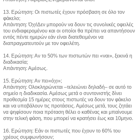
13. Ερώτηση: Οι πιστωτές έχουν πρόσβαση σε όλο τον
φάκελο;
Απάντηση: Όχι!Δεν μπορούν να δουν τις συνολικές οφειλές
του ενδιαφερομένου και οι οποίοι θα πρέπει να απαντήσουν
εντός πέντε ημερών εάν είναι διατεθειμένοι να
διαπραγματευτούν με τον οφειλέτη.
14. Ερώτηση: Αν το 50% των πιστωτών πει «ναι», ξεκινά η
διαδικασία;
Απάντηση: Αμέσως.
15. Ερώτηση: Αν πει«όχι»;
Απάντηση: Ολοκληρώνεται –τελειώνει δηλαδή– σε αυτό το
σημείο η διαδικασία. Αμέσως μετά ο συντονιστής δίνει
προθεσμία 15 ημέρες στους πιστωτές να δουν τον φάκελο
και να υποβάλουν τις προτάσεις. Αμέσως μετά, τους ζητάει
να ψηφίσουν ποια πρόταση θέλει ο καθένας και μπαίνουμε
στην τελική φάση, που μπορεί να κρατήσει έως και 10μηνο.
16. Ερώτηση: Εάν οι πιστωτές που έχουν το 60% του
χρέους συμφωνήσουν;