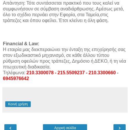
Απάντηση: Τότε συντάσσεται πρακτικό που τους καλεί να
συμφωνήσουν σε σύμβαση αναδιάρθρωσης. Αμέσως μετά,
όλο το σχέδιο περνάει στην Εφορία, στα Ταμεία,στις
τράπεζες και όπου οφείλει. Έτσι κλείνει η όλη φάση.
Financial & Law:
Η εταιρία μας διεκπεραιώνει την ένταξη της επιχείρησής σας
στον εξωδικαστικό μηχανισμό, σε κάθε άλλου τύπου
ρύθμιση οφειλών προς τράπεζες, Δημόσιο ή ΔΕΚΟ, ή τη νέα
πτωχευτική διαδικασία.
Τηλέφωνα:
210.3300078 - 215.5509237 - 210.3300660
-
6945976642
Κοινή χρήση
‹
›
Αρχική σελίδα