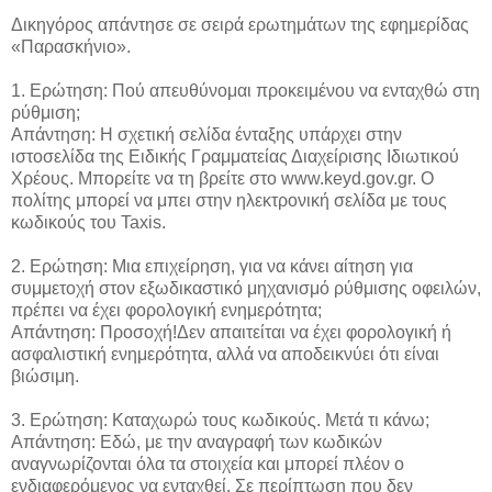
Δικηγόρος απάντησε σε σειρά ερωτημάτων της εφημερίδας
«Παρασκήνιο».
1. Ερώτηση: Πού απευθύνομαι προκειμένου να ενταχθώ στη
ρύθμιση;
Απάντηση: Η σχετική σελίδα ένταξης υπάρχει στην
ιστοσελίδα της Ειδικής Γραμματείας Διαχείρισης Ιδιωτικού
Χρέους. Μπορείτε να τη βρείτε στο www.keyd.gov.gr. Ο
πολίτης μπορεί να μπει στην ηλεκτρονική σελίδα με τους
κωδικούς του Taxis.
2. Ερώτηση: Μια επιχείρηση, για να κάνει αίτηση για
συμμετοχή στον εξωδικαστικό μηχανισμό ρύθμισης οφειλών,
πρέπει να έχει φορολογική ενημερότητα;
Απάντηση: Προσοχή!Δεν απαιτείται να έχει φορολογική ή
ασφαλιστική ενημερότητα, αλλά να αποδεικνύει ότι είναι
βιώσιμη.
3. Ερώτηση: Καταχωρώ τους κωδικούς. Μετά τι κάνω;
Απάντηση: Εδώ, με την αναγραφή των κωδικών
αναγνωρίζονται όλα τα στοιχεία και μπορεί πλέον ο
ενδιαφερόμενος να ενταχθεί. Σε περίπτωση που δεν