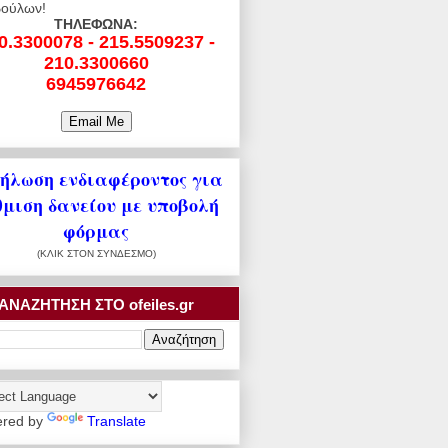
ούλων!
ΤΗΛΕΦΩΝΑ:
0.3300078 - 215.5509237 -
210.3300660
6945976642
ήλωση ενδιαφέροντος για
θμιση δανείου με υποβολή
φόρμας
(ΚΛΙΚ ΣΤΟΝ ΣΥΝΔΕΣΜΟ)
ΑΝΑΖΗΤΗΣΗ ΣΤΟ ofeiles.gr
red by
Translate