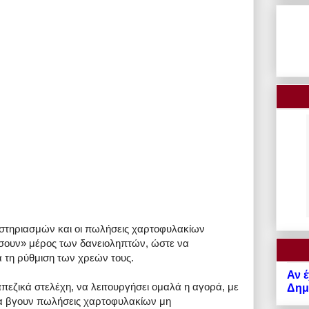
στηριασμών και οι πωλήσεις χαρτοφυλακίων
ίσουν» μέρος των δανειοληπτών, ώστε να
α τη ρύθμιση των χρεών τους.
Αν έ
πεζικά στελέχη, να λειτουργήσει ομαλά η αγορά, με
Δημό
να βγουν πωλήσεις χαρτοφυλακίων μη