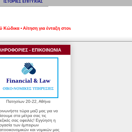
ΙΣΤΟΡΙΕΣ ΕΠΙΤΥΧΙΑΣ
ικα • Αίτηση για ένταξη στον νέο εξωδικαστικό μηχανισμό ρύθμ
ΛΗΡΟΦΟΡΙΕΣ - ΕΠΙΚΟΙΝΩΝΙΑ
Πατησίων 20-22, Αθήνα
οινωνήστε τώρα μαζί μας για να
ίσουμε στα μέτρα σας τις
εζικές σας οφειλές! Εγγύηση η
ργασία των έμπειρων
ατοοικονομικών και νομικών μας