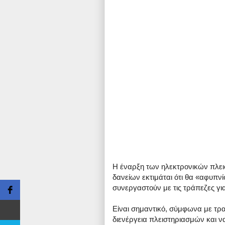
Η έναρξη των ηλεκτρονικών πλει
δανείων εκτιμάται ότι θα «αφυπν
συνεργαστούν με τις τράπεζες γι
Είναι σημαντικό, σύμφωνα με τρα
διενέργεια πλειστηριασμών και 