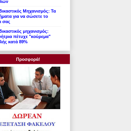
ιλών
ικαστικός Μηχανισμός: Τα
ήματα για να σώσετε το
ι σας
ικαστικός μηχανισμός:
ήτρια πέτυχε "κούρεμα"
λής κατά 89%
Προσφορά!