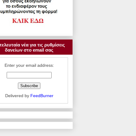
τελευταία νέα για τις ρυθμίσεις
δανείων στο email σας
Enter your email address:
Delivered by
FeedBurner