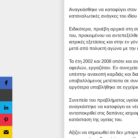
Αναγκάσθηκε να καταφύγει στον τρ
καταναλωτικές ανάγκες του ιδίου κ
Ειδικότερα, προέβη αρχικά στη 
του, προκειμένου να αντεπεξέλθ
ιατρικές εξετάσεις και στην εν γ
μετά από πολυετή αγώνα με την 
Τα έτη 2002 και 2008 οπότε και 
οφειλών, εργαζόταν. Εν συνεχεία
υπέστην ανακοπή καρδιάς και δια
υποβαλλόμενος μετέπειτα σε συνε
αργότερα υποβλήθηκε σε εγχείρι
Συνεπεία του προβλήματος υγείας
αναγκάστηκε να καταφύγει εκ νέ
ανταποκριθεί στις δαπάνες ιατρ
κατάσταση της υγείας του.
Αξίζει να σημειωθεί ότι δεν μπο