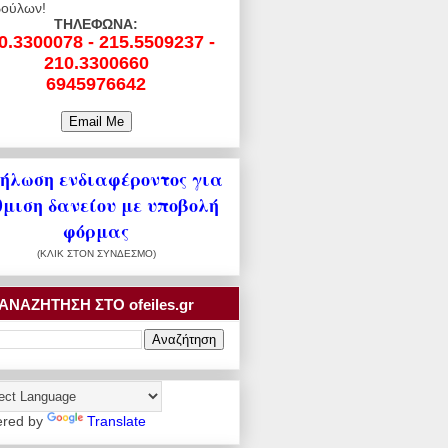
ούλων!
ΤΗΛΕΦΩΝΑ:
0.3300078 - 215.5509237 -
210.3300660
6945976642
ήλωση ενδιαφέροντος για
θμιση δανείου με υποβολή
φόρμας
(ΚΛΙΚ ΣΤΟΝ ΣΥΝΔΕΣΜΟ)
ΑΝΑΖΗΤΗΣΗ ΣΤΟ ofeiles.gr
red by
Translate