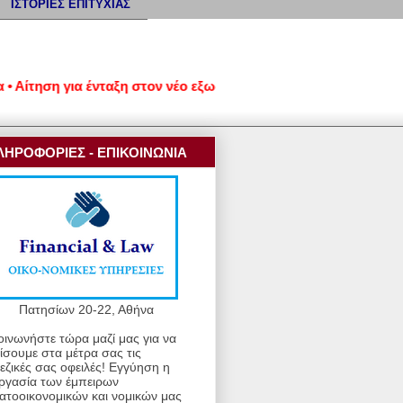
ΙΣΤΟΡΙΕΣ ΕΠΙΤΥΧΙΑΣ
τηση για ένταξη στον νέο εξωδικαστικό μηχανισμό ρύθμισης οφε
ΛΗΡΟΦΟΡΙΕΣ - ΕΠΙΚΟΙΝΩΝΙΑ
Πατησίων 20-22, Αθήνα
οινωνήστε τώρα μαζί μας για να
ίσουμε στα μέτρα σας τις
εζικές σας οφειλές! Εγγύηση η
ργασία των έμπειρων
ατοοικονομικών και νομικών μας