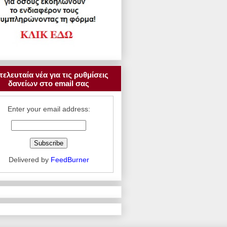
τελευταία νέα για τις ρυθμίσεις
δανείων στο email σας
Enter your email address:
Delivered by
FeedBurner