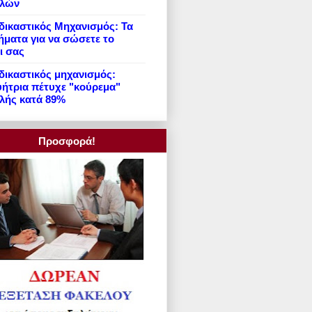
ιλών
ικαστικός Μηχανισμός: Τα
ήματα για να σώσετε το
ι σας
ικαστικός μηχανισμός:
ήτρια πέτυχε "κούρεμα"
λής κατά 89%
Προσφορά!