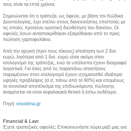
τους είναι τα επτά χρόνια.
Σημειώνεται ότι η τράπεζα, ως όφειλε, με βάση τον Κώδικα
Δεοντολογίας, έχει στείλει στους δανειολήπτες επιστολές με
τις οποίες προτείνει οριστική διευθέτηση του δανείου. Οι
οφειλές όσων ανταποκρίθηκαν εξαιρέθηκαν από το προς
πώληση χαρτοφυλάκιο.
Από την αρχική (πριν τους τόκους) απαίτηση των 2 δισ.
ευρώ, λιγότερα από 1 δισ. ευρώ είναι ακόμη στον
ισολογισμό της τράπεζας, ενώ τα υπόλοιπα έχουν διαγραφεί
λογιστικά. Για όσες από τις παραπάνω απαιτήσεις
παραμένουν στον ισολογισμό έχουν σχηματισθεί ιδιαίτερα
υψηλές προβλέψεις (σ.σ. πάνω από το 90%) και επομένως
το συνολικό αποτέλεσμα της επιδιωκόμενης πώλησης
αναμένεται να είναι κεφαλαιακά θετικό ή έστω ουδέτερο.
Πηγή:
eisodima.gr
Financial & Law:
Έχετε τραπεζικές οφειλές; Επικοινωνήστε τώρα μαζί μας για