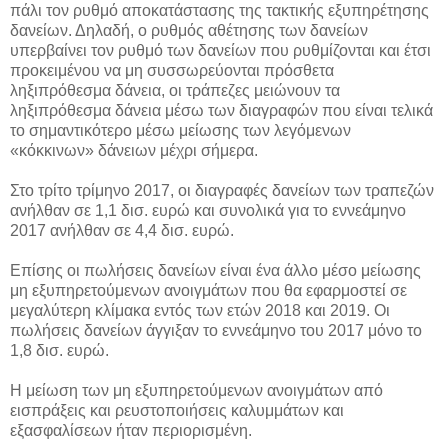
πάλι τον ρυθμό αποκατάστασης της τακτικής εξυπηρέτησης
δανείων.
Δηλαδή, ο ρυθμός αθέτησης των δανείων
υπερβαίνει τον ρυθμό των δανείων που ρυθμίζονται και έτσι
προκειμένου να μη συσσωρεύονται πρόσθετα
ληξιπρόθεσμα δάνεια, οι τράπεζες μειώνουν τα
ληξιπρόθεσμα δάνεια μέσω των διαγραφών που είναι τελικά
το σημαντικότερο μέσω μείωσης των λεγόμενων
«κόκκινων» δάνειων μέχρι σήμερα.
Στο τρίτο τρίμηνο 2017, οι διαγραφές δανείων των τραπεζών
ανήλθαν σε 1,1 δισ. ευρώ και συνολικά για το εννεάμηνο
2017 ανήλθαν σε 4,4 δισ. ευρώ.
Επίσης οι πωλήσεις δανείων είναι ένα άλλο μέσο μείωσης
μη εξυπηρετούμενων ανοιγμάτων που θα εφαρμοστεί σε
μεγαλύτερη κλίμακα εντός των ετών 2018 και 2019. Οι
πωλήσεις δανείων άγγιξαν το εννεάμηνο του 2017 μόνο το
1,8 δισ. ευρώ.
Η μείωση των μη εξυπηρετούμενων ανοιγμάτων από
εισπράξεις και ρευστοποιήσεις καλυμμάτων και
εξασφαλίσεων ήταν περιορισμένη.