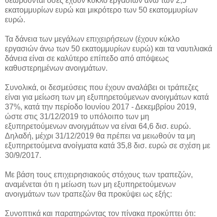
θεωρούνται όσες έχουν κύκλο εργασιών άνω των 2,5
εκατομμυρίων ευρώ και μικρότερο των 50 εκατομμυρίων
ευρώ.
Τα δάνεια των μεγάλων επιχειρήσεων (έχουν κύκλο
εργασιών άνω των 50 εκατομμυρίων ευρώ) και τα ναυτιλιακά
δάνεια είναι σε καλύτερο επίπεδο από απόψεως
καθυστερημένων ανοιγμάτων.
Συνολικά, οι δεσμεύσεις που έχουν αναλάβει οι τράπεζες
είναι για μείωση των μη εξυπηρετούμενων ανοιγμάτων κατά
37%, κατά την περίοδο Ιουνίου 2017 - Δεκεμβρίου 2019,
ώστε στις 31/12/2019 το υπόλοιπο των μη
εξυπηρετούμενων ανοιγμάτων να είναι 64,6 δισ. ευρώ.
Δηλαδή, μέχρι 31/12/2019 θα πρέπει να μειωθούν τα μη
εξυπηρετούμενα ανοίγματα κατά 35,8 δισ. ευρώ σε σχέση με
30/9/2017.
Με βάση τους επιχειρησιακούς στόχους των τραπεζών,
αναμένεται ότι η μείωση των μη εξυπηρετούμενων
ανοιγμάτων των τραπεζών θα προκύψει ως εξής:
Συνοπτικά και παρατηρώντας τον πίνακα προκύπτει ότι: