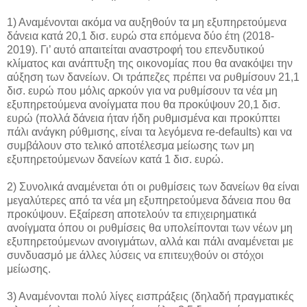
1) Αναμένονται ακόμα να αυξηθούν τα μη εξυπηρετούμενα
δάνεια κατά 20,1 δισ. ευρώ στα επόμενα δύο έτη (2018-
2019). Γι’ αυτό απαιτείται αναστροφή του επενδυτικού
κλίματος και ανάπτυξη της οικονομίας που θα ανακόψει την
αύξηση των δανείων. Οι τράπεζες πρέπει να ρυθμίσουν 21,1
δισ. ευρώ που μόλις αρκούν για να ρυθμίσουν τα νέα μη
εξυπηρετούμενα ανοίγματα που θα προκύψουν 20,1 δισ.
ευρώ (πολλά δάνεια ήταν ήδη ρυθμισμένα και προκύπτει
πάλι ανάγκη ρύθμισης, είναι τα λεγόμενα re-defaults) και να
συμβάλουν στο τελικό αποτέλεσμα μείωσης των μη
εξυπηρετούμενων δανείων κατά 1 δισ. ευρώ.
2) Συνολικά αναμένεται ότι οι ρυθμίσεις των δανείων θα είναι
μεγαλύτερες από τα νέα μη εξυπηρετούμενα δάνεια που θα
προκύψουν. Εξαίρεση αποτελούν τα επιχειρηματικά
ανοίγματα όπου οι ρυθμίσεις θα υπολείπονται των νέων μη
εξυπηρετούμενων ανοιγμάτων, αλλά και πάλι αναμένεται με
συνδυασμό με άλλες λύσεις να επιτευχθούν οι στόχοι
μείωσης.
3) Αναμένονται πολύ λίγες εισπράξεις (δηλαδή πραγματικές