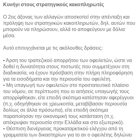
Κυνήγι στους στρατηγικούς κακοπληρωτές
Ο 2ος άξονας των αλλαγών αποσκοπεί στην απένταξη και
πρόληψη των στρατηγικών κακοπληρωτών, δηλ. αυτών που
μπορούν να πληρώσουν, αλλά το αποφεύγουν με δόλια
μέσα.
Αυτό επιτυγχάνεται με τις ακόλουθες δράσεις:
• Άρση του τραπεζικού απορρήτου των οφειλετών, ώστε να
δοθεί η δυνατότητα στους πιστωτές που συμμετέχουν στη
διαδικασία, να έχουν πρόσβαση στην πλήρη πληροφόρηση
για τα εισοδήματα και την περιουσία του οφειλέτη.
• Μη υπαγωγή των οφειλετών στο προστατευτικό πλαίσιο
του νόμου, σε περίπτωση που οι αιτήσεις υπαγωγής τους
απορρίφθηκαν, είτε επειδή σκόπιμα κατέστησαν αφερέγγυοι
(π.χ. οδηγήθηκαν σε χρεωκοπία, μεταβίβασαν περιουσία
δολίως σε άλλα πρόσωπα), είτε επειδή σκόπιμα
παραποίησαν την οικονομική τους κατάσταση (π.χ.
απέκρυψαν περιουσία στην Ελλάδα και στο εξωτερικό).
• Θέσπιση διενέργειας προκαταρκτικού ελέγχου από τη
γραμματεία των δικαστηρίων για το αν ο οφειλέτης δηλώνει