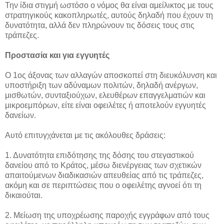
Την ίδια στιγμή ωστόσο ο νόμος θα είναι αμείλικτος με τους
στρατηγικούς κακοπληρωτές, αυτούς δηλαδή που έχουν τη
δυνατότητα, αλλά δεν πληρώνουν τις δόσεις τους στις
τράπεζες.
Προστασία και για εγγυητές
Ο 1ος άξονας των αλλαγών αποσκοπεί στη διευκόλυνση και
υποστήριξη των αδύναμων πολιτών, δηλαδή ανέργων,
μισθωτών, συνταξιούχων, ελευθέρων επαγγελματιών και
μικροεμπόρων, είτε είναι οφειλέτες ή αποτελούν εγγυητές
δανείων.
Αυτό επιτυγχάνεται με τις ακόλουθες δράσεις:
1. Δυνατότητα επιδότησης της δόσης του στεγαστικού
δανείου από το Κράτος, μέσω διενέργειας των σχετικών
απαιτούμενων διαδικασιών απευθείας από τις τράπεζες,
ακόμη και σε περιπτώσεις που ο οφειλέτης αγνοεί ότι τη
δικαιούται.
2. Μείωση της υποχρέωσης παροχής εγγράφων από τους