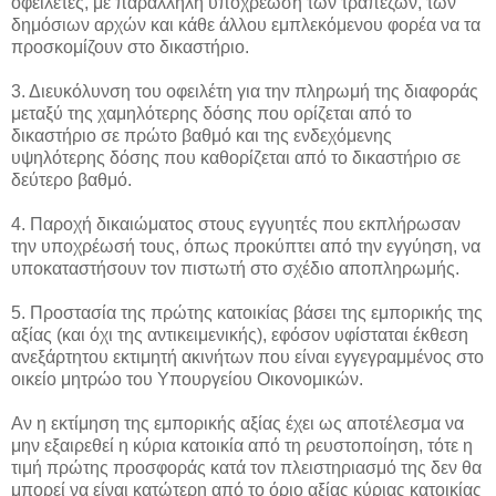
οφειλέτες, με παράλληλη υποχρέωση των τραπεζών, των
δημόσιων αρχών και κάθε άλλου εμπλεκόμενου φορέα να τα
προσκομίζουν στο δικαστήριο.
3. Διευκόλυνση του οφειλέτη για την πληρωμή της διαφοράς
μεταξύ της χαμηλότερης δόσης που ορίζεται από το
δικαστήριο σε πρώτο βαθμό και της ενδεχόμενης
υψηλότερης δόσης που καθορίζεται από το δικαστήριο σε
δεύτερο βαθμό.
4. Παροχή δικαιώματος στους εγγυητές που εκπλήρωσαν
την υποχρέωσή τους, όπως προκύπτει από την εγγύηση, να
υποκαταστήσουν τον πιστωτή στο σχέδιο αποπληρωμής.
5. Προστασία της πρώτης κατοικίας βάσει της εμπορικής της
αξίας (και όχι της αντικειμενικής), εφόσον υφίσταται έκθεση
ανεξάρτητου εκτιμητή ακινήτων που είναι εγγεγραμμένος στο
οικείο μητρώο του Υπουργείου Οικονομικών.
Αν η εκτίμηση της εμπορικής αξίας έχει ως αποτέλεσμα να
μην εξαιρεθεί η κύρια κατοικία από τη ρευστοποίηση, τότε η
τιμή πρώτης προσφοράς κατά τον πλειστηριασμό της δεν θα
μπορεί να είναι κατώτερη από το όριο αξίας κύριας κατοικίας