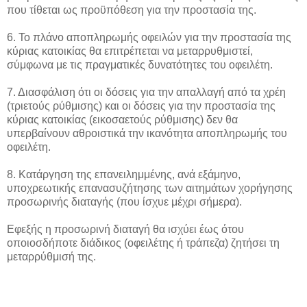
που τίθεται ως προϋπόθεση για την προστασία της.
6. Το πλάνο αποπληρωμής οφειλών για την προστασία της
κύριας κατοικίας θα επιτρέπεται να μεταρρυθμιστεί,
σύμφωνα με τις πραγματικές δυνατότητες του οφειλέτη.
7. Διασφάλιση ότι οι δόσεις για την απαλλαγή από τα χρέη
(τριετούς ρύθμισης) και οι δόσεις για την προστασία της
κύριας κατοικίας (εικοσαετούς ρύθμισης) δεν θα
υπερβαίνουν αθροιστικά την ικανότητα αποπληρωμής του
οφειλέτη.
8. Κατάργηση της επανειλημμένης, ανά εξάμηνο,
υποχρεωτικής επανασυζήτησης των αιτημάτων χορήγησης
προσωρινής διαταγής (που ίσχυε μέχρι σήμερα).
Εφεξής η προσωρινή διαταγή θα ισχύει έως ότου
οποιοσδήποτε διάδικος (οφειλέτης ή τράπεζα) ζητήσει τη
μεταρρύθμισή της.