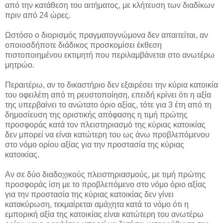
από την κατάθεση του αιτήματος, με κλήτευση των διαδίκων
πριν από 24 ώρες.
Ωστόσο ο διορισμός πραγματογνώμονα δεν απαιτείται, αν
οποιοσδήποτε διάδικος προσκομίσει έκθεση
πιστοποιημένου εκτιμητή που περιλαμβάνεται στο ανωτέρω
μητρώο.
Περαιτέρω, αν το δικαστήριο δεν εξαιρέσει την κύρια κατοικία
του οφειλέτη από τη ρευστοποίηση, επειδή κρίνει ότι η αξία
της υπερβαίνει το ανώτατο όριο αξίας, τότε για 3 έτη από τη
δημοσίευση της οριστικής απόφασης η τιμή πρώτης
προσφοράς κατά τον πλειστηριασμό της κύριας κατοικίας
δεν μπορεί να είναι κατώτερη του ως άνω προβλεπόμενου
στο νόμο ορίου αξίας για την προστασία της κύριας
κατοικίας.
Αν σε δύο διαδοχικούς πλειστηριασμούς, με τιμή πρώτης
προσφοράς ίση με το προβλεπόμενο στο νόμο όριο αξίας
για την προστασία της κύριας κατοικίας δεν γίνει
κατακύρωση, τεκμαίρεται αμάχητα κατά το νόμο ότι η
εμπορική αξία της κατοικίας είναι κατώτερη του ανωτέρω