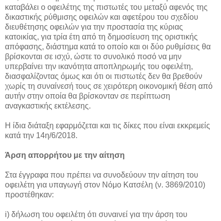
καταβάλει ο οφειλέτης της πιστωτές του μεταξύ αφενός της
δικαστικής ρύθμισης οφειλών και αφετέρου του σχεδίου
διευθέτησης οφειλών για την προστασία της κύριας
κατοικίας, για τρία έτη από τη δημοσίευση της οριστικής
απόφασης, διάστημα κατά το οποίο και οι δύο ρυθμίσεις θα
βρίσκονται σε ισχύ, ώστε το συνολικό ποσό να μην
υπερβαίνει την ικανότητα αποπληρωμής του οφειλέτη,
διασφαλίζοντας όμως και ότι οι πιστωτές δεν θα βρεθούν
χωρίς τη συναίνεσή τους σε χειρότερη οικονομική θέση από
αυτήν στην οποία θα βρίσκονταν σε περίπτωση
αναγκαστικής εκτέλεσης.
Η ίδια διάταξη εφαρμόζεται και τις δίκες που είναι εκκρεμείς
κατά την 14η/6/2018.
Άρση απορρήτου με την αίτηση
Στα έγγραφα που πρέπει να συνοδεύουν την αίτηση του
οφειλέτη για υπαγωγή στον Νόμο Κατσέλη (ν. 3869/2010)
προστέθηκαν:
i) δήλωση του οφειλέτη ότι συναινεί για την άρση του