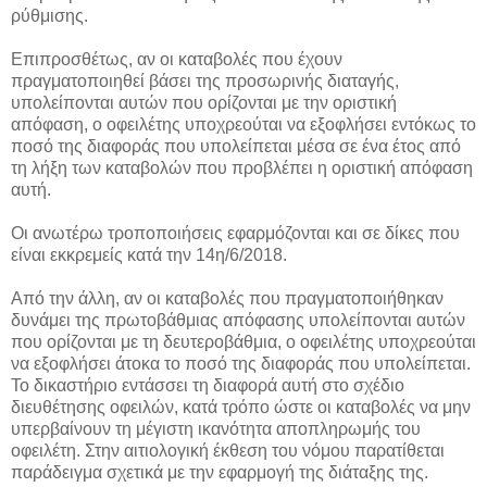
ρύθμισης.
Επιπροσθέτως, αν οι καταβολές που έχουν
πραγματοποιηθεί βάσει της προσωρινής διαταγής,
υπολείπονται αυτών που ορίζονται με την οριστική
απόφαση, ο οφειλέτης υποχρεούται να εξοφλήσει εντόκως το
ποσό της διαφοράς που υπολείπεται μέσα σε ένα έτος από
τη λήξη των καταβολών που προβλέπει η οριστική απόφαση
αυτή.
Οι ανωτέρω τροποποιήσεις εφαρμόζονται και σε δίκες που
είναι εκκρεμείς κατά την 14η/6/2018.
Από την άλλη, αν οι καταβολές που πραγματοποιήθηκαν
δυνάμει της πρωτοβάθμιας απόφασης υπολείπονται αυτών
που ορίζονται με τη δευτεροβάθμια, ο οφειλέτης υποχρεούται
να εξοφλήσει άτοκα το ποσό της διαφοράς που υπολείπεται.
Το δικαστήριο εντάσσει τη διαφορά αυτή στο σχέδιο
διευθέτησης οφειλών, κατά τρόπο ώστε οι καταβολές να μην
υπερβαίνουν τη μέγιστη ικανότητα αποπληρωμής του
οφειλέτη. Στην αιτιολογική έκθεση του νόμου παρατίθεται
παράδειγμα σχετικά με την εφαρμογή της διάταξης της.