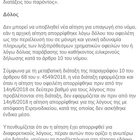
διατάξεις του παρόντος».
Δόλος
Δεν μπορεί να υποβληθεί νέα αίτηση για υπαγωγή στο νόμο,
εάν η αρχική αίτηση απορρίφθηκε λόγω δόλου του οφειλέτη
ως την περιέλευσή του σε μόνιμη και γενική αδυναμία
πληρωμής των ληξιπρόθεσμων χρηματικών οφειλών του ή
λόγω δόλιας παράβασης του καθήκοντος ειλικρινούς
δήλωσης κατά το άρθρο 10 του νόμου.
Σύμφωνα με τη μεταβατική διάταξη της παραγράφου 10 του
άρθρου 68 του ν. 4549/2018, η νέα διάταξη εφαρμόζεται και
όταν η αίτηση του οφειλέτη απορρίφθηκε πριν από την
14η/6/2018 σε δεύτερο βαθμό για τους λόγους που
προβλέπονται στη διάταξη, δεν εφαρμόζεται αν πριν από την
14η/6/2018 η αίτηση απορρίφθηκε για της λόγους της με
απόφαση Ειρηνοδικείου, κατά της οποίας δεν ασκήθηκε
ένδικο μέσο.
Υπενθυμίζεται ότι αν η αίτηση έχει απορριφθεί για
διαφορετικούς λόγους, πέραν αυτών που ορίζει η ανωτέρω
νέα διάταξη, ισχύουν τα προβλεπόμενα στο τέταρτο εδάφιο