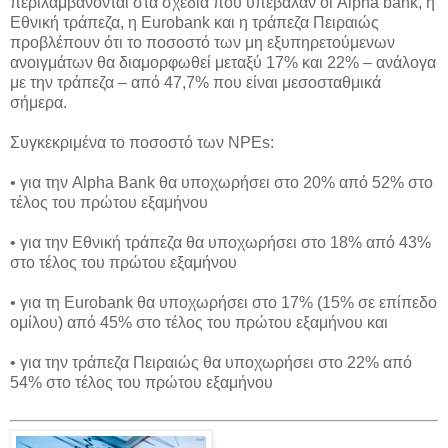
περιλαμβάνονται στα σχέδια που υπέβαλαν οι Alpha bank, η
Εθνική τράπεζα, η Eurobank και η τράπεζα Πειραιώς
προβλέπουν ότι το ποσοστό των μη εξυπηρετούμενων
ανοιγμάτων θα διαμορφωθεί μεταξύ 17% και 22% – ανάλογα
με την τράπεζα – από 47,7% που είναι μεσοσταθμικά
σήμερα.
Συγκεκριμένα το ποσοστό των NPEs:
• για την Alpha Bank θα υποχωρήσει στο 20% από 52% στο
τέλος του πρώτου εξαμήνου
• για την Εθνική τράπεζα θα υποχωρήσει στο 18% από 43%
στο τέλος του πρώτου εξαμήνου
• για τη Eurobank θα υποχωρήσει στο 17% (15% σε επίπεδο
ομίλου) από 45% στο τέλος του πρώτου εξαμήνου και
• για την τράπεζα Πειραιώς θα υποχωρήσει στο 22% από
54% στο τέλος του πρώτου εξαμήνου