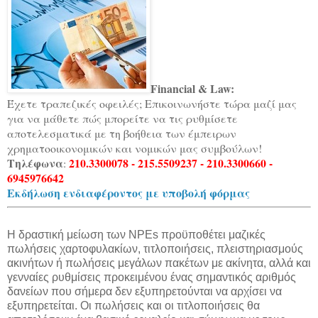
Financial & Law:
Έχετε τραπεζικές οφειλές; Επικοινωνήστε τώρα μαζί μας
για να μάθετε πώς μπορείτε να τις ρυθμίσετε
αποτελεσματικά με τη βοήθεια των έμπειρων
χρηματοοικονομικών και νομικών μας συμβούλων!
Τηλέφωνα
210.3300078 - 215.5509237 - 210.3300660 -
:
6945976642
Εκδήλωση ενδιαφέροντος με υποβολή φόρμας
Η δραστική μείωση των NPEs προϋποθέτει μαζικές
πωλήσεις χαρτοφυλακίων, τιτλοποιήσεις, πλειστηριασμούς
ακινήτων ή πωλήσεις μεγάλων πακέτων με ακίνητα, αλλά και
γενναίες ρυθμίσεις προκειμένου ένας σημαντικός αριθμός
δανείων που σήμερα δεν εξυπηρετούνται να αρχίσει να
εξυπηρετείται. Οι πωλήσεις και οι τιτλοποιήσεις θα