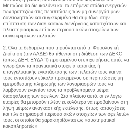
Μητρώου θα διευκολύνει και τα επόμενα στάδια ενεργειών
των τραπεζών στις περιπτώσεις των μη συνεργάσιμων
δανειοληπτών και συγκεκριμένα θα συμβάλει στην
επίσπευση των διαδικασιών διενέργειας κατασχέσεων και
πλειστηριασμών επί των περιουσιακών στοιχείων των
συγκεκριμένων πελατών.
2. Ολα τα δεδομένα που τηρούνται από τη Φορολογική
Διοίκηση (την ΑΑΔΕ) θα τίθενται στη διάθεση των ΔΕΚΟ
(όπως ΔΕΗ, ΕΥΔΑΠ) προκειμένου οι επιχειρήσεις αυτές να
γνωρίζουν τα πραγματικά στοιχεία κατοικίας ή
επαγγελματικής εγκατάστασης των πελατών τους και να
τους εντοπίζουν εύκολα προκειμένου σε περιπτώσεις μη
εμπρόθεσμης πληρωμής των λογαριασμών τους να
λαμβάνουν εναντίον τους τα προβλεπόμενα μέτρα
διασφάλισης των οφειλών. Στο πλαίσιο αυτό, οι εν λόγω
εταιρίες θα μπορούν πλέον ευκολότερα να προβαίνουν στη
λήψη μέτρων αναγκαστικής εκτέλεσης, όπως κατασχέσεις
και πλειστηριασμοί περιουσιακών στοιχείων των οφειλετών
τους, οι οποίοι θα χαρακτηρίζονται ως «συστηματικοί
κακοπληρωτές».