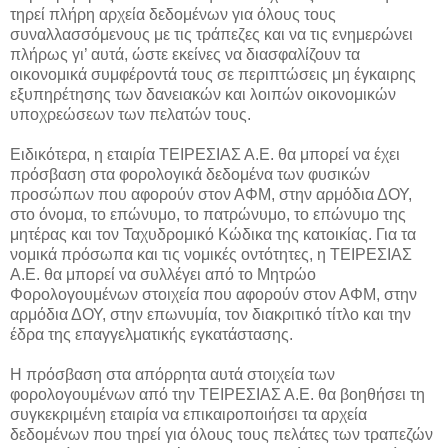
τηρεί πλήρη αρχεία δεδομένων για όλους τους
συναλλασσόμενους με τις τράπεζες και να τις ενημερώνει
πλήρως γι’ αυτά, ώστε εκείνες να διασφαλίζουν τα
οικονομικά συμφέροντά τους σε περιπτώσεις μη έγκαιρης
εξυπηρέτησης των δανειακών και λοιπών οικονομικών
υποχρεώσεων των πελατών τους.
Ειδικότερα, η εταιρία ΤΕΙΡΕΣΙΑΣ Α.Ε. θα μπορεί να έχει
πρόσβαση στα φορολογικά δεδομένα των φυσικών
προσώπων που αφορούν στον ΑΦΜ, στην αρμόδια ΔΟΥ,
στο όνομα, το επώνυμο, το πατρώνυμο, το επώνυμο της
μητέρας και τον Ταχυδρομικό Κώδικα της κατοικίας. Για τα
νομικά πρόσωπα και τις νομικές οντότητες, η ΤΕΙΡΕΣΙΑΣ
Α.Ε. θα μπορεί να συλλέγει από το Μητρώο
Φορολογουμένων στοιχεία που αφορούν στον ΑΦΜ, στην
αρμόδια ΔΟΥ, στην επωνυμία, τον διακριτικό τίτλο και την
έδρα της επαγγελματικής εγκατάστασης.
Η πρόσβαση στα απόρρητα αυτά στοιχεία των
φορολογουμένων από την ΤΕΙΡΕΣΙΑΣ Α.Ε. θα βοηθήσει τη
συγκεκριμένη εταιρία να επικαιροποιήσει τα αρχεία
δεδομένων που τηρεί για όλους τους πελάτες των τραπεζών