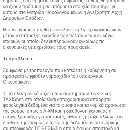
δημόσιες επιχειρήσεις κοινής ωφελείας,
καθώς θα μπορούν
να έχουν πρόσβαση σε απόρρητα στοιχεία που τηρεί γι’
αυτούς στο Μητρώο Φορολογουμένων η Ανεξάρτητη Αρχή
Δημοσίων Εσόδων.
Η συνεργασία αυτή θα διευκολύνει τη λήψη αναγκαστικών
μέτρων είσπραξης εναντίον των πελατών των εν λόγω
εταιριών οι οποίοι δεν εκπληρώνουν εγκαίρως τις
οικονομικές υποχρεώσεις τους προς αυτές.
Τι προβλέπει…
Σύμφωνα με τροπολογία που κατέθεσε η κυβέρνηση σε
πρόσφατα ψηφισθέν νομοσχέδιο του υπουργείου
Οικονομικών:
1. Τα ηλεκτρονικά αρχεία των συστημάτων TAXIS και
ΤΑΧΙSnet, στα οποία είναι καταχωρισμένα απόρρητα
φορολογικά δεδομένα για τα φυσικά και τα νομικά πρόσωπα
της χώρας, όπως ο ΑΦΜ και η διεύθυνση κατοικίας ή
επαγγελματικής εγκατάστασης, τίθενται, μεταξύ άλλων, στη
διάθεση της εταιρίας διαχείρισης δεδομένων οικονομικής
συμπεριφοράς ΤΕΙΡΕΣΙΑΣ η οποία έχει ως αποστολή να