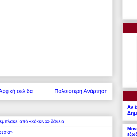
Αρχική σελίδα
Παλαιότερη Ανάρτηση
Αν έ
Δημό
εμπλακεί από «κόκκινο» δάνειο
Μονό
ρεσία»
εξωδ