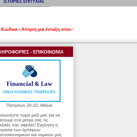
ΙΣΤΟΡΙΕΣ ΕΠΙΤΥΧΙΑΣ
κα • Αίτηση για ένταξη στον νέο εξωδικαστικό μηχανισμό ρύθμ
ΛΗΡΟΦΟΡΙΕΣ - ΕΠΙΚΟΙΝΩΝΙΑ
Πατησίων 20-22, Αθήνα
οινωνήστε τώρα μαζί μας για να
ίσουμε στα μέτρα σας τις
εζικές σας οφειλές! Εγγύηση η
ργασία των έμπειρων
ατοοικονομικών και νομικών μας