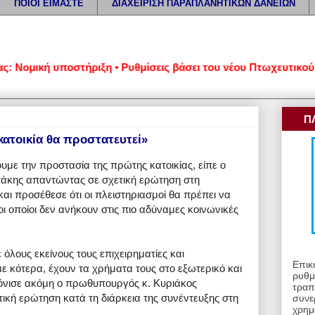
ΠΟΙΟΙ ΕΙΜΑΣΤΕ
ΔΙΑΧΕΙΡΙΣΗ ΠΑΡΑΠΛΑΝΗΤΙΚΩΝ ΔΑΝΕΙΩΝ
ομική υποστήριξη • Ρυθμίσεις βάσει του νέου Πτωχευτικού Κώδι
Π
ατοικία θα προστατευτεί»
με την προστασία της πρώτης κατοικίας, είπε ο
κης απαντώντας σε σχετική ερώτηση στη
αι προσέθεσε ότι οι πλειστηριασμοί θα πρέπει να
ι οποίοι δεν ανήκουν στις πιο αδύναμες κοινωνικές
ε όλους εκείνους τους επιχειρηματίες και
Επικ
 κότερα, έχουν τα χρήματα τους στο εξωτερικό και
ρυθμ
τόνισε ακόμη ο πρωθυπουργός κ. Κυριάκος
τραπ
κή ερώτηση κατά τη διάρκεια της συνέντευξης στη
συνε
χρημ