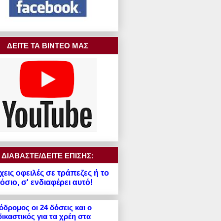
ΔΕΙΤΕ ΤΑ ΒΙΝΤΕΟ ΜΑΣ
ΔΙΑΒΑΣΤΕ/ΔΕΙΤΕ ΕΠΙΣΗΣ:
χεις οφειλές σε τράπεζες ή το
σιο, σ' ενδιαφέρει αυτό!
δρομος οι 24 δόσεις και ο
ικαστικός για τα χρέη στα