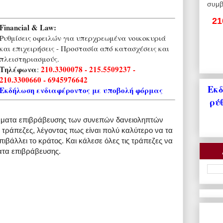
συμβ
21
Financial & Law:
Ρυθμίσεις οφειλών για υπερχρεωμένα νοικοκυριά
και επιχειρήσεις - Προστασία από κατασχέσεις και
πλειστηριασμούς.
Τηλέφωνα
210.3300078 - 215.5509237 -
:
210.3300660 - 6945976642
Εκδ
Εκδήλωση ενδιαφέροντος με υποβολή φόρμας
ρύ
ματα επιβράβευσης των συνεπών δανειοληπτών
ς τράπεζες, λέγοντας πως είναι πολύ καλύτερο να τα
επιβάλλει το κράτος. Και κάλεσε όλες τις τράπεζες να
τα επιβράβευσης.