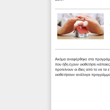
Ακόμα αναφέρθηκε στα προγράμ
που ήδη έχουν υιοθετήσει κάποιε
προτείνουν οι ίδιες από το να τα 
υιοθετήσουν ανάλογα προγράμμα