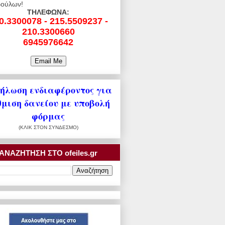
ούλων!
ΤΗΛΕΦΩΝΑ:
0.3300078 - 215.5509237 -
210.3300660
6945976642
ήλωση ενδιαφέροντος για
θμιση δανείου με υποβολή
φόρμας
(ΚΛΙΚ ΣΤΟΝ ΣΥΝΔΕΣΜΟ)
ΑΝΑΖΗΤΗΣΗ ΣΤΟ ofeiles.gr