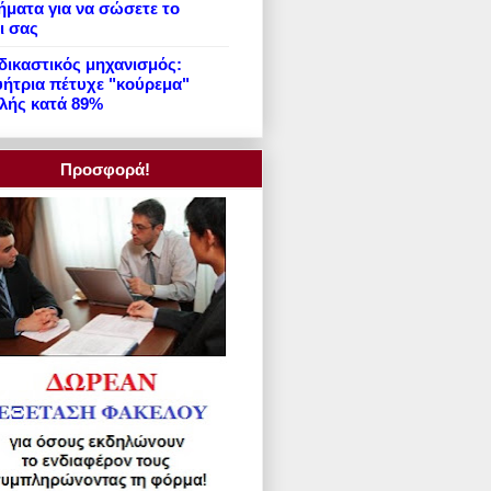
ήματα για να σώσετε το
ι σας
ικαστικός μηχανισμός:
ήτρια πέτυχε "κούρεμα"
λής κατά 89%
Προσφορά!