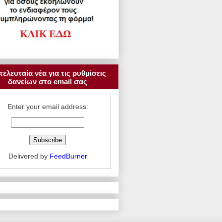
τελευταία νέα για τις ρυθμίσεις
δανείων στο email σας
Enter your email address:
Delivered by
FeedBurner