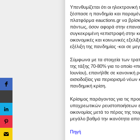
Υπενθυμίζεται ότι οι ηλεκτρονικ
ξέσπασε η πανδημία και παραμένο
πλατφόρμα eauctions.gr να βρίσκε
πάντως, όσον αφορά στην επαναλ
συγκεκριμένη «επιστροφή στην κα
οικονομικές και κοινωνικές εξελίξ
εξέλιξη της πανδημίας -και σε με
Σύμφωνα με τα στοιχεία των τρα
της τάξης 70-80% για το οποίο «
Ιουνίου), επανήλθε σε κανονική
αισιοδοξίας για περιορισμό νέων
πανδημική κρίση.
Κρίσιμος παράγοντας για τις προ
υποχρεωτικών ρευστοποιήσεων εί
οικονομίας μετά το πέρας της του
μεγάλο βαθμό την ικανότητα απο
Πηγή