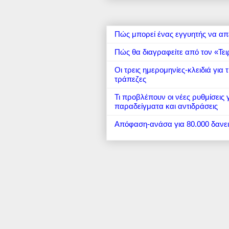
Πώς μπορεί ένας εγγυητής να απ
Πώς θα διαγραφείτε από τον «Τει
Οι τρεις ημερομηνίες-κλειδιά για
τράπεζες
Τι προβλέπουν οι νέες ρυθμίσεις
παραδείγματα και αντιδράσεις
Απόφαση-ανάσα για 80.000 δανε