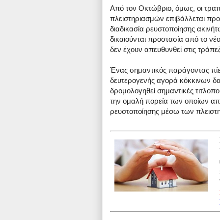
Από τον Οκτώβριο, όμως, οι τραπε
πλειστηριασμών επιβάλλεται προκ
διαδικασία ρευστοποίησης ακινήτ
δικαιούνται προστασία από το νέο
δεν έχουν απευθυνθεί στις τράπε
Ένας σημαντικός παράγοντας πίεσ
δευτερογενής αγορά κόκκινων δα
δρομολογηθεί σημαντικές τιτλοπο
την ομαλή πορεία των οποίων απο
ρευστοποίησης μέσω των πλειστ