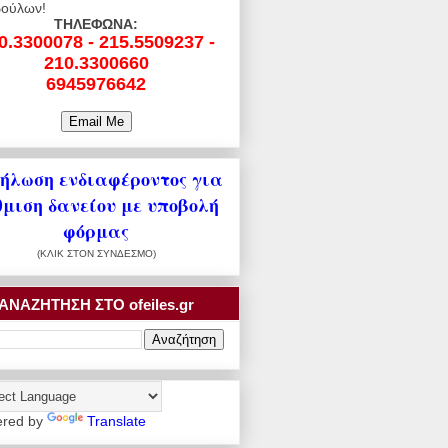
ούλων!
ΤΗΛΕΦΩΝΑ:
0.3300078 - 215.5509237 -
210.3300660
6945976642
ήλωση ενδιαφέροντος για
θμιση δανείου με υποβολή
φόρμας
(ΚΛΙΚ ΣΤΟΝ ΣΥΝΔΕΣΜΟ)
ΑΝΑΖΗΤΗΣΗ ΣΤΟ ofeiles.gr
red by
Translate