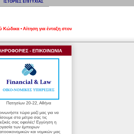
ΙΣΤΟΡΙΕΣ ΕΠΙΤΥΧΙΑΣ
ικα • Αίτηση για ένταξη στον νέο εξωδικαστικό μηχανισμό ρύθμ
ΛΗΡΟΦΟΡΙΕΣ - ΕΠΙΚΟΙΝΩΝΙΑ
Πατησίων 20-22, Αθήνα
οινωνήστε τώρα μαζί μας για να
ίσουμε στα μέτρα σας τις
εζικές σας οφειλές! Εγγύηση η
ργασία των έμπειρων
ατοοικονομικών και νομικών μας