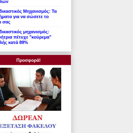
ιλών
ικαστικός Μηχανισμός: Τα
ήματα για να σώσετε το
ι σας
ικαστικός μηχανισμός:
ήτρια πέτυχε "κούρεμα"
λής κατά 89%
Προσφορά!