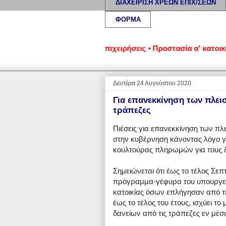
ΔΙΑΧΕΙΡΙΣΗ ΧΡΕΩΝ ΕΠΙΧ/ΣΕΩΝ
ΦΟΡΜΑ
μένα νοικοκυριά και επιχειρήσεις • Προστασία α' κατοικίας: 
Δευτέρα 24 Αυγούστου 2020
Για επανεκκίνηση των πλει
τράπεζες
Πιέσεις για επανεκκίνηση των π
στην κυβέρνηση κάνοντας λόγο γι
κουλτούρας πληρωμών για τους δ
Σημειώνεται ότι έως το τέλος Σεπ
πρόγραμμα-γέφυρα του υπουργεί
κατοικίας όσων επλήγησαν από τη
έως το τέλος του έτους, ισχύει τ
δανείων από τις τράπεζες εν μέσω