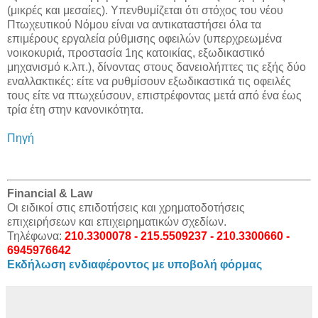
(μικρές και μεσαίες). Υπενθυμίζεται ότι στόχος του νέου
Πτωχευτικού Νόμου είναι να αντικαταστήσει όλα τα
επιμέρους εργαλεία ρύθμισης οφειλών (υπερχρεωμένα
νοικοκυριά, προστασία 1ης κατοικίας, εξωδικαστικό
μηχανισμό κ.λπ.), δίνοντας στους δανειολήπτες τις εξής δύο
εναλλακτικές: είτε να ρυθμίσουν εξωδικαστικά τις οφειλές
τους είτε να πτωχεύσουν, επιστρέφοντας μετά από ένα έως
τρία έτη στην κανονικότητα.
Πηγή
Financial & Law
Οι ειδικοί στις επιδοτήσεις και χρηματοδοτήσεις
επιχειρήσεων και επιχειρηματικών σχεδίων.
Τηλέφωνα:
210.3300078 - 215.5509237 - 210.3300660 -
6945976642
Εκδήλωση ενδιαφέροντος με υποβολή φόρμας