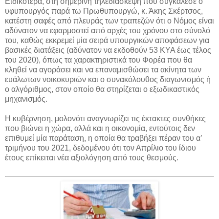
Ειδικότερα, στη σημερινή τηλεδιάσκεψη που συγκάλεσε ο
υφυπουργός παρά τω Πρωθυπουργώ, κ. Άκης Σκέρτσος,
κατέστη σαφές από πλευράς των τραπεζών ότι ο Νόμος είναι
αδύνατον να εφαρμοστεί από αρχές του χρόνου στο σύνολό
του, καθώς εκκρεμεί μία σειρά υπουργικών αποφάσεων για
βασικές διατάξεις (αδύνατον να εκδοθούν 53 ΚΥΑ έως τέλος
του 2020), όπως τα χαρακτηριστικά του Φορέα που θα
κληθεί να αγοράσει και να επαναμισθώσει τα ακίνητα των
ευάλωτων νοικοκυριών και ο συνακόλουθος διαγωνισμός ή
ο αλγόριθμος, στον οποίο θα στηρίζεται ο εξωδικαστικός
μηχανισμός.
Η κυβέρνηση, μολονότι αναγνωρίζει τις έκτακτες συνθήκες
που βιώνει η χώρα, αλλά και η οικονομία, εντούτοις δεν
επιθυμεί μία παράταση, η οποία θα τραβήξει πέραν του α’
τριμήνου του 2021, δεδομένου ότι τον Απρίλιο του ίδιου
έτους επίκειται νέα αξιολόγηση από τους θεσμούς.