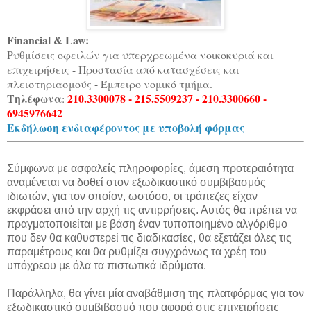
Financial & Law:
Ρυθμίσεις οφειλών για υπερχρεωμένα νοικοκυριά και
επιχειρήσεις - Προστασία από κατασχέσεις και
πλειστηριασμούς - Έμπειρο νομικό τμήμα.
Τηλέφωνα
210.3300078 - 215.5509237 - 210.3300660 -
:
6945976642
Εκδήλωση ενδιαφέροντος με υποβολή φόρμας
Σύμφωνα με ασφαλείς πληροφορίες, άμεση προτεραιότητα
αναμένεται να δοθεί στον εξωδικαστικό συμβιβασμός
ιδιωτών, για τον οποίον, ωστόσο, οι τράπεζες είχαν
εκφράσει από την αρχή τις αντιρρήσεις. Αυτός θα πρέπει να
πραγματοποιείται με βάση έναν τυποποιημένο αλγόριθμο
που δεν θα καθυστερεί τις διαδικασίες, θα εξετάζει όλες τις
παραμέτρους και θα ρυθμίζει συγχρόνως τα χρέη του
υπόχρεου με όλα τα πιστωτικά ιδρύματα.
Παράλληλα, θα γίνει μία αναβάθμιση της πλατφόρμας για τον
εξωδικαστικό συμβιβασμό που αφορά στις επιχειρήσεις