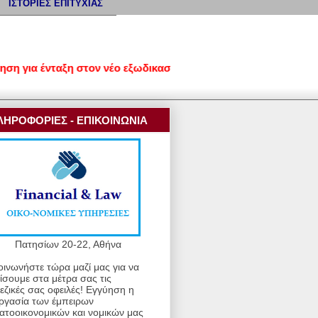
ΙΣΤΟΡΙΕΣ ΕΠΙΤΥΧΙΑΣ
για ένταξη στον νέο εξωδικαστικό μηχανισμό ρύθμισης οφειλών 
ΛΗΡΟΦΟΡΙΕΣ - ΕΠΙΚΟΙΝΩΝΙΑ
Πατησίων 20-22, Αθήνα
οινωνήστε τώρα μαζί μας για να
ίσουμε στα μέτρα σας τις
εζικές σας οφειλές! Εγγύηση η
ργασία των έμπειρων
ατοοικονομικών και νομικών μας