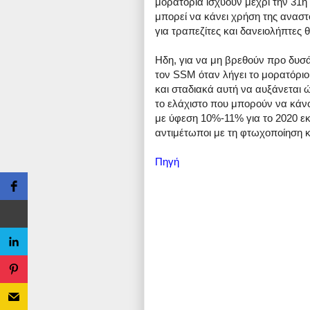
μορατόρια ισχύουν μέχρι την 31η 
μπορεί να κάνει χρήση της αναστ
για τραπεζίτες και δανειολήπτες θ
Ηδη, για να μη βρεθούν προ δυσ
τον SSM όταν λήγει το μορατόριο
και σταδιακά αυτή να αυξάνεται 
το ελάχιστο που μπορούν να κάν
με ύφεση 10%-11% για το 2020 εκ
αντιμέτωποι με τη φτωχοποίηση κ
Πηγή