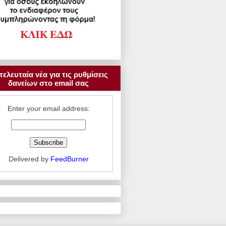
τελευταία νέα για τις ρυθμίσεις
δανείων στο email σας
Enter your email address:
Delivered by
FeedBurner