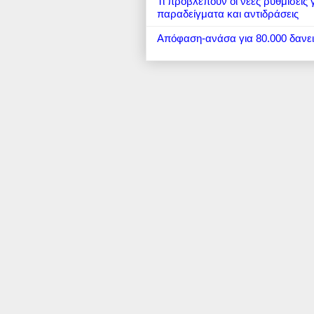
Τι προβλέπουν οι νέες ρυθμίσεις
παραδείγματα και αντιδράσεις
Απόφαση-ανάσα για 80.000 δανε