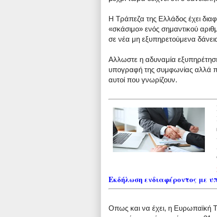
H Τράπεζα της Ελλάδος έχει διαφ
«σκάσιμο» ενός σημαντικού αριθ
σε νέα μη εξυπηρετούμενα δάνεια
Αλλωστε η αδυναμία εξυπηρέτηση
υπογραφή της συμφωνίας αλλά πε
αυτοί που γνωρίζουν.
Εκδήλωση ενδιαφέροντος με υ
Οπως και να έχει, η Ευρωπαϊκή Τ