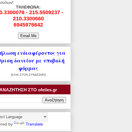
ούλων!
ΤΗΛΕΦΩΝΑ:
0.3300078 - 215.5509237 -
210.3300660
6945976642
ήλωση ενδιαφέροντος για
θμιση δανείου με υποβολή
φόρμας
(ΚΛΙΚ ΣΤΟΝ ΣΥΝΔΕΣΜΟ)
ΑΝΑΖΗΤΗΣΗ ΣΤΟ ofeiles.gr
red by
Translate