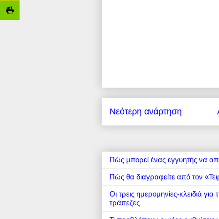
Νεότερη ανάρτηση
Πώς μπορεί ένας εγγυητής να απ
Πώς θα διαγραφείτε από τον «Τει
Οι τρεις ημερομηνίες-κλειδιά για
τράπεζες