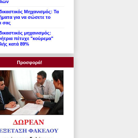
ιλών
ικαστικός Μηχανισμός: Τα
ήματα για να σώσετε το
ι σας
ικαστικός μηχανισμός:
ήτρια πέτυχε "κούρεμα"
λής κατά 89%
Προσφορά!