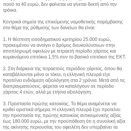
ποσό τα 40 ευρώ, δεν φαίνεται να γίνεται δεκτή από την
τρόικα.
Κεντρικά σημεία της επικείμενης νομοθετικής παρέμβασης
στο θέμα της ρύθμισης των δανείων θα είναι:
1. Η θέσπιση εισοδηματικού κριτηρίου 25.000 ευρώ,
προκειμένου να ανοίγει ο δρόμος διευκολύνσεων στην
αποπληρωμή οφειλών με τετραετή περίοδο χάριτος και
κυμαινόμενο επιτόκιο 1,5% συν το βασικό επιτόκιο της ΕΚΤ.
2. Στη διάρκεια της τετραετούς περιόδου χάριτος, όπου θα
καταβάλλονται μόνο οι τόκοι, η ελληνική πλευρά είχε
προτείνει ενδιάμεση αξιολόγηση στα 2 χρόνια. Μετά από τις
διαπραγματεύσεις, φέρεται να καταλήγουν σε περίοδο
χάριτος 4 ετών, αλλά με ετήσια αξιολόγηση.
3. Προστασία πρώτης κατοικίας. Το θέμα αναμένεται να
κριθεί οριστικά σήμερα. Η ελληνική πλευρά έχει προτείνει
την προστασία της πρώτης κατοικίας αντικειμενικής αξίας
έως 180.000 ευρώ, με την προϋπόθεση ότι η συνολική αξία
της ακίνητης περιουσίας του οφειλέτη δεν υπερβαίνει τα