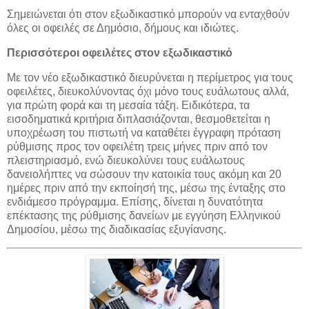
Σημειώνεται ότι στον εξωδικαστικό μπορούν να ενταχθούν
όλες οι οφειλές σε Δημόσιο, δήμους και ιδιώτες.
Περισσότεροι οφειλέτες στον εξωδικαστικό
Με τον νέο εξωδικαστικό διευρύνεται η περίμετρος για τους
οφειλέτες, διευκολύνοντας όχι μόνο τους ευάλωτους αλλά,
για πρώτη φορά και τη μεσαία τάξη. Ειδικότερα, τα
εισοδηματικά κριτήρια διπλασιάζονται, θεσμοθετείται η
υποχρέωση του πιστωτή να καταθέτει έγγραφη πρόταση
ρύθμισης προς τον οφειλέτη τρεις μήνες πριν από τον
πλειστηριασμό, ενώ διευκολύνει τους ευάλωτους
δανειολήπτες να σώσουν την κατοικία τους ακόμη και 20
ημέρες πριν από την εκποίησή της, μέσω της ένταξης στο
ενδιάμεσο πρόγραμμα. Επίσης, δίνεται η δυνατότητα
επέκτασης της ρύθμισης δανείων με εγγύηση Ελληνικού
Δημοσίου, μέσω της διαδικασίας εξυγίανσης.