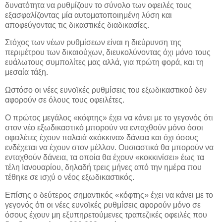
δυνατότητα να ρυθμίζουν το σύνολο των οφειλές τους
εξασφαλίζοντας μία αυτοματοποιημένη λύση και
αποφεύγοντας τις δικαστικές διαδικασίες.
Στόχος των νέων ρυθμίσεων είναι η διεύρυνση της
περιμέτρου των δικαιούχων, διευκολύνοντας όχι μόνο τους
ευάλωτους συμπολίτες μας αλλά, για πρώτη φορά, και τη
μεσαία τάξη.
Ωστόσο οι νέες ευνοϊκές ρυθμίσεις του εξωδικαστικού δεν
αφορούν σε όλους τους οφειλέτες.
Ο πρώτος μεγάλος «κόφτης» έχει να κάνει με το γεγονός ότι
στον νέο εξωδικαστικό μπορούν να ενταχθούν μόνο όσοι
οφειλέτες έχουν παλαιά «κόκκινα» δάνεια και όχι όσους
ενδέχεται να έχουν στον μέλλον. Ουσιαστικά θα μπορούν να
ενταχθούν δάνεια, τα οποία θα έχουν «κοκκινίσει» έως τα
τέλη Ιανουαρίου, δηλαδή τρεις μήνες από την ημέρα που
τέθηκε σε ισχύ ο νέος εξωδικαστικός.
Επίσης ο δεύτερος σημαντικός «κόφτης» έχει να κάνει με το
γεγονός ότι οι νέες ευνοϊκές ρυθμίσεις αφορούν μόνο σε
όσους έχουν μη εξυπηρετούμενες τραπεζικές οφειλές που