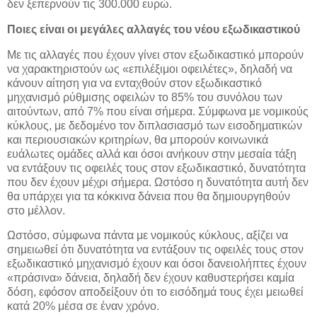
δεν ξεπερνούν τις 300.000 ευρώ.
Ποιες είναι οι μεγάλες αλλαγές του νέου εξωδικαστικού
Με τις αλλαγές που έχουν γίνει στον εξωδικαστικό μπορούν
να χαρακτηριστούν ως «επιλέξιμοι οφειλέτες», δηλαδή να
κάνουν αίτηση για να ενταχθούν στον εξωδικαστικό
μηχανισμό ρύθμισης οφειλών το 85% του συνόλου των
αιτούντων, από 7% που είναι σήμερα. Σύμφωνα με νομικούς
κύκλους, με δεδομένο τον διπλασιασμό των εισοδηματικών
και περιουσιακών κριτηρίων, θα μπορούν κοινωνικά
ευάλωτες ομάδες αλλά και όσοι ανήκουν στην μεσαία τάξη
να εντάξουν τις οφειλές τους στον εξωδικαστικό, δυνατότητα
που δεν έχουν μέχρι σήμερα. Ωστόσο η δυνατότητα αυτή δεν
θα υπάρχει για τα κόκκινα δάνεια που θα δημιουργηθούν
στο μέλλον.
Ωστόσο, σύμφωνα πάντα με νομικούς κύκλους, αξίζει να
σημειωθεί ότι δυνατότητα να εντάξουν τις οφειλές τους στον
εξωδικαστικό μηχανισμό έχουν και όσοι δανειολήπτες έχουν
«πράσινα» δάνεια, δηλαδή δεν έχουν καθυστερήσει καμία
δόση, εφόσον αποδείξουν ότι το εισόδημά τους έχει μειωθεί
κατά 20% μέσα σε έναν χρόνο.