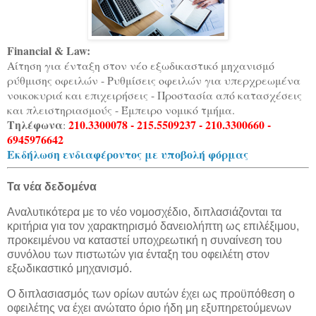
Financial & Law:
Αίτηση για ένταξη στον νέο εξωδικαστικό μηχανισμό
ρύθμισης οφειλών - Ρυθμίσεις οφειλών για υπερχρεωμένα
νοικοκυριά και επιχειρήσεις - Προστασία από κατασχέσεις
και πλειστηριασμούς - Έμπειρο νομικό τμήμα.
Τηλέφωνα
210.3300078 - 215.5509237 - 210.3300660 -
:
6945976642
Εκδήλωση ενδιαφέροντος με υποβολή φόρμας
Τα νέα δεδομένα
Αναλυτικότερα με το νέο νομοσχέδιο, διπλασιάζονται τα
κριτήρια για τον χαρακτηρισμό δανειολήπτη ως επιλέξιμου,
προκειμένου να καταστεί υποχρεωτική η συναίνεση του
συνόλου των πιστωτών για ένταξη του οφειλέτη στον
εξωδικαστικό μηχανισμό.
Ο διπλασιασμός των ορίων αυτών έχει ως προϋπόθεση ο
οφειλέτης να έχει ανώτατο όριο ήδη μη εξυπηρετούμενων