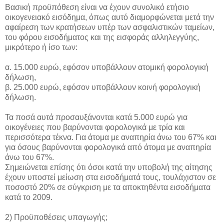
Βασική προϋπόθεση είναι να έχουν συνολικό ετήσιο
οικογενειακό εισόδημα, όπως αυτό διαμορφώνεται μετά την
αφαίρεση των κρατήσεων υπέρ των ασφαλιστικών ταμείων,
του φόρου εισοδήματος και της εισφοράς αλληλεγγύης,
μικρότερο ή ίσο των:
α. 15.000 ευρώ, εφόσον υποβάλλουν ατομική φορολογική
δήλωση,
β. 25.000 ευρώ, εφόσον υποβάλλουν κοινή φορολογική
δήλωση.
Τα ποσά αυτά προσαυξάνονται κατά 5.000 ευρώ για
οικογένειες που βαρύνονται φορολογικά με τρία και
περισσότερα τέκνα. Για άτομα με αναπηρία άνω του 67% και
για όσους βαρύνονται φορολογικά από άτομα με αναπηρία
άνω του 67%.
Σημειώνεται επίσης ότι όσοι κατά την υποβολή της αίτησης
έχουν υποστεί μείωση στα εισοδήματά τους, τουλάχιστον σε
ποσοστό 20% σε σύγκριση με τα αποκτηθέντα εισοδήματα
κατά το 2009.
2) Προϋποθέσεις υπαγωγής;