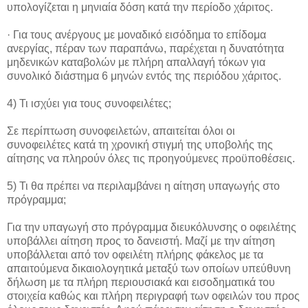
υπολογίζεται η μηνιαία δόση κατά την περίοδο χάριτος.
· Για τους ανέργους με μοναδικό εισόδημα το επίδομα
ανεργίας, πέραν των παραπάνω, παρέχεται η δυνατότητα
μηδενικών καταβολών με πλήρη απαλλαγή τόκων για
συνολικό διάστημα 6 μηνών εντός της περιόδου χάριτος.
4) Τι ισχύει για τους συνοφειλέτες;
Σε περίπτωση συνοφειλετών, απαιτείται όλοι οι
συνοφειλέτες κατά τη χρονική στιγμή της υποβολής της
αίτησης να πληρούν όλες τις προηγούμενες προϋποθέσεις.
5) Τι θα πρέπει να περιλαμβάνει η αίτηση υπαγωγής στο
πρόγραμμα;
Για την υπαγωγή στο πρόγραμμα διευκόλυνσης ο οφειλέτης
υποβάλλει αίτηση προς το δανειστή. Μαζί με την αίτηση
υποβάλλεται από τον οφειλέτη πλήρης φάκελος με τα
απαιτούμενα δικαιολογητικά μεταξύ των οποίων υπεύθυνη
δήλωση με τα πλήρη περιουσιακά και εισοδηματικά του
στοιχεία καθώς και πλήρη περιγραφή των οφειλών του προς