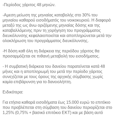
-Περίοδος χάριτος 48 μηνών.
-Αμεση μείωση της μηνιαίας καταβολής στο 30% του
μηνιαίου καθαρού εισοδήματός του νοικοκυριού. Η διαφορά
μεταξύ της ως άνω οριζόμενης μηνιαίας δόσης και της
καταβαλλόμενης πριν τη χορήγηση του προγράμματος
διευκόλυνσης κεφαλαιοποιείται και αποπληρώνεται μετά την
ολοκλήρωση του προγράμματος διευκόλυνσης.
-Η δόση καθ όλη τη διάρκεια της περιόδου χάριτος θα
προσαρμόζεται σε πιθανή μεταβολή του εισοδήματος.
- Η συμβατική διάρκεια του δανείου παρατείνεται κατά 48
μήνες και η αποπληρωμή του μετά την περίοδο χάριτος
συνεχίζεται με τους όρους της αρχικής σύμβασης χωρίς
καμία επιβάρυνση για το δανειολήπτη.
Ειδικότερα:
Για ετήσια καθαρά εισοδήματα έως 15.000 ευρώ το επιτόκιο
που προβλέπεται στη σύμβαση του δανείου περιορίζεται στο
1,25% (0,75% + βασικό επιτόκιο ΕΚΤ) και με βάση αυτό