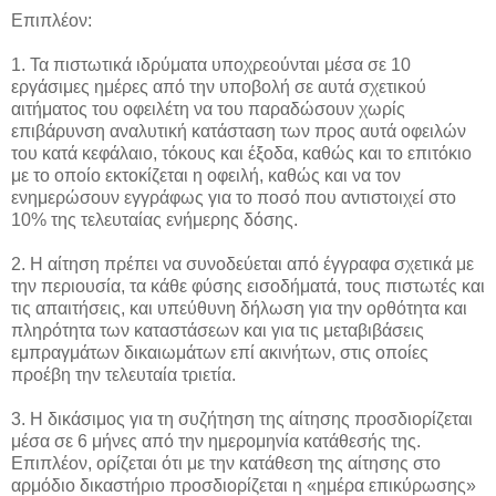
Επιπλέον:
1. Τα πιστωτικά ιδρύματα υποχρεούνται μέσα σε 10
εργάσιμες ημέρες από την υποβολή σε αυτά σχετικού
αιτήματος του οφειλέτη να του παραδώσουν χωρίς
επιβάρυνση αναλυτική κατάσταση των προς αυτά οφειλών
του κατά κεφάλαιο, τόκους και έξοδα, καθώς και το επιτόκιο
με το οποίο εκτοκίζεται η οφειλή, καθώς και να τον
ενημερώσουν εγγράφως για το ποσό που αντιστοιχεί στο
10% της τελευταίας ενήμερης δόσης.
2. Η αίτηση πρέπει να συνοδεύεται από έγγραφα σχετικά με
την περιουσία, τα κάθε φύσης εισοδήματά, τους πιστωτές και
τις απαιτήσεις, και υπεύθυνη δήλωση για την ορθότητα και
πληρότητα των καταστάσεων και για τις μεταβιβάσεις
εμπραγμάτων δικαιωμάτων επί ακινήτων, στις οποίες
προέβη την τελευταία τριετία.
3. Η δικάσιμος για τη συζήτηση της αίτησης προσδιορίζεται
μέσα σε 6 μήνες από την ημερομηνία κατάθεσής της.
Επιπλέον, ορίζεται ότι με την κατάθεση της αίτησης στο
αρμόδιο δικαστήριο προσδιορίζεται η «ημέρα επικύρωσης»