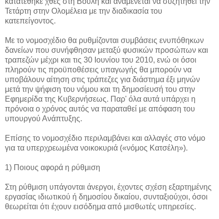
κατατέθηκε χθες στη Βουλή και αναμένεται να συζητηθεί την
Τετάρτη στην Ολομέλεια με την διαδικασία του
κατεπείγοντος.
Με το νομοσχέδιο θα ρυθμίζονται συμβάσεις ενυπόθηκων
δανείων που συνήφθησαν μεταξύ φυσικών προσώπων και
τραπεζών μέχρι και τις 30 Ιουνίου του 2010, ενώ οι όσοι
πληρούν τις προϋποθέσεις υπαγωγής θα μπορούν να
υποβάλουν αίτηση στις τράπεζες για διάστημα έξι μηνών
μετά την ψήφιση του νόμου και τη δημοσίευσή του στην
Εφημερίδα της Κυβερνήσεως. Παρ' όλα αυτά υπάρχει η
πρόνοια ο χρόνος αυτός να παραταθεί με απόφαση του
υπουργού Ανάπτυξης.
Επίσης το νομοσχέδιο περιλαμβάνει και αλλαγές στο νόμο
για τα υπερχρεωμένα νοικοκυριά («νόμος Κατσέλη»).
1) Ποιους αφορά η ρύθμιση
Στη ρύθμιση υπάγονται άνεργοι, έχοντες σχέση εξαρτημένης
εργασίας ιδιωτικού ή δημοσίου δικαίου, συνταξιούχοι, όσοι
θεωρείται ότι έχουν εισόδημα από μισθωτές υπηρεσίες.