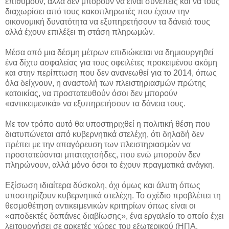
επιθυμούν, αλλά δεν μπορούν να είναι συνεπείς και να τους
διαχωρίσει από τους κακοπληρωτές που έχουν την
οικονομική δυνατότητα να εξυπηρετήσουν τα δάνειά τους
αλλά έχουν επιλέξει τη στάση πληρωμών.
Μέσα από μια δέσμη μέτρων επιδιώκεται να δημιουργηθεί
ένα δίχτυ ασφαλείας για τους οφειλέτες προκειμένου ακόμη
και στην περίπτωση που δεν ανανεωθεί για το 2014, όπως
όλα δείχνουν, η αναστολή των πλειστηριασμών πρώτης
κατοικίας, να προστατευθούν όσοι δεν μπορούν
«αντικειμενικά» να εξυπηρετήσουν τα δάνεια τους.
Με τον τρόπο αυτό θα υποστηριχθεί η πολιτική θέση που
διατυπώνεται από κυβερνητικά στελέχη, ότι δηλαδή δεν
πρέπει με την απαγόρευση των πλειστηριασμών να
προστατεύονται μπαταχτσήδες, που ενώ μπορούν δεν
πληρώνουν, αλλά μόνο όσοι το έχουν πραγματικά ανάγκη.
Εξίσωση ιδιαίτερα δύσκολη, όχι όμως και άλυτη όπως
υποστηρίζουν κυβερνητικά στελέχη. Το σχέδιο προβλέπει τη
θεσμοθέτηση αντικειμενικών κριτηρίων όπως είναι οι
«αποδεκτές δαπάνες διαβίωσης», ένα εργαλείο το οποίο έχει
λειτουργήσει σε αρκετές χώρες του εξωτερικού (ΗΠΑ,