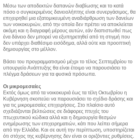
Μέσω των αποδεκτών δαπανών διαβίωσης και το κατά
πόσο ο συγκεκριμένος δανειολήπτης είναι συνεργάσιμος, θα
επιχειρηθεί μια εξατομικευμένη αναδιάρθρωση των δανείων
των νοικοκυριών, από την οποία δεν πρέπει να αποκλείεται
ακόμη και η διαγραφή μέρους αυτών, εάν διαπιστωθεί πως
ένα δάνειο δεν μπορεί να εξυπηρετηθεί από τη στιγμή που
δεν υπάρχει διαθέσιμο εισόδημα, αλλά ούτε και προοπτική
δημιουργίας στο μέλλον.
Βάσει του προγραμματισμού μέχρι το τέλος Σεπτεμβρίου το
υπουργείο Ανάπτυξης θα είναι έτοιμο να παρουσιάσει το
πλέγμα δράσεων για τα φυσικά πρόσωπα.
Οι μικρομεσαίες
Εκτός όμως από τα νοικοκυριά έως τα τέλη Οκτωβρίου η
Κυβέρνηση σκοπεύει να παρουσιάσει το σχέδιο δράσης και
για τις μικρομεσαίες επιχειρήσεις. Στο πλαίσιο αυτό
σχεδιάζονται βελτιώσεις σε διάφορες πτυχές του
πτωχευτικού κώδικα αλλά και η δημιουργία θεσμών
ενημέρωσης των επιχειρηματιών, κάτι που λείπει σήμερα
από την Ελλάδα. Και σε αυτή την περίπτωση, υποστηρίζεται
ότι στόχος της κυβέρνησης δεν είναι οι οριζόντιες ρυθμίσεις.