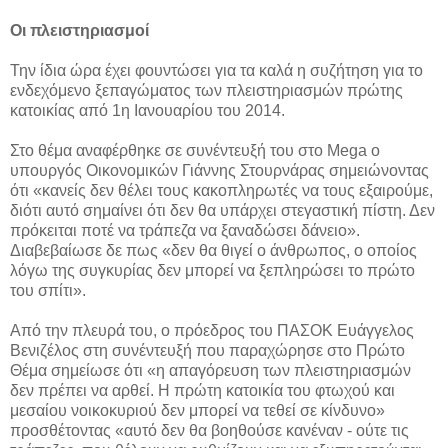
Οι πλειστηριασμοί
Την ίδια ώρα έχει φουντώσει για τα καλά η συζήτηση για το
ενδεχόμενο ξεπαγώματος των πλειστηριασμών πρώτης
κατοικίας από 1η Ιανουαρίου του 2014.
Στο θέμα αναφέρθηκε σε συνέντευξή του στο Mega ο
υπουργός Οικονομικών Γιάννης Στουρνάρας σημειώνοντας
ότι «κανείς δεν θέλει τους κακοπληρωτές να τους εξαιρούμε,
διότι αυτό σημαίνει ότι δεν θα υπάρχει στεγαστική πίστη. Δεν
πρόκειται ποτέ να τράπεζα να ξαναδώσει δάνειο».
Διαβεβαίωσε δε πως «δεν θα θιγεί ο άνθρωπος, ο οποίος
λόγω της συγκυρίας δεν μπορεί να ξεπληρώσει το πρώτο
του σπίτι».
Από την πλευρά του, ο πρόεδρος του ΠΑΣΟΚ Ευάγγελος
Βενιζέλος στη συνέντευξή που παραχώρησε στο Πρώτο
Θέμα σημείωσε ότι «η απαγόρευση των πλειστηριασμών
δεν πρέπει να αρθεί. Η πρώτη κατοικία του φτωχού και
μεσαίου νοικοκυριού δεν μπορεί να τεθεί σε κίνδυνο»
προσθέτοντας «αυτό δεν θα βοηθούσε κανέναν - ούτε τις