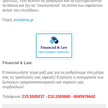
τράπεζες, που θέλουν να ρυθμίζουν και να εξυπηρετούνται
τα δάνεια και όχι να "σκοτώνονται" τα σπίτια των οφειλετών
αυτού του επιπέδου».
Πηγή:
eisodima.gr
Financial & Law:
Επικοινωνήστε τώρα μαζί μας για να ρυθμίσουμε στα μέτρα
σας τις τραπεζικές σας οφειλές! Εγγύηση η συνεργασία των
έμπειρων χρηματοοικονομικών και νομικών μας
συμβούλων!
Τηλέφωνα:
215.5509237 - 210.3300660
-
6945976642