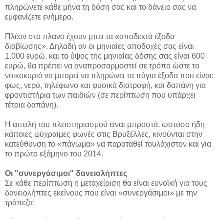
πληρώνετε κάθε μήνα τη δόση σας και το δάνειο σας να
εμφανίζετε ενήμερο.
Πλέον στο πλάνο έχουν μπει τα «αποδεκτά έξοδα
διαβίωσης». Δηλαδή αν οι μηνιαίες αποδοχές σας είναι
1.000 ευρώ, και το ύψος της μηνιαίας δόσης σας είναι 600
ευρώ, θα πρέπει να αναπροσαρμοστεί σε τρόπο ώστε το
νοικοκυριό να μπορεί να πληρώνει τα πάγια έξοδα που είναι:
φως, νερό, τηλέφωνο και φυσικά διατροφή, και δαπάνη για
φροντιστήρια των παιδιών (σε περίπτωση που υπάρχει
τέτοια δαπάνη).
Η απειλή του πλειστηριασμού είναι μπροστά, ωστόσο ήδη
κάποιες ψύχραιμες φωνές στις Βρυξέλλες, κινούνται στην
κατεύθυνση το «πάγωμα» να παραταθεί τουλάχιστον και για
το πρώτο εξάμηνο του 2014.
Οι "συνεργάσιμοι" δανειολήπτες
Σε κάθε περίπτωση η μεταχείριση θα είναι ευνοϊκή για τους
δανειολήπτες εκείνους που είναι «συνεργάσιμοι» με την
τράπεζα.