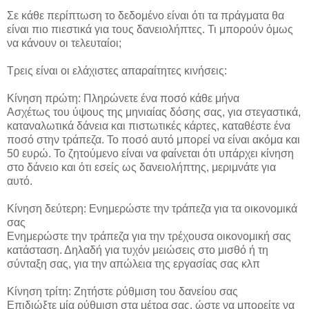
Σε κάθε περίπτωση το δεδομένο είναι ότι τα πράγματα θα
είναι πιο πιεστικά για τους δανειολήπτες. Τι μπορούν όμως
να κάνουν οι τελευταίοι;
Τρεις είναι οι ελάχιστες απαραίτητες κινήσεις:
Κίνηση πρώτη: Πληρώνετε ένα ποσό κάθε μήνα
Ασχέτως του ύψους της μηνιαίας δόσης σας, για στεγαστικά,
καταναλωτικά δάνεια και πιστωτικές κάρτες, καταθέστε ένα
ποσό στην τράπεζα. Το ποσό αυτό μπορεί να είναι ακόμα και
50 ευρώ. Το ζητούμενο είναι να φαίνεται ότι υπάρχει κίνηση
στο δάνειο και ότι εσείς ως δανειολήπτης, μεριμνάτε για
αυτό.
Κίνηση δεύτερη: Ενημερώστε την τράπεζα για τα οικονομικά
σας
Ενημερώστε την τράπεζα για την τρέχουσα οικονομική σας
κατάσταση. Δηλαδή για τυχόν μειώσεις στο μισθό ή τη
σύνταξη σας, για την απώλεια της εργασίας σας κλπ
Κίνηση τρίτη: Ζητήστε ρύθμιση του δανείου σας
Επιδιώξτε μία ρύθμιση στα μέτρα σας, ώστε να μπορείτε να