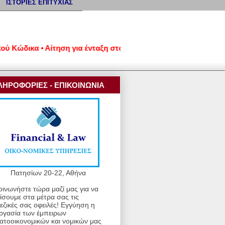
ΙΣΤΟΡΙΕΣ ΕΠΙΤΥΧΙΑΣ
ώδικα • Αίτηση για ένταξη στον νέο εξωδικαστικό μηχανισμό ρύ
ΛΗΡΟΦΟΡΙΕΣ - ΕΠΙΚΟΙΝΩΝΙΑ
Πατησίων 20-22, Αθήνα
οινωνήστε τώρα μαζί μας για να
ίσουμε στα μέτρα σας τις
εζικές σας οφειλές! Εγγύηση η
ργασία των έμπειρων
ατοοικονομικών και νομικών μας