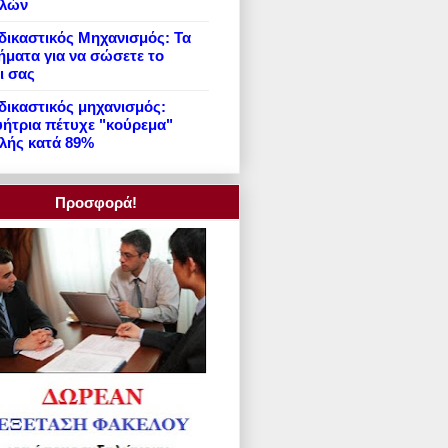
ιλών
ικαστικός Μηχανισμός: Τα
ήματα για να σώσετε το
ι σας
ικαστικός μηχανισμός:
ήτρια πέτυχε "κούρεμα"
λής κατά 89%
Προσφορά!