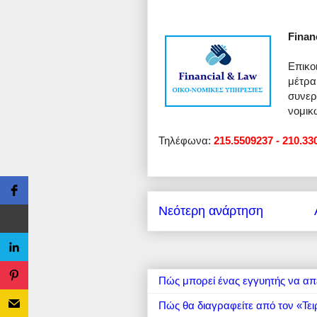
Finan
Επικο
μέτρα
συνερ
νομικ
Τηλέφωνα:
215.5509237 - 210.33
Νεότερη ανάρτηση
Πώς μπορεί ένας εγγυητής να απ
Πώς θα διαγραφείτε από τον «Τει