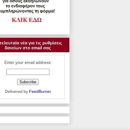
τελευταία νέα για τις ρυθμίσεις
δανείων στο email σας
Enter your email address:
Delivered by
FeedBurner