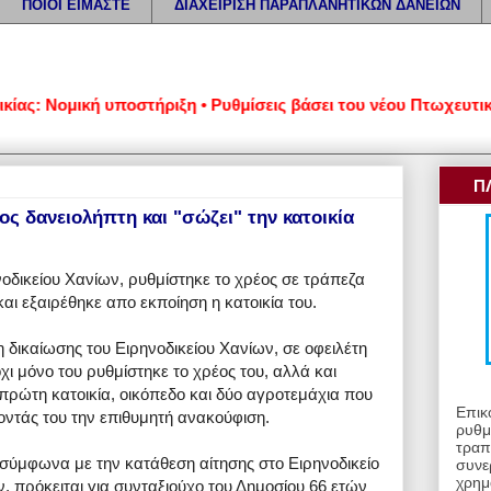
ΠΟΙΟΙ ΕΙΜΑΣΤΕ
ΔΙΑΧΕΙΡΙΣΗ ΠΑΡΑΠΛΑΝΗΤΙΚΩΝ ΔΑΝΕΙΩΝ
 Νομική υποστήριξη • Ρυθμίσεις βάσει του νέου Πτωχευτικού Κ
Π
ος δανειολήπτη και "σώζει" την κατοικία
οδικείου Χανίων, ρυθμίστηκε το χρέος σε τράπεζα
αι εξαιρέθηκε απο εκποίηση η κατοικία του.
 δικαίωσης του Ειρηνοδικείου Χανίων, σε οφειλέτη
ι μόνο του ρυθμίστηκε το χρέος του, αλλά και
πρώτη κατοικία, οικόπεδο και δύο αγροτεμάχια που
Επικ
οντάς του την επιθυμητή ανακούφιση.
ρυθμ
τραπ
 σύμφωνα με την κατάθεση αίτησης στο Ειρηνοδικείο
συνε
χρημ
 πρόκειται για συνταξιούχο του Δημοσίου 66 ετών