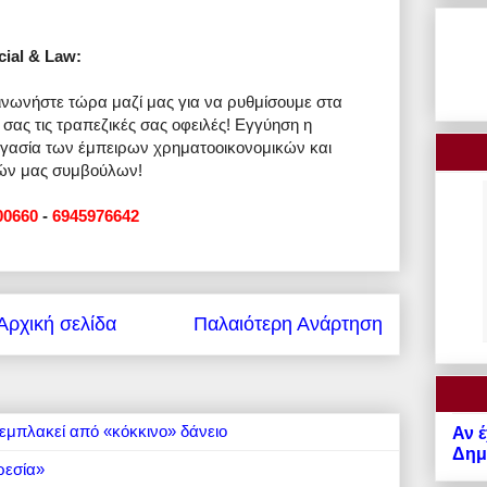
cial & Law:
ινωνήστε τώρα μαζί μας για να ρυθμίσουμε στα
 σας τις τραπεζικές σας οφειλές! Εγγύηση η
γασία των έμπειρων χρηματοοικονομικών και
ών μας συμβούλων!
00660
-
6945976642
Αρχική σελίδα
Παλαιότερη Ανάρτηση
εμπλακεί από «κόκκινο» δάνειο
Αν έ
Δημό
ρεσία»