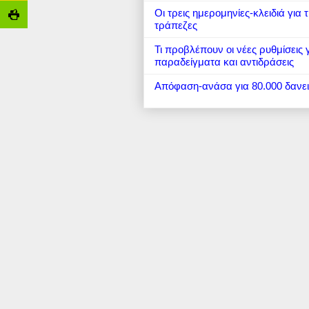
Οι τρεις ημερομηνίες-κλειδιά για
τράπεζες
Τι προβλέπουν οι νέες ρυθμίσεις
παραδείγματα και αντιδράσεις
Απόφαση-ανάσα για 80.000 δανε