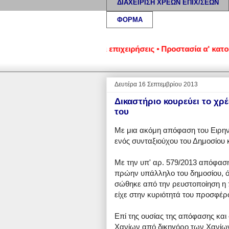
ΔΙΑΧΕΙΡΙΣΗ ΧΡΕΩΝ ΕΠΙΧ/ΣΕΩΝ
ΦΟΡΜΑ
εωμένα νοικοκυριά και επιχειρήσεις • Προστασία α' κατοικίας:
Δευτέρα 16 Σεπτεμβρίου 2013
Δικαστήριο κουρεύει το χρέ
του
Με μια ακόμη απόφαση του Ειρην
ενός συνταξιούχου του Δημοσίου κ
Με την υπ' αρ. 579/2013 απόφαση
πρώην υπάλληλο του δημοσίου, όχ
σώθηκε από την ρευστοποίηση η 
είχε στην κυριότητά του προσφέρ
Επί της ουσίας της απόφασης και
Χανίων από δικηγόρο των Χανίων,