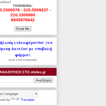
ούλων!
ΤΗΛΕΦΩΝΑ:
0.3300078 - 215.5509237 -
210.3300660
6945976642
ήλωση ενδιαφέροντος για
θμιση δανείου με υποβολή
φόρμας
(ΚΛΙΚ ΣΤΟΝ ΣΥΝΔΕΣΜΟ)
ΑΝΑΖΗΤΗΣΗ ΣΤΟ ofeiles.gr
red by
Translate