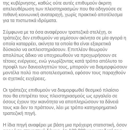
της κυβέρνησης, καθώς ούτε αυτές επιθυμούν άκριτη
απελευθέρωση των πλειστηριασμών που θα οδηγούσε σε
πιθανή κοινωνική αναταραχή, χωρίς πρακτικό αποτέλεσμα
για τα πιστωτικά ιδρύματα.
Σύμφωνα με τα όσα αναφέρουν τραπεζικά στελέχη, οι
τράπεζες δεν επιθυμούν να γεμίσουν ακίνητα σε μία αγορά η
οποία καταρρέει, ακίνητα τα οποία θα είναι εξαιρετικά
δύσκολο να εκπλειστηριάσουν. Επιπλέον θεωρούν
απολύτως άδικο να υποχρεωθούν να προχωρήσουν σε
τέτοιες ενέργειες, ενώ γνωρίζοντας κατά τρόπο απόλυτο το
προφίλ των δανειοληπτών τους, μπορούν να διαμορφώσουν
μοντέλα πολύ πιο αποτελεσματικά, εφόσον τους παραχθούν
οι σχετικές ευχέρειες.
Οι τράπεζες επιθυμούν να διαμορφωθεί θεσμικό πλαίσιο
που θα επιτρέπει τους πλειστηριασμούς ως εργαλείο σε
όσους έχουν την ικανότητα να αποπληρώσουν τα δάνειά
τους και δεν το πράττουν, λέει με τρόπο κατηγορηματικό
τραπεζική πηγή.
Η ίδια πηγή αναφέρει με βάση μια πρόχειρη στατιστική, όσον