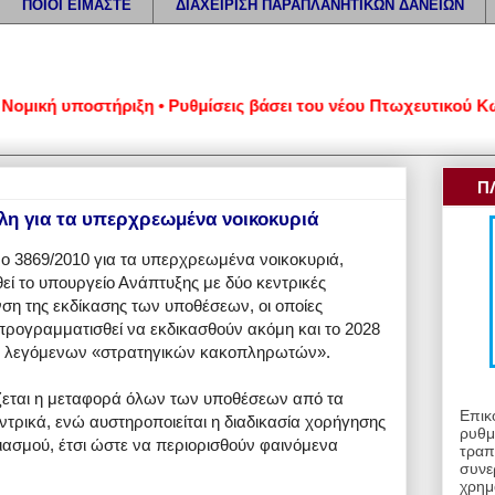
ΠΟΙΟΙ ΕΙΜΑΣΤΕ
ΔΙΑΧΕΙΡΙΣΗ ΠΑΡΑΠΛΑΝΗΤΙΚΩΝ ΔΑΝΕΙΩΝ
μική υποστήριξη • Ρυθμίσεις βάσει του νέου Πτωχευτικού Κώδικ
Π
έλη για τα υπερχρεωμένα νοικοκυριά
ο 3869/2010 για τα υπερχρεωμένα νοικοκυριά,
ί το υπουργείο Ανάπτυξης με δύο κεντρικές
νση της εκδίκασης των υποθέσεων, οι οποίες
 προγραμματισθεί να εκδικασθούν ακόμη και το 2028
των λεγόμενων «στρατηγικών κακοπληρωτών».
ζεται η μεταφορά όλων των υποθέσεων από τα
Επικ
ντρικά, ενώ αυστηροποιείται η διαδικασία χορήγησης
ρυθμ
ασμού, έτσι ώστε να περιορισθούν φαινόμενα
τραπ
συνε
χρημ