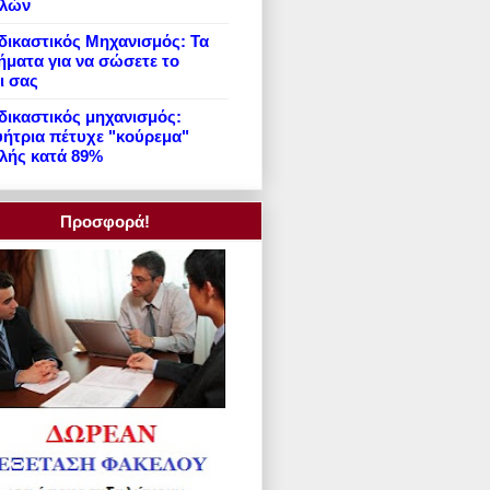
ιλών
ικαστικός Μηχανισμός: Τα
ήματα για να σώσετε το
ι σας
ικαστικός μηχανισμός:
ήτρια πέτυχε "κούρεμα"
λής κατά 89%
Προσφορά!