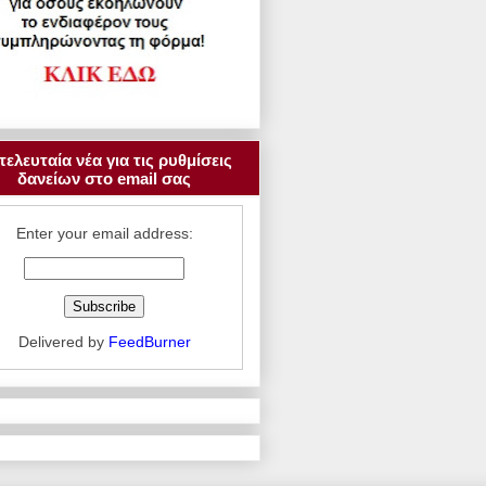
τελευταία νέα για τις ρυθμίσεις
δανείων στο email σας
Enter your email address:
Delivered by
FeedBurner