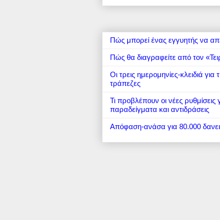
Πώς μπορεί ένας εγγυητής να απ
Πώς θα διαγραφείτε από τον «Τει
Οι τρεις ημερομηνίες-κλειδιά για
τράπεζες
Τι προβλέπουν οι νέες ρυθμίσεις
παραδείγματα και αντιδράσεις
Απόφαση-ανάσα για 80.000 δανε