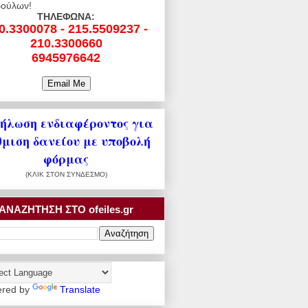
ούλων!
ΤΗΛΕΦΩΝΑ:
0.3300078 - 215.5509237 -
210.3300660
6945976642
ήλωση ενδιαφέροντος για
θμιση δανείου με υποβολή
φόρμας
(ΚΛΙΚ ΣΤΟΝ ΣΥΝΔΕΣΜΟ)
ΑΝΑΖΗΤΗΣΗ ΣΤΟ ofeiles.gr
red by
Translate