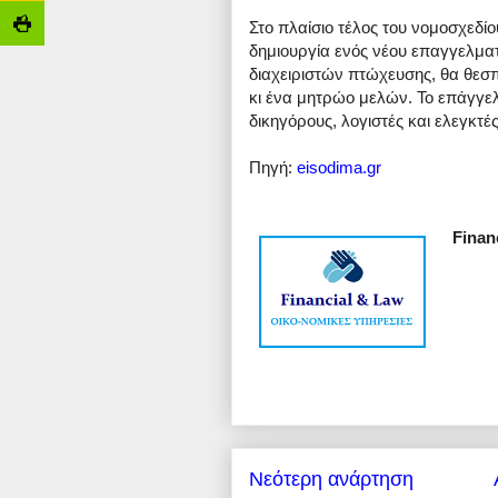
Στο πλαίσιο τέλος του νομοσχεδί
δημιουργία ενός νέου επαγγελμα
διαχειριστών πτώχευσης, θα θεσπ
κι ένα μητρώο μελών. Το επάγγελ
δικηγόρους, λογιστές και ελεγκτές
Πηγή:
eisodima.gr
Finan
Νεότερη ανάρτηση