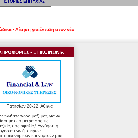
ΙΣΤΟΡΙΕΣ ΕΠΙΤΥΧΙΑΣ
α • Αίτηση για ένταξη στον νέο εξωδικαστικό μηχανισμό ρύθμι
ΛΗΡΟΦΟΡΙΕΣ - ΕΠΙΚΟΙΝΩΝΙΑ
Πατησίων 20-22, Αθήνα
οινωνήστε τώρα μαζί μας για να
ίσουμε στα μέτρα σας τις
εζικές σας οφειλές! Εγγύηση η
ργασία των έμπειρων
ατοοικονομικών και νομικών μας