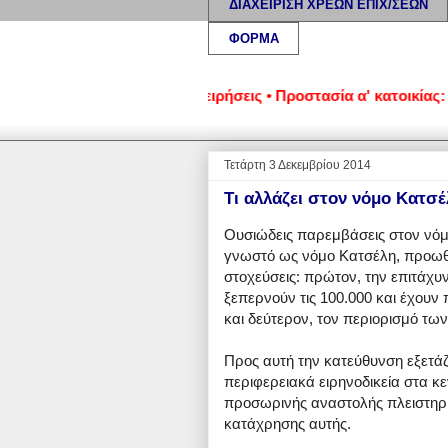
ΔΙΑΧΕΙΡΙΣΗ ΧΡΕΩΝ ΕΠΙΧ/ΣΕΩΝ
ΦΟΡΜΑ
ένα νοικοκυριά και επιχειρήσεις • Προστασία α' κατοικίας: Νο
Τετάρτη 3 Δεκεμβρίου 2014
Τι αλλάζει στον νόμο Κατσ
Ουσιώδεις παρεμβάσεις στον νόμ
γνωστό ως νόμο Κατσέλη, προωθε
στοχεύσεις: πρώτον, την επιτάχυ
ξεπερνούν τις 100.000 και έχουν
και δεύτερον, τον περιορισμό 
Προς αυτή την κατεύθυνση εξετά
περιφερειακά ειρηνοδικεία στα κε
προσωρινής αναστολής πλειστηρι
κατάχρησης αυτής.