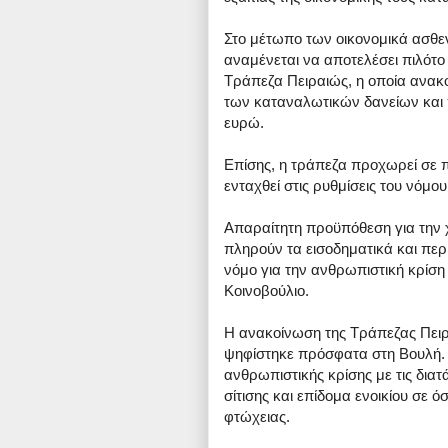
Στο μέτωπο των οικονομικά ασθ
αναμένεται να αποτελέσει πιλότο 
Τράπεζα Πειραιώς, η οποία ανακ
των καταναλωτικών δανείων και 
ευρώ.
Επίσης, η τράπεζα προχωρεί σε 
ενταχθεί στις ρυθμίσεις του νόμο
Απαραίτητη προϋπόθεση για την χ
πληρούν τα εισοδηματικά και περ
νόμο για την ανθρωπιστική κρίσ
Κοινοβούλιο.
Η ανακοίνωση της Τράπεζας Πειρ
ψηφίστηκε πρόσφατα στη Βουλή. 
ανθρωπιστικής κρίσης με τις διατ
σίτισης και επίδομα ενοικίου σε 
φτώχειας.