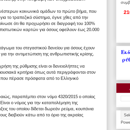
συμβ
ενέστερων κοινωνικά ομάδων το πρώτο βήμα, που
21
για το τραπεζικό σύστημα, έγινε χθες από την
οίνωσε ότι θα προχωρήσει σε διαγραφή του 100%
πιστωτικών καρτών για όσους οφείλουν έως 20.000
πάγωμα του στεγαστικού δανείου για όσους έχουν
Εκδ
υ για την αντιμετώπιση της ανθρωπιστικής κρίσης.
ρύ
ρήση της ρύθμισης είναι οι δανειολήπτες να
ιουσιακά κριτήρια όπως αυτά περιγράφονται στον
η που πέρασε πρόσφατα από το Ελληνικό
αιώς, παραπέμπει στον νόμο 4320/2015 ο οποίος
Είναι ο νόμος για την καταπολέμηση της
άξεις του οποίου δίδεται δωρεάν ρεύμα, κουπόνια
όσους διαβιούν κάτω από το όριο της ακραίας
Powe