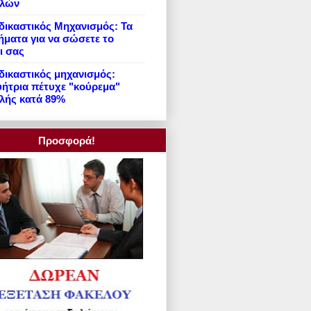
ιλών
ικαστικός Μηχανισμός: Τα
ήματα για να σώσετε το
ι σας
ικαστικός μηχανισμός:
ήτρια πέτυχε "κούρεμα"
λής κατά 89%
Προσφορά!