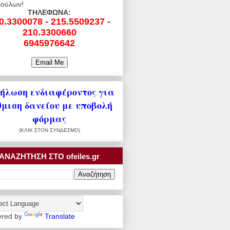
ούλων!
ΤΗΛΕΦΩΝΑ:
0.3300078 - 215.5509237 -
210.3300660
6945976642
ήλωση ενδιαφέροντος για
θμιση δανείου με υποβολή
φόρμας
(ΚΛΙΚ ΣΤΟΝ ΣΥΝΔΕΣΜΟ)
ΑΝΑΖΗΤΗΣΗ ΣΤΟ ofeiles.gr
red by
Translate