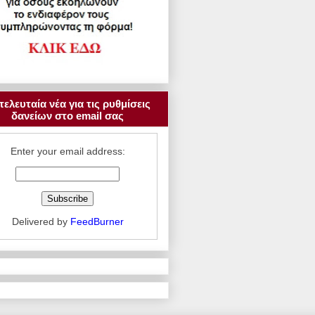
τελευταία νέα για τις ρυθμίσεις
δανείων στο email σας
Enter your email address:
Delivered by
FeedBurner