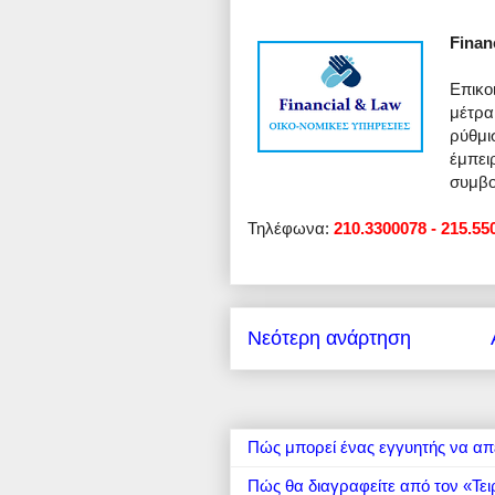
Finan
Επικο
μέτρα
ρύθμι
έμπει
συμβ
Τηλέφωνα:
210.3300078 - 215.55
Νεότερη ανάρτηση
Πώς μπορεί ένας εγγυητής να απ
Πώς θα διαγραφείτε από τον «Τει