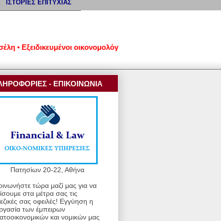
ΙΣΤΟΡΙΕΣ ΕΠΙΤΥΧΙΑΣ
ικευμένοι οικονομολόγοι και νομικοί • Πληροφορίες στα τηλέφ
ΛΗΡΟΦΟΡΙΕΣ - ΕΠΙΚΟΙΝΩΝΙΑ
Πατησίων 20-22, Αθήνα
οινωνήστε τώρα μαζί μας για να
ίσουμε στα μέτρα σας τις
εζικές σας οφειλές! Εγγύηση η
ργασία των έμπειρων
ατοοικονομικών και νομικών μας