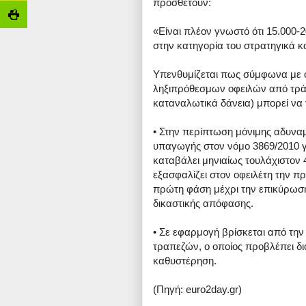
προσθέτουν:
«Είναι πλέον γνωστό ότι 15.000-
στην κατηγορία του στρατηγικά 
Υπενθυμίζεται πως σύμφωνα με ό
ληξιπρόθεσμων οφειλών από τράπ
καταναλωτικά δάνεια) μπορεί να γ
• Στην περίπτωση μόνιμης αδυναμ
υπαγωγής στον νόμο 3869/2010 γ
καταβάλει μηνιαίως τουλάχιστον
εξασφαλίζει στον οφειλέτη την π
πρώτη φάση μέχρι την επικύρωση 
δικαστικής απόφασης.
• Σε εφαρμογή βρίσκεται από την
τραπεζών, ο οποίος προβλέπει δ
καθυστέρηση.
(Πηγή: euro2day.gr)