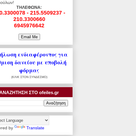
ούλων!
ΤΗΛΕΦΩΝΑ:
0.3300078 - 215.5509237 -
210.3300660
6945976642
ήλωση ενδιαφέροντος για
θμιση δανείου με υποβολή
φόρμας
(ΚΛΙΚ ΣΤΟΝ ΣΥΝΔΕΣΜΟ)
ΑΝΑΖΗΤΗΣΗ ΣΤΟ ofeiles.gr
red by
Translate