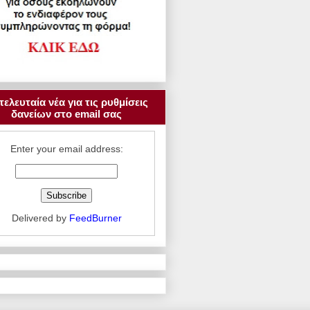
τελευταία νέα για τις ρυθμίσεις
δανείων στο email σας
Enter your email address:
Delivered by
FeedBurner