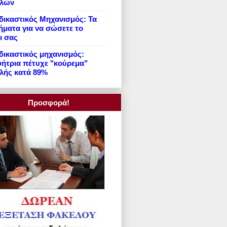
ιλών
ικαστικός Μηχανισμός: Τα
ήματα για να σώσετε το
ι σας
ικαστικός μηχανισμός:
ήτρια πέτυχε "κούρεμα"
λής κατά 89%
Προσφορά!