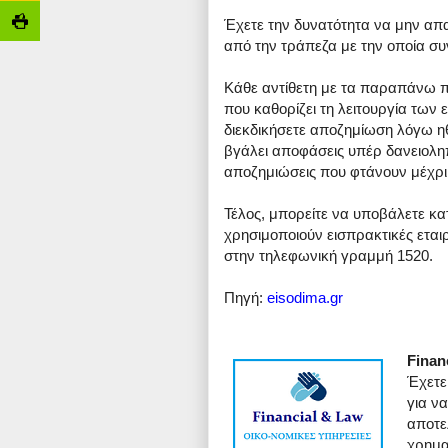
Έχετε την δυνατότητα να μην απ
από την τράπεζα με την οποία συν
Κάθε αντίθετη με τα παραπάνω π
που καθορίζει τη λειτουργία των 
διεκδικήσετε αποζημίωση λόγω η
βγάλει αποφάσεις υπέρ δανειολη
αποζημιώσεις που φτάνουν μέχρι 
Τέλος, μπορείτε να υποβάλετε κα
χρησιμοποιούν εισπρακτικές εται
στην τηλεφωνική γραμμή 1520.
Πηγή:
eisodima.gr
Finan
Έχετε
για ν
αποτε
χρημα