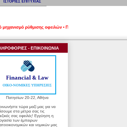
ΙΣΤΟΡΙΕΣ ΕΠΙΤΥΧΙΑΣ
ανισμό ρύθμισης οφειλών • Προστασία από κατασχέσεις και πλε
ΛΗΡΟΦΟΡΙΕΣ - ΕΠΙΚΟΙΝΩΝΙΑ
Πατησίων 20-22, Αθήνα
οινωνήστε τώρα μαζί μας για να
ίσουμε στα μέτρα σας τις
εζικές σας οφειλές! Εγγύηση η
ργασία των έμπειρων
ατοοικονομικών και νομικών μας