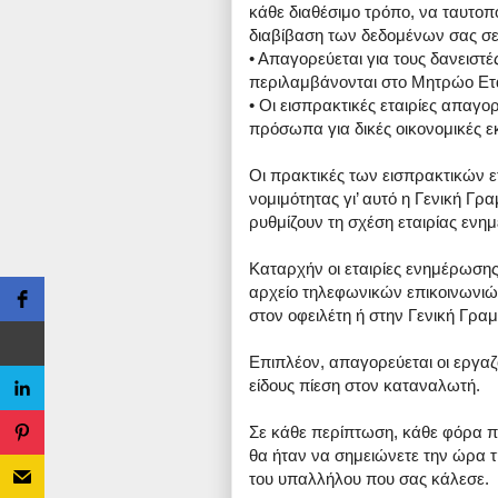
κάθε διαθέσιμο τρόπο, να ταυτοπο
διαβίβαση των δεδομένων σας σε
• Απαγορεύεται για τους δανειστέ
περιλαμβάνονται στο Μητρώο Ετ
• Οι εισπρακτικές εταιρίες απαγ
πρόσωπα για δικές οικονομικές ε
Οι πρακτικές των εισπρακτικών ε
νομιμότητας γι’ αυτό η Γενική Γ
ρυθμίζουν τη σχέση εταιρίας ενη
Καταρχήν οι εταιρίες ενημέρωση
αρχείο τηλεφωνικών επικοινωνιώ
στον οφειλέτη ή στην Γενική Γρα
Επιπλέον, απαγορεύεται οι εργαζ
είδους πίεση στον καταναλωτή.
Σε κάθε περίπτωση, κάθε φόρα πο
θα ήταν να σημειώνετε την ώρα τη
του υπαλλήλου που σας κάλεσε.