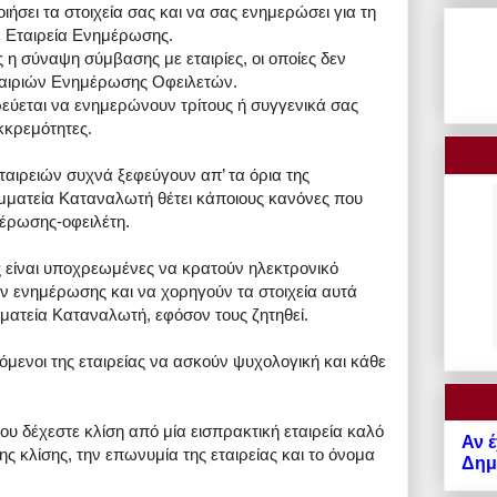
ιήσει τα στοιχεία σας και να σας ενημερώσει για τη
 Εταιρεία Ενημέρωσης.
ς η σύναψη σύμβασης με εταιρίες, οι οποίες δεν
αιριών Ενημέρωσης Οφειλετών.
ορεύεται να ενημερώνουν τρίτους ή συγγενικά σας
κκρεμότητες.
ταιρειών συχνά ξεφεύγουν απ’ τα όρια της
ραμματεία Καταναλωτή θέτει κάποιους κανόνες που
μέρωσης-οφειλέτη.
ς είναι υποχρεωμένες να κρατούν ηλεκτρονικό
ν ενημέρωσης και να χορηγούν τα στοιχεία αυτά
μματεία Καταναλωτή, εφόσον τους ζητηθεί.
όμενοι της εταιρείας να ασκούν ψυχολογική και κάθε
υ δέχεστε κλίση από μία εισπρακτική εταιρεία καλό
Αν έ
ς κλίσης, την επωνυμία της εταιρείας και το όνομα
Δημό