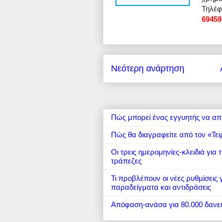
Τηλέ
69459
Νεότερη ανάρτηση
Πώς μπορεί ένας εγγυητής να απ
Πώς θα διαγραφείτε από τον «Τει
Οι τρεις ημερομηνίες-κλειδιά για
τράπεζες
Τι προβλέπουν οι νέες ρυθμίσεις
παραδείγματα και αντιδράσεις
Απόφαση-ανάσα για 80.000 δανε