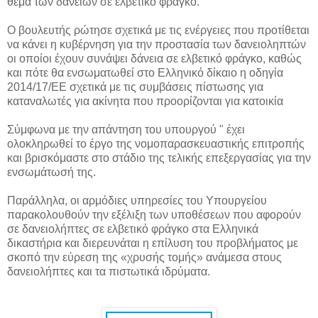
θέμα των δανείων σε ελβετικό φράγκο.
Ο βουλευτής ρώτησε σχετικά με τις ενέργειες που προτίθεται
να κάνει η κυβέρνηση για την προστασία των δανειοληπτών
οι οποίοι έχουν συνάψει δάνεια σε ελβετικό φράγκο, καθώς
και πότε θα ενσωματωθεί στο Ελληνικό δίκαιο η οδηγία
2014/17/ΕΕ σχετικά με τις συμβάσεις πίστωσης για
καταναλωτές για ακίνητα που προορίζονται για κατοικία
Σύμφωνα με την απάντηση του υπουργού " έχει
ολοκληρωθεί το έργο της νομοπαρασκευαστικής επιτροπής
και βρισκόμαστε στο στάδιο της τελικής επεξεργασίας για την
ενσωμάτωσή της.
Παράλληλα, οι αρμόδιες υπηρεσίες του Υπουργείου
παρακολουθούν την εξέλιξη των υποθέσεων που αφορούν
σε δανειολήπτες σε ελβετικό φράγκο στα Ελληνικά
δικαστήρια και διερευνάται η επίλυση του προβλήματος με
σκοπό την εύρεση της «χρυσής τομής» ανάμεσα στους
δανειολήπτες και τα πιστωτικά ιδρύματα.