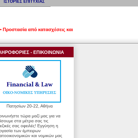
ΙΣΤΟΡΙΕΣ ΕΠΙΤΥΧΙΑΣ
στασία από κατασχέσεις και πλειστηριασμούς • Ρυθμίσεις οφει
ΛΗΡΟΦΟΡΙΕΣ - ΕΠΙΚΟΙΝΩΝΙΑ
Πατησίων 20-22, Αθήνα
οινωνήστε τώρα μαζί μας για να
ίσουμε στα μέτρα σας τις
εζικές σας οφειλές! Εγγύηση η
ργασία των έμπειρων
ατοοικονομικών και νομικών μας