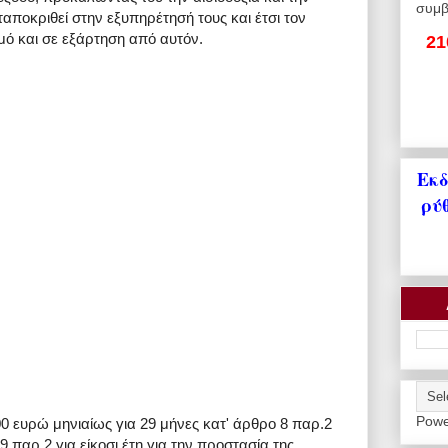
συμβ
αποκριθεί στην εξυπηρέτησή τους και έτσι τον
μό και σε εξάρτηση από αυτόν.
21
Εκδ
ρύ
Powe
00 ευρώ μηνιαίως για 29 μήνες κατ' άρθρο 8 παρ.2
9 παρ.2 για είκοσι έτη για την προστασία της