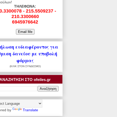
ούλων!
ΤΗΛΕΦΩΝΑ:
0.3300078 - 215.5509237 -
210.3300660
6945976642
ήλωση ενδιαφέροντος για
θμιση δανείου με υποβολή
φόρμας
(ΚΛΙΚ ΣΤΟΝ ΣΥΝΔΕΣΜΟ)
ΑΝΑΖΗΤΗΣΗ ΣΤΟ ofeiles.gr
red by
Translate