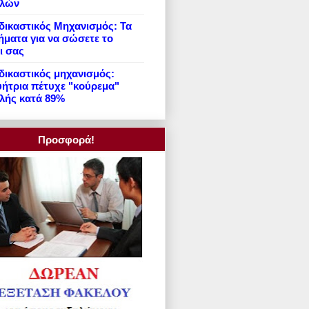
ιλών
ικαστικός Μηχανισμός: Τα
ήματα για να σώσετε το
ι σας
ικαστικός μηχανισμός:
ήτρια πέτυχε "κούρεμα"
λής κατά 89%
Προσφορά!