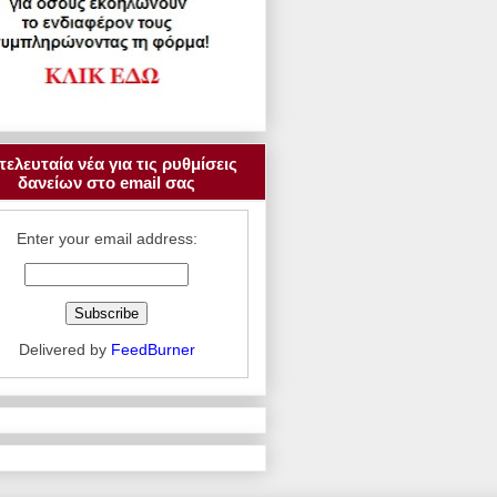
τελευταία νέα για τις ρυθμίσεις
δανείων στο email σας
Enter your email address:
Delivered by
FeedBurner