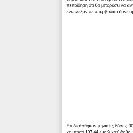
πεποίθηση ότι θα μπορέσει να αντ
ενέπλεξαν σε υπερβολικό δανεισ
Επιδικάσθηκαν μηνιαίες δόσεις 3
και ποσό 137,44 ευρώ κατ' άρθρ. 