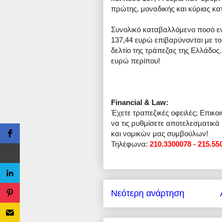
πρώτης, μοναδικής και κύριας κατ
Συνολικό καταβαλλόμενο ποσό εν
137,44 ευρώ επιβαρύνονται με το
δελτίο της τράπεζας της Ελλάδο
ευρώ περίπου!
Financial & Law:
Έχετε τραπεζικές οφειλές; Επικο
να τις ρυθμίσετε αποτελεσματικά
και νομικών μας συμβούλων!
Τηλέφωνα:
210.3300078 - 215.55
Νεότερη ανάρτηση