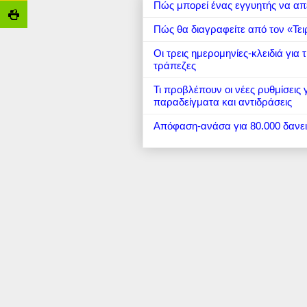
Πώς μπορεί ένας εγγυητής να απ
Πώς θα διαγραφείτε από τον «Τει
Οι τρεις ημερομηνίες-κλειδιά για
τράπεζες
Τι προβλέπουν οι νέες ρυθμίσεις
παραδείγματα και αντιδράσεις
Απόφαση-ανάσα για 80.000 δανε