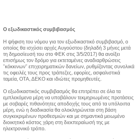
Ο εξωδικαστικός συμβιβασμός
Η ψήφιση του νόμου για τον εξωδικαστικό συμβιβασμό, ο
οποίος θα ισχύσει αρχές Αυγούστου (δηλαδή 3 μήνες μετά
τη δημοσίευσή του στο ΦΕΚ στις 3/5/2017) θα ανοίξει
επισήμως τον δρόμο για εκτεταμένες αναδιαρθρώσεις
"κόκκινων" επιχειρηματικών δανείων, ρυθμίζοντας συνολικά
τις οφειλές τους προς τράπεζες, εφορίες, ασφαλιστικά
ταμεία, ΟΤΑ, ΔΕΚΟ και ιδιώτες προμηθευτές.
Ο εξωδικαστικός συμβιβασμός θα επιτρέπει σε όλα τα
εμπλεκόμενα μέρη να υποβάλουν τεκμηριωμένες προτάσεις
με σοβαρές πιθανότητες αποδοχής τους από τα υπόλοιπα
μέρη, ενώ η διαδικασία θα ολοκληρώνεται στη βάση
συγκεκριμένων προθεσμιών και με σημαντικά μειωμένο
διοικητικό κόστος χάρη στη διεκπεραίωσή της με
ηλεκτρονικό τρόπο.