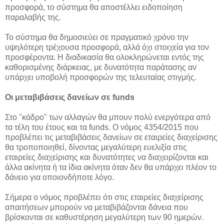
προσφορά, το σύστημα θα αποστέλλει ειδοποίηση
παραλαβής της.
Το σύστημα θα δημοσιεύει σε πραγματικό χρόνο την
υψηλότερη τρέχουσα προσφορά, αλλά όχι στοιχεία για τον
προσφέροντα. Η διαδικασία θα ολοκληρώνεται εντός της
καθορισμένης διάρκειας, με δυνατότητα παράτασης αν
υπάρχει υποβολή προσφορών της τελευταίας στιγμής.
Οι μεταβιβάσεις δανείων σε funds
Στο "κάδρο" των αλλαγών θα μπουν πολύ ενεργότερα από
τα τέλη του έτους και τα funds. Ο νόμος 4354/2015 που
προβλέπει τις μεταβιβάσεις δανείων σε εταιρείες διαχείρισης
θα τροποποιηθεί, δίνοντας μεγαλύτερη ευελιξία στις
εταιρείες διαχείρισης και δυνατότητες να διαχειρίζονται και
άλλα ακίνητα ή τα ίδια ακίνητα όταν δεν θα υπάρχει πλέον το
δάνειο για οποιονδήποτε λόγο.
Σήμερα ο νόμος προβλέπει ότι στις εταιρείες διαχείρισης
απαιτήσεων μπορούν να μεταβιβάζονται δάνεια που
βρίσκονται σε καθυστέρηση μεγαλύτερη των 90 ημερών.