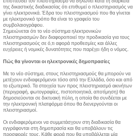
επισπεύδει τον πλειστηριασμό να δηλώνει κατά τη διάρκεια
της δικαστικής διαδικασίας ότι επιθυμεί ο πλειστηριασμός να
γίνει ηλεκτρονικά. Έδρα του πλειστηριασμού που θα γίνεται
με ηλεκτρονικό τρόπο θα είναι το γραφείο του
συμβολαιογράφου.
Σημειώνεται ότι το νέο σύστημα ηλεκτρονικών
πλειστηριασμών δεν διαφοροποιεί την προδικασία για τους
πλειστηριασμούς σε ό,τι αφορά προθεσμίες και άλλες
ευχέρειες ή νομικές δυνατότητες που παρέχει ήδη ο νόμος.
Πώς θα γίνονται οι ηλεκτρονικές δημοπρασίες
Με το νέο σύστημα, στους πλειστηριασμούς θα μπορούν να
μετέχουν ενδιαφερόμενοι τόσο από την Ελλάδα, όσο και από
το εξωτερικό. Τα στοιχεία των προς πλειστηριασμό ακινήτων
(περιγραφή, φωτογραφίες, πιστοποιητικά, αποτίμηση) θα
δημοσιεύονται σε δικτυακή πύλη, η οποία θα συνδέεται με
την ηλεκτρονική πλατφόρμα όπου θα διενεργούνται οι
πλειστηριασμοί.
Οι ενδιαφερόμενοι να συμμετάσχουν στη διαδικασία θα
εγγράφονται στη δημοπρασία και θα υποβάλουν τις
προσφορές τους. Κάθε φορά που θα υποβάλλεται μία