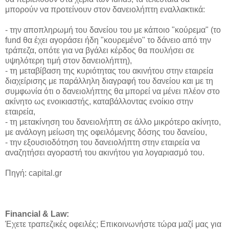
μπορούν να προτείνουν στον δανειολήπτη εναλλακτικά:
- την αποπληρωμή του δανείου του με κάποιο "κούρεμα" (το
fund θα έχει αγοράσει ήδη "κουρεμένο" το δάνειο από την
τράπεζα, οπότε για να βγάλει κέρδος θα πουλήσει σε
υψηλότερη τιμή στον δανειολήπτη),
- τη μεταβίβαση της κυριότητας του ακινήτου στην εταιρεία
διαχείρισης με παράλληλη διαγραφή του δανείου και με τη
συμφωνία ότι ο δανειολήπτης θα μπορεί να μένει πλέον στο
ακίνητο ως ενοικιαστής, καταβάλλοντας ενοίκιο στην
εταιρεία,
- τη μετακίνηση του δανειολήπτη σε άλλο μικρότερο ακίνητο,
με ανάλογη μείωση της οφειλόμενης δόσης του δανείου,
- την εξουσιοδότηση του δανειολήπτη στην εταιρεία να
αναζητήσει αγοραστή του ακινήτου για λογαριασμό του.
Πηγή: capital.gr
Financial & Law:
Έχετε τραπεζικές οφειλές; Επικοινωνήστε τώρα μαζί μας για