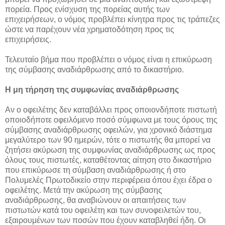
πορεία. Προς ενίσχυση της πορείας αυτής των
επιχειρήσεων, ο νόμος προβλέπει κίνητρα προς τις τράπεζες
ώστε να παρέχουν νέα χρηματοδότηση προς τις
επιχειρήσεις.
Τελευταίο βήμα που προβλέπει ο νόμος είναι η επικύρωση
της σύμβασης αναδιάρθρωσης από το δικαστήριο.
Η μη τήρηση της συμφωνίας αναδιάρθρωσης
Αν ο οφειλέτης δεν καταβάλλει προς οποιονδήποτε πιστωτή
οποιοδήποτε οφειλόμενο ποσό σύμφωνα με τους όρους της
σύμβασης αναδιάρθρωσης οφειλών, για χρονικό διάστημα
μεγαλύτερο των 90 ημερών, τότε ο πιστωτής θα μπορεί να
ζητήσει ακύρωση της συμφωνίας αναδιάρθρωσης ως προς
όλους τους πιστωτές, καταθέτοντας αίτηση στο δικαστήριο
που επικύρωσε τη σύμβαση αναδιάρθρωσης ή στο
Πολυμελές Πρωτοδικείο στην περιφέρεια όπου έχει έδρα ο
οφειλέτης. Μετά την ακύρωση της σύμβασης
αναδιάρθρωσης, θα αναβιώνουν οι απαιτήσεις των
πιστωτών κατά του οφειλέτη και των συνοφειλετών του,
εξαιρουμένων των ποσών που έχουν καταβληθεί ήδη. Οι