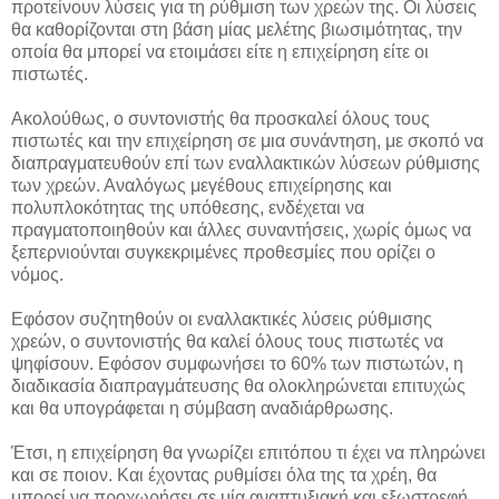
προτείνουν λύσεις για τη ρύθμιση των χρεών της. Οι λύσεις
θα καθορίζονται στη βάση μίας μελέτης βιωσιμότητας, την
οποία θα μπορεί να ετοιμάσει είτε η επιχείρηση είτε οι
πιστωτές.
Ακολούθως, ο συντονιστής θα προσκαλεί όλους τους
πιστωτές και την επιχείρηση σε μια συνάντηση, με σκοπό να
διαπραγματευθούν επί των εναλλακτικών λύσεων ρύθμισης
των χρεών. Αναλόγως μεγέθους επιχείρησης και
πολυπλοκότητας της υπόθεσης, ενδέχεται να
πραγματοποιηθούν και άλλες συναντήσεις, χωρίς όμως να
ξεπερνιούνται συγκεκριμένες προθεσμίες που ορίζει ο
νόμος.
Εφόσον συζητηθούν οι εναλλακτικές λύσεις ρύθμισης
χρεών, ο συντονιστής θα καλεί όλους τους πιστωτές να
ψηφίσουν. Εφόσον συμφωνήσει το 60% των πιστωτών, η
διαδικασία διαπραγμάτευσης θα ολοκληρώνεται επιτυχώς
και θα υπογράφεται η σύμβαση αναδιάρθρωσης.
Έτσι, η επιχείρηση θα γνωρίζει επιτόπου τι έχει να πληρώνει
και σε ποιον. Και έχοντας ρυθμίσει όλα της τα χρέη, θα
μπορεί να προχωρήσει σε μία αναπτυξιακή και εξωστρεφή