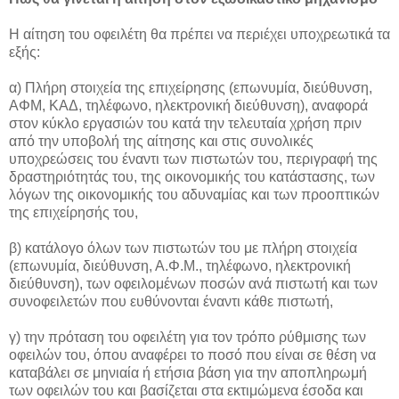
Η αίτηση του οφειλέτη θα πρέπει να περιέχει υποχρεωτικά τα
εξής:
α) Πλήρη στοιχεία της επιχείρησης (επωνυμία, διεύθυνση,
ΑΦΜ, ΚΑΔ, τηλέφωνο, ηλεκτρονική διεύθυνση), αναφορά
στον κύκλο εργασιών του κατά την τελευταία χρήση πριν
από την υποβολή της αίτησης και στις συνολικές
υποχρεώσεις του έναντι των πιστωτών του, περιγραφή της
δραστηριότητάς του, της οικονομικής του κατάστασης, των
λόγων της οικονομικής του αδυναμίας και των προοπτικών
της επιχείρησής του,
β) κατάλογο όλων των πιστωτών του με πλήρη στοιχεία
(επωνυμία, διεύθυνση, Α.Φ.Μ., τηλέφωνο, ηλεκτρονική
διεύθυνση), των οφειλομένων ποσών ανά πιστωτή και των
συνοφειλετών που ευθύνονται έναντι κάθε πιστωτή,
γ) την πρόταση του οφειλέτη για τον τρόπο ρύθμισης των
οφειλών του, όπου αναφέρει το ποσό που είναι σε θέση να
καταβάλει σε μηνιαία ή ετήσια βάση για την αποπληρωμή
των οφειλών του και βασίζεται στα εκτιμώμενα έσοδα και