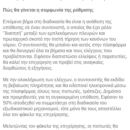
Πώς θα γίνεται η συμφωνία της ρύθμισης
Επόμενο βήμα στη διαδικασία θα είναι η ανάθεση της
υπόθεσης σε έναν συντονιστή, ο οποίος θα έχει ρόλο
"διαιτητή" μεταξύ των εμπλεκόμενων πλευρών και
πρωταρχικό σκοπό την πιστή τήρηση των κανόνων του
νόμου. Ο συντονιστής θα μπαίνει και αυτός στην πλατφόρμα
και θα διενεργεί όλα τα βήματα και τους ελέγχους που
προβλέπονται. Εφόσον διαπιστώσει ελλείψεις ή παρατυπίες,
θα καλεί την επιχείρηση να προβεί στις αναγκαίες
διορθώσεις ή εξηγήσεις.
Με την ολοκλήρωση των ελέγχων, ο συντονιστής θα εκδίδει
τη βεβαίωση πληρότητας και θα ειδοποιεί ηλεκτρονικά μέσω
της πλατφόρμας όλους τους πιστωτές, τράπεζες, Δημόσιο
και προμηθευτές για τη συγκεκριμένη υπόθεση. Εφόσον το
50% αποδεχθεί να συμμετάσχει στη διαδικασία του
εξωδικαστικού μηχανισμού, τότε μόνο θα τους αποστέλλει
όλο τον φάκελο της επιχείρησης.
Μελετώντας τον φάκελο της επιχείρησης, οι πιστωτές θα