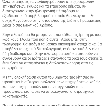
Όλες οι αιτήσεις των ενδιαφερόμενων υπερχρεωμένων
επιχειρήσεων, καθώς και τα επιμέρους βήματα, θα
διενεργούνται στην ηλεκτρονική πλατφόρμα του
εξωδικαστικού συμβιβασμού, η οποία θα ενεργοποιηθεί
αρχές Αυγούστου στην ιστοσελίδα της Ειδικής Γραμματείας
Διαχείρισης Ιδιωτικού Χρέους.
Στην πλατφόρμα θα μπορεί να μπει κάθε επιχείρηση με τους
κωδικούς TAXIS που ήδη διαθέτει. Αφού μπει στην
πλατφόρμα, θα εισάγει τα βασικά οικονομικά στοιχεία και θα
υποβάλει τα σχετικά δικαιολογητικά, εφόσον αυτά δεν είναι
ήδη διαθέσιμα εκεί. Στην πλατφόρμα αυτή θα μπορούν να
συνδεθούν και οι τράπεζες εισάγοντας τα δικά τους στοιχεία,
έτσι ώστε να αποφεύγεται η διπλοκαταχώρηση από τις
επιχειρήσεις.
Με την ολοκλήρωση αυτού του βήματος της αίτησης θα
προκύπτει ένα "περιουσιολόγιο" των επιχειρήσεων, καθώς
και των επιχειρηματιών και των συγγενικών τους
προσώπων, έτσι ώστε να αποφεύγονται οι στρατηγικοί
κακοπληρωτές.
Πώς θα γίνεται η αίτηση στον εξωδικαστικό μηχανισμό