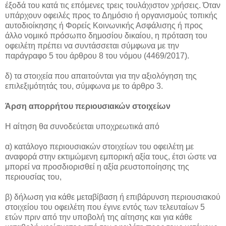
έξοδά του κατά τις επόμενες τρεις τουλάχιστον χρήσεις. Όταν
υπάρχουν οφειλές προς το Δημόσιο ή οργανισμούς τοπικής
αυτοδιοίκησης ή Φορείς Κοινωνικής Ασφάλισης ή προς
άλλο νομικό πρόσωπο δημοσίου δικαίου, η πρόταση του
οφειλέτη πρέπει να συντάσσεται σύμφωνα με την
παράγραφο 5 του άρθρου 8 του νόμου (4469/2017).
δ) τα στοιχεία που απαιτούνται για την αξιολόγηση της
επιλεξιμότητάς του, σύμφωνα με το άρθρο 3.
Άρση απορρήτου περιουσιακών στοιχείων
Η αίτηση θα συνοδεύεται υποχρεωτικά από
α) κατάλογο περιουσιακών στοιχείων του οφειλέτη με
αναφορά στην εκτιμώμενη εμπορική αξία τους, έτσι ώστε να
μπορεί να προσδιορισθεί η αξία ρευστοποίησης της
περιουσίας του,
β) δήλωση για κάθε μεταβίβαση ή επιβάρυνση περιουσιακού
στοιχείου του οφειλέτη που έγινε εντός των τελευταίων 5
ετών πριν από την υποβολή της αίτησης και για κάθε