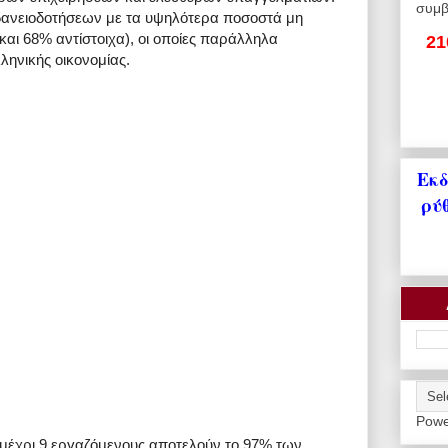
συμβ
ς δανειοδοτήσεων με τα υψηλότερα ποσοστά μη
αι 68% αντίστοιχα), οι οποίες παράλληλα
21
ληνικής οικονομίας.
Εκδ
ρύ
Powe
 μέχρι 9 εργαζόμενους αποτελούν το 97% των