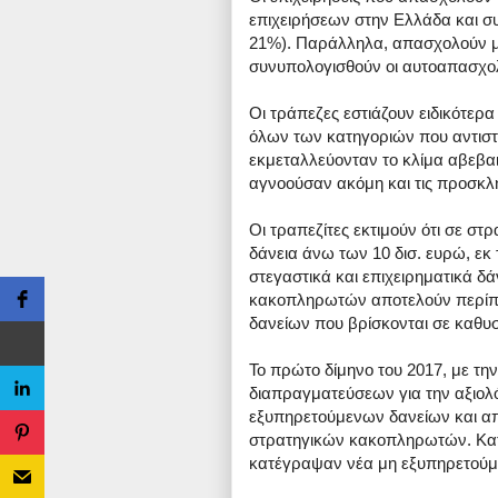
επιχειρήσεων στην Ελλάδα και συ
21%). Παράλληλα, απασχολούν με
συνυπολογισθούν οι αυτοαπασχολο
Οι τράπεζες εστιάζουν ειδικότερ
όλων των κατηγοριών που αντιστο
εκμεταλλεύονταν το κλίμα αβεβαι
αγνοούσαν ακόμη και τις προσκλ
Οι τραπεζίτες εκτιμούν ότι σε στ
δάνεια άνω των 10 δισ. ευρώ, εκ
στεγαστικά και επιχειρηματικά δ
κακοπληρωτών αποτελούν περίπο
δανείων που βρίσκονται σε καθυ
Το πρώτο δίμηνο του 2017, με την
διαπραγματεύσεων για την αξιολ
εξυπηρετούμενων δανείων και απ
στρατηγικών κακοπληρωτών. Κατό
κατέγραψαν νέα μη εξυπηρετούμε