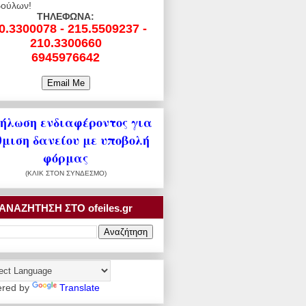
ούλων!
ΤΗΛΕΦΩΝΑ:
0.3300078 - 215.5509237 -
210.3300660
6945976642
ήλωση ενδιαφέροντος για
θμιση δανείου με υποβολή
φόρμας
(ΚΛΙΚ ΣΤΟΝ ΣΥΝΔΕΣΜΟ)
ΑΝΑΖΗΤΗΣΗ ΣΤΟ ofeiles.gr
red by
Translate