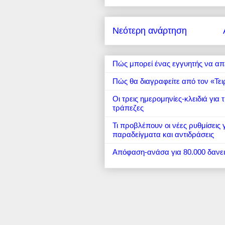
Νεότερη ανάρτηση
Πώς μπορεί ένας εγγυητής να απ
Πώς θα διαγραφείτε από τον «Τει
Οι τρεις ημερομηνίες-κλειδιά για
τράπεζες
Τι προβλέπουν οι νέες ρυθμίσεις
παραδείγματα και αντιδράσεις
Απόφαση-ανάσα για 80.000 δανε