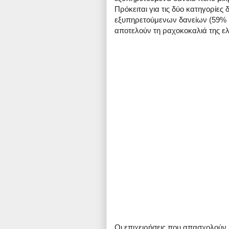
Πρόκειται για τις δύο κατηγορίε
εξυπηρετούμενων δανείων (59% κ
αποτελούν τη ραχοκοκαλιά της ελ
Οι επιχειρήσεις που απασχολούν