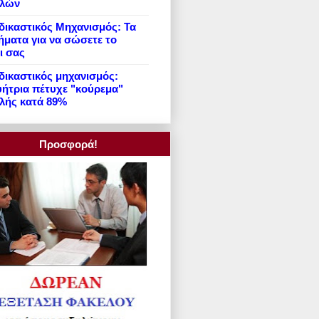
ιλών
ικαστικός Μηχανισμός: Τα
ήματα για να σώσετε το
ι σας
ικαστικός μηχανισμός:
ήτρια πέτυχε "κούρεμα"
λής κατά 89%
Προσφορά!