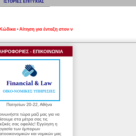
ΙΣΤΟΡΙΕΣ ΕΠΙΤΥΧΙΑΣ
α • Αίτηση για ένταξη στον νέο εξωδικαστικό μηχανισμό ρύθμισ
ΛΗΡΟΦΟΡΙΕΣ - ΕΠΙΚΟΙΝΩΝΙΑ
Πατησίων 20-22, Αθήνα
οινωνήστε τώρα μαζί μας για να
ίσουμε στα μέτρα σας τις
εζικές σας οφειλές! Εγγύηση η
ργασία των έμπειρων
ατοοικονομικών και νομικών μας