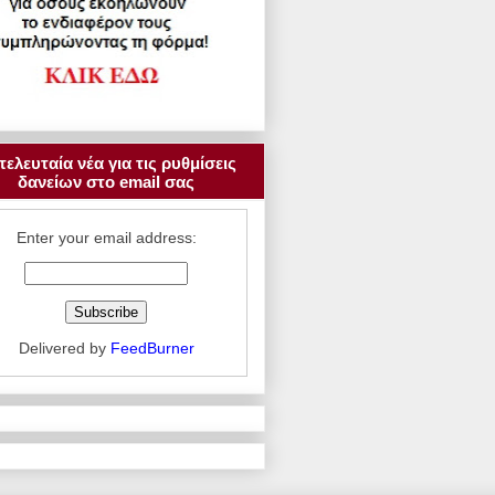
τελευταία νέα για τις ρυθμίσεις
δανείων στο email σας
Enter your email address:
Delivered by
FeedBurner