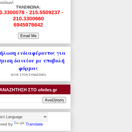
ούλων!
ΤΗΛΕΦΩΝΑ:
0.3300078 - 215.5509237 -
210.3300660
6945976642
ήλωση ενδιαφέροντος για
θμιση δανείου με υποβολή
φόρμας
(ΚΛΙΚ ΣΤΟΝ ΣΥΝΔΕΣΜΟ)
ΑΝΑΖΗΤΗΣΗ ΣΤΟ ofeiles.gr
red by
Translate