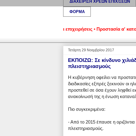
ΔΙΑΧΕΙΡΙΣΗ ΧΡΕΩΝ ΕΠΙΧ/ΣΕΩΝ
ΦΟΡΜΑ
εωμένα νοικοκυριά και επιχειρήσεις • Προστασία α' κατοικίας
Τετάρτη 29 Νοεμβρίου 2017
ΕΚΠΟΙΖΩ: Σε κίνδυνο χιλιά
πλειστηριασμούς
Η κυβέρνηση οφείλει να προστατε
διαδικασίες εξπρές ξεκινούν οι η
προστεθεί σε όσα έχουν ληφθεί ε
ανακοίνωσή της η ένωση καταν
Πιο συγκεκριμένα:
- Από το 2015 έπαυσε η οριζόντια
πλειστηριασμούς.