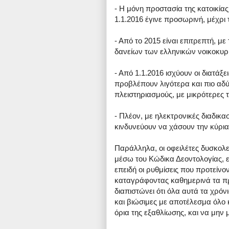
- Η μόνη προστασία της κατοικία
1.1.2016 έγινε προσωρινή, μέχρι 
- Από το 2015 είναι επιτρεπτή, μ
δανείων των ελληνικών νοικοκυρι
- Από 1.1.2016 ισχύουν οι διατάξε
προβλέπουν λιγότερα και πιο αδ
πλειστηριασμούς, με μικρότερες
- Πλέον, με ηλεκτρονικές διαδικα
κινδυνεύουν να χάσουν την κύρια 
Παράλληλα, οι οφειλέτες δυσκολε
μέσω του Κώδικα Δεοντολογίας, ε
επειδή οι ρυθμίσεις που προτείνο
καταγράφοντας καθημερινά τα 
διαπιστώνει ότι όλα αυτά τα χρόν
και βιώσιμες με αποτέλεσμα όλο 
όρια της εξαθλίωσης, και να μην