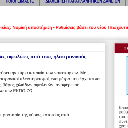
ΠΟΙΟΙ ΕΙΜΑΣΤΕ
ΔΙΑΧΕΙΡΙΣΗ ΠΑΡΑΠΛΑΝΗΤΙΚΩΝ ΔΑΝΕΙΩΝ
: Νομική υποστήριξη • Ρυθμίσεις βάσει του νέου Πτωχευτικού Κ
Π
δες οφειλέτες από τους ηλεκτρονικούς
ύσει την κύρια κατοικία των νοικοκυριών. Με
λεκτρονικοί πλειστηριασμοί, ένα μέτρο που έρχεται να
ις βάρος χιλιάδων οφειλετών, αναφέρει σε
αλωτών ΕΚΠΟΙΖΩ.
Επικ
ρυθμ
 προστασία της κύριας κατοικίας από
τραπ
συνε
χρημ