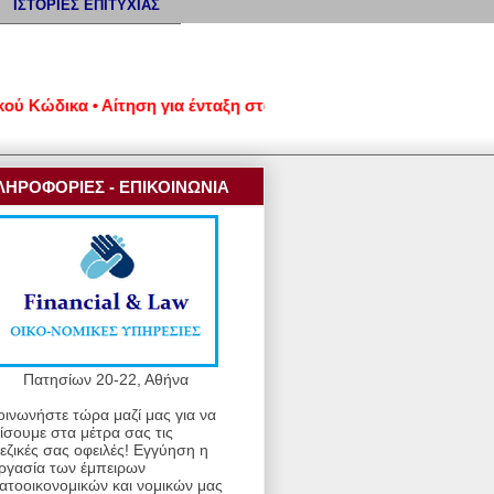
ΙΣΤΟΡΙΕΣ ΕΠΙΤΥΧΙΑΣ
ώδικα • Αίτηση για ένταξη στον νέο εξωδικαστικό μηχανισμό ρ
ΛΗΡΟΦΟΡΙΕΣ - ΕΠΙΚΟΙΝΩΝΙΑ
Πατησίων 20-22, Αθήνα
οινωνήστε τώρα μαζί μας για να
ίσουμε στα μέτρα σας τις
εζικές σας οφειλές! Εγγύηση η
ργασία των έμπειρων
ατοοικονομικών και νομικών μας