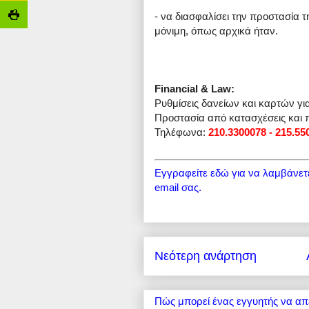
- να διασφαλίσει την προστασία τη
μόνιμη, όπως αρχικά ήταν.
Financial & Law:
Ρυθμίσεις δανείων και καρτών γι
Προστασία από κατασχέσεις και 
Τηλέφωνα:
210.3300078 - 215.55
Εγγραφείτε εδώ για να λαμβάνετε 
email σας.
Νεότερη ανάρτηση
Πώς μπορεί ένας εγγυητής να απ