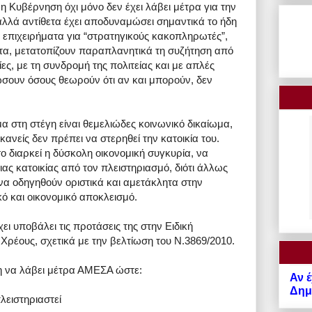
 Κυβέρνηση όχι μόνο δεν έχει λάβει μέτρα για την
 αλλά αντίθετα έχει αποδυναμώσει σημαντικά το ήδη
ε επιχειρήματα για “στρατηγικούς κακοπληρωτές”,
κτα, μετατοπίζουν παραπλανητικά τη συζήτηση από
ίες, με τη συνδρομή της πολιτείας και με απλές
σουν όσους θεωρούν ότι αν και μπορούν, δεν
α στη στέγη είναι θεμελιώδες κοινωνικό δικαίωμα,
νείς δεν πρέπει να στερηθεί την κατοικία του.
σο διαρκεί η δύσκολη οικονομική συγκυρία, να
ας κατοικίας από τον πλειστηριασμό, διότι άλλως
 να οδηγηθούν οριστικά και αμετάκλητα στην
κό και οικονομικό αποκλεισμό.
ι υποβάλει τις προτάσεις της στην Ειδική
 Χρέους, σχετικά με την βελτίωση του Ν.3869/2010.
 να λάβει μέτρα ΑΜΕΣΑ ώστε:
Αν έ
Δημό
λειστηριαστεί