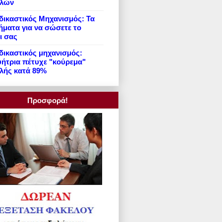
ιλών
ικαστικός Μηχανισμός: Τα
ήματα για να σώσετε το
ι σας
ικαστικός μηχανισμός:
ήτρια πέτυχε "κούρεμα"
λής κατά 89%
Προσφορά!