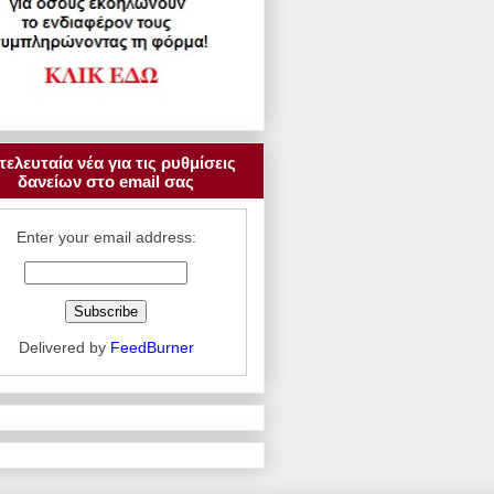
τελευταία νέα για τις ρυθμίσεις
δανείων στο email σας
Enter your email address:
Delivered by
FeedBurner