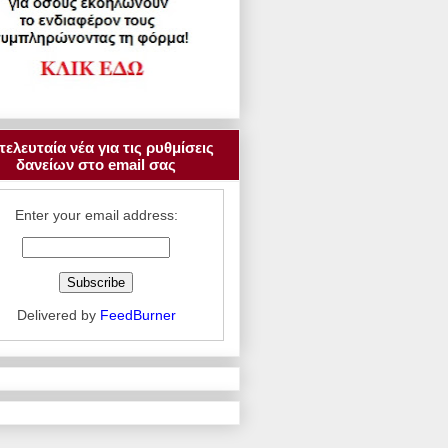
τελευταία νέα για τις ρυθμίσεις
δανείων στο email σας
Enter your email address:
Delivered by
FeedBurner