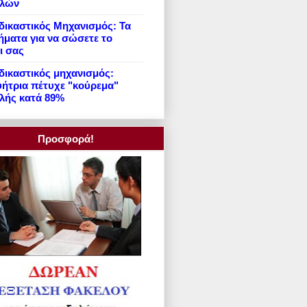
ιλών
ικαστικός Μηχανισμός: Τα
ήματα για να σώσετε το
ι σας
ικαστικός μηχανισμός:
ήτρια πέτυχε "κούρεμα"
λής κατά 89%
Προσφορά!