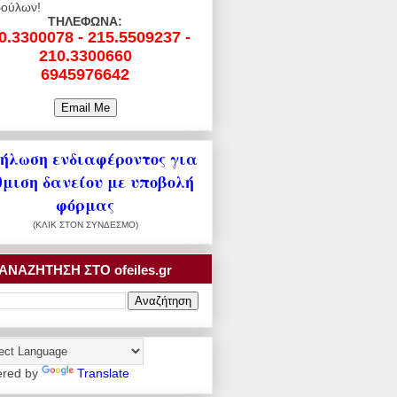
ούλων!
ΤΗΛΕΦΩΝΑ:
0.3300078 - 215.5509237 -
210.3300660
6945976642
ήλωση ενδιαφέροντος για
θμιση δανείου με υποβολή
φόρμας
(ΚΛΙΚ ΣΤΟΝ ΣΥΝΔΕΣΜΟ)
ΑΝΑΖΗΤΗΣΗ ΣΤΟ ofeiles.gr
red by
Translate