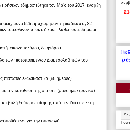
συμβ
χειρήσεων (δημοσιεύτηκε τον Μάϊο του 2017, έναρξη
21
ιτήσεις, μόνο 525 προχώρησαν τη διαδικασία, 82
– δεν απευθύνονται σε ειδικούς, λάθος συμπλήρωση
ιστή, οικονομολόγου, δικηγόρου
Εκδ
ρύ
ρώο των πιστοποιημένων Διαμεσολαβητών του
ς πιστωτές εξωδικαστικά (88 ημέρες)
με την κατάθεση της αίτησης (μόνο ηλεκτρονικά)
 υποβολή δεύτερης αίτησης από τον ίδιο οφειλέτη
ροϋποθέσεων για την υπαγωγή
Powe