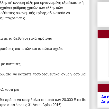
ελληνική έννομη τάξη μια οργανωμένη εξωδικαστική
ροχρόνια ρύθμιση χρεών των ελληνικών
ς οξύτατης οικονομικής κρίσης αδυνατούν να
ους υποχρεώσεις
ετα με τα διεθνή σχετικά πρότυπα
ιπροτάσεις πιστωτών και το τελικό σχέδιο
 με πιστωτές
δύναται να καταστεί τόσο δεσμευτικά ισχυρή, όσο μια
 Δικαστήριο
Αν έ
α πρέπει να υπερβαίνει το ποσό των 20.000 Ε (οι δε
Δημό
ύψος αυτό έως τις 31 Δεκεμβρίου 2016)