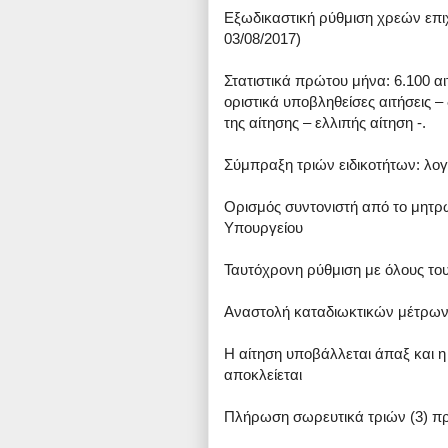
Εξωδικαστική ρύθμιση χρεών επι
03/08/2017)
Στατιστικά πρώτου μήνα: 6.100 α
οριστικά υποβληθείσες αιτήσεις 
της αίτησης – ελλιπής αίτηση -.
Σύμπραξη τριών ειδικοτήτων: λογ
Ορισμός συντονιστή από το μητ
Υπουργείου
Ταυτόχρονη ρύθμιση με όλους του
Αναστολή καταδιωκτικών μέτρων 
Η αίτηση υποβάλλεται άπαξ και η
αποκλείεται
Πλήρωση σωρευτικά τριών (3) π