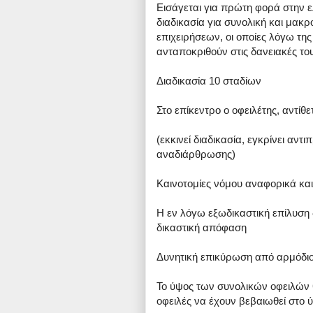
Εισάγεται για πρώτη φορά στην 
διαδικασία για συνολική και μακ
επιχειρήσεων, οι οποίες λόγω τη
ανταποκριθούν στις δανειακές τ
Διαδικασία 10 σταδίων
Στο επίκεντρο ο οφειλέτης, αντίθ
(εκκινεί διαδικασία, εγκρίνει αντ
αναδιάρθρωσης)
Καινοτομίες νόμου αναφορικά και
Η εν λόγω εξωδικαστική επίλυση 
δικαστική απόφαση
Δυνητική επικύρωση από αρμόδιο
Το ύψος των συνολικών οφειλών θ
οφειλές να έχουν βεβαιωθεί στο 