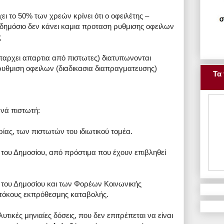
ει το 50% των χρεών κρίνει ότι ο οφειλέτης –
ο δημόσιο δεν κάνει καμια προταση ρυθμισης οφειλων
ς
υπαρχει απαρτια από πιστωτες) διατυπωνονται
 ρυθμιση οφειλων (διαδικασια διαπραγματευσης)
Τα 
νά πιστωτή:
ίας, των πιστωτών του ιδιωτικού τομέα.
του Δημοσίου, από πρόστιμα που έχουν επιβληθεί
του Δημοσίου και των Φορέων Κοινωνικής
 τόκους εκπρόθεσμης καταβολής.
τικές μηνιαίες δόσεις, που δεν επιτρέπεται να είναι