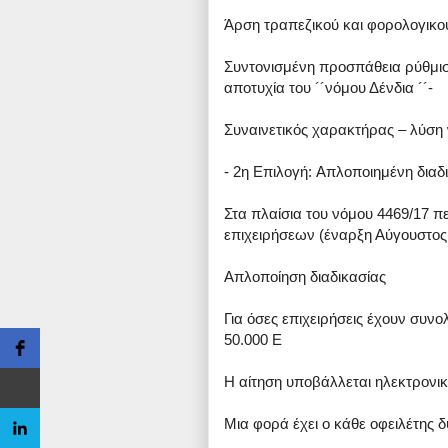
Άρση τραπεζικού και φορολογικ
Συντονισμένη προσπάθεια ρύθμιση
αποτυχία του ´´νόμου Δένδια ´´-
Συναινετικός χαρακτήρας – λύση 
- 2η Επιλογή: Aπλοποιημένη διαδι
Στα πλαίσια του νόμου 4469/17 π
επιχειρήσεων (έναρξη Αύγουστος
Απλοποίηση διαδικασίας
Για όσες επιχειρήσεις έχουν συνο
50.000 Ε
Η αίτηση υποβάλλεται ηλεκτρονι
Μια φορά έχει ο κάθε οφειλέτης 