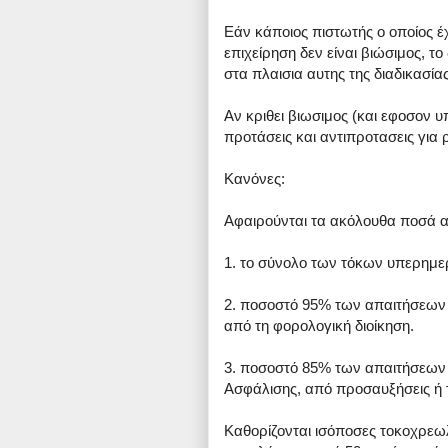
Εάν κάποιος πιστωτής ο οποίος έχ
επιχείρηση δεν είναι βιώσιμος, τ
στα πλαισια αυτης της διαδικασία
Αν κριθει βιωσιμος (και εφοσον 
προτάσεις και αντιπροτασεις για
Κανόνες:
Αφαιρούνται τα ακόλουθα ποσά α
1. το σύνολο των τόκων υπερημερ
2. ποσοστό 95% των απαιτήσεων 
από τη φορολογική διοίκηση.
3. ποσοστό 85% των απαιτήσεων 
Ασφάλισης, από προσαυξήσεις ή
Καθορίζονται ισόποσες τοκοχρεωλυ