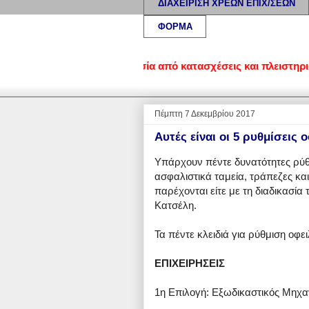
ΔΙΑΧΕΙΡΙΣΗ ΧΡΕΩΝ ΕΠΙΧ/ΣΕΩΝ
ΦΟΡΜΑ
σης οφειλών • Προστασία από κατασχέσεις και πλειστηριασμούς 
Πέμπτη 7 Δεκεμβρίου 2017
Αυτές είναι οι 5 ρυθμίσεις 
Υπάρχουν πέντε δυνατότητες ρύθμ
ασφαλιστικά ταμεία, τράπεζες κ
παρέχονται είτε με τη διαδικασία
Κατσέλη.
Τα πέντε κλειδιά για ρύθμιση οφε
ΕΠΙΧΕΙΡΗΣΕΙΣ
1η Eπιλογή: Εξωδικαστικός Μηχα