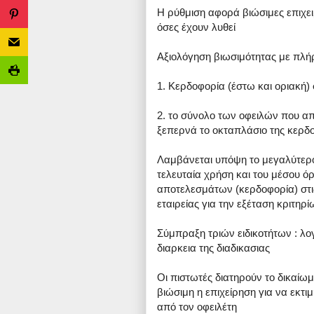
Η ρύθμιση αφορά βιώσιμες επιχειρ
όσες έχουν λυθεί
Αξιολόγηση βιωσιμότητας με πλή
1. Κερδοφορία (έστω και οριακή) σ
2. το σύνολο των οφειλών που α
ξεπερνά το οκταπλάσιο της κερδο
Λαμβάνεται υπόψη το μεγαλύτερο
τελευταία χρήση και του μέσου 
αποτελεσμάτων (κερδοφορία) στις
εταιρείας για την εξέταση κριτη
Σύμπραξη τριών ειδικοτήτων : λο
διαρκεια της διαδικασιας
Οι πιστωτές διατηρούν το δικαίω
βιώσιμη η επιχείρηση για να εκ
από τον οφειλέτη