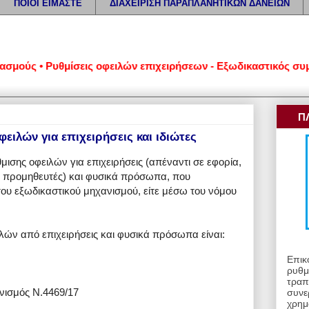
ΠΟΙΟΙ ΕΙΜΑΣΤΕ
ΔΙΑΧΕΙΡΙΣΗ ΠΑΡΑΠΛΑΝΗΤΙΚΩΝ ΔΑΝΕΙΩΝ
• Ρυθμίσεις οφειλών επιχειρήσεων - Εξωδικαστικός συμβιβασμό
Π
οφειλών για επιχειρήσεις και ιδιώτες
ισης οφειλών για επιχειρήσεις (απέναντι σε εφορία,
αι προμηθευτές) και φυσικά πρόσωπα, που
 του εξωδικαστικού μηχανισμού, είτε μέσω του νόμου
ιλών από επιχειρήσεις και φυσικά πρόσωπα είναι:
Επικ
ρυθμ
τραπ
νισμός Ν.4469/17
συνε
χρημ