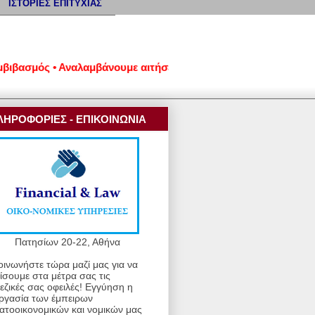
ΙΣΤΟΡΙΕΣ ΕΠΙΤΥΧΙΑΣ
ς • Αναλαμβάνουμε αιτήσεις επαναπροσδιορισμού των υποθέσεων 
ΛΗΡΟΦΟΡΙΕΣ - ΕΠΙΚΟΙΝΩΝΙΑ
Πατησίων 20-22, Αθήνα
οινωνήστε τώρα μαζί μας για να
ίσουμε στα μέτρα σας τις
εζικές σας οφειλές! Εγγύηση η
ργασία των έμπειρων
ατοοικονομικών και νομικών μας