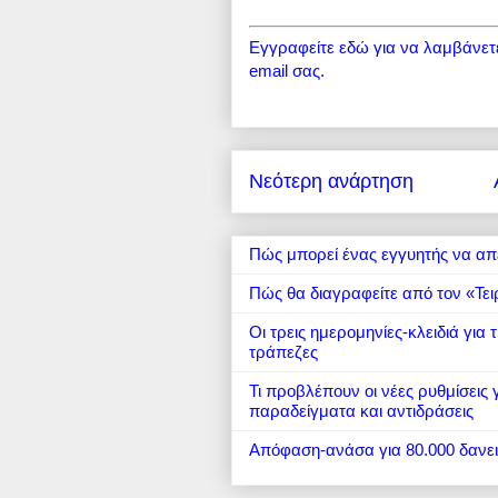
Εγγραφείτε εδώ για να λαμβάνετε 
email σας.
Νεότερη ανάρτηση
Πώς μπορεί ένας εγγυητής να απ
Πώς θα διαγραφείτε από τον «Τει
Οι τρεις ημερομηνίες-κλειδιά για
τράπεζες
Τι προβλέπουν οι νέες ρυθμίσεις
παραδείγματα και αντιδράσεις
Απόφαση-ανάσα για 80.000 δανε