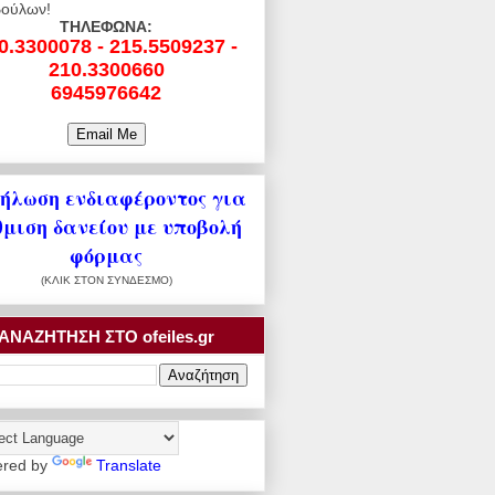
ούλων!
ΤΗΛΕΦΩΝΑ:
0.3300078 - 215.5509237 -
210.3300660
6945976642
ήλωση ενδιαφέροντος για
θμιση δανείου με υποβολή
φόρμας
(ΚΛΙΚ ΣΤΟΝ ΣΥΝΔΕΣΜΟ)
ΑΝΑΖΗΤΗΣΗ ΣΤΟ ofeiles.gr
red by
Translate