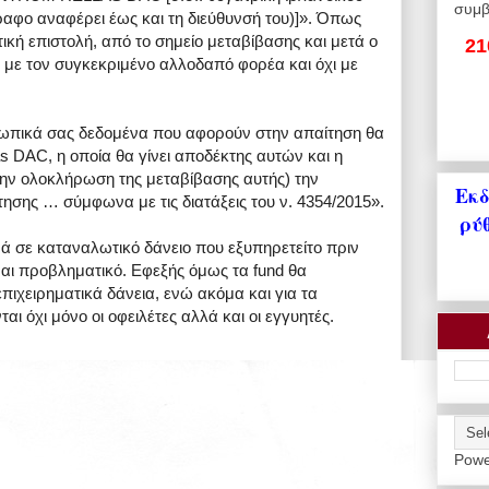
συμβ
γραφο αναφέρει έως και τη διεύθυνσή του)]». Όπως
ική επιστολή, από το σημείο μεταβίβασης και μετά ο
21
 με τον συγκεκριμένο αλλοδαπό φορέα και όχι με
σωπικά σας δεδομένα που αφορούν στην απαίτηση θα
 DAC, η οποία θα γίνει αποδέκτης αυτών και η
την ολοκλήρωση της μεταβίβασης αυτής) την
Εκδ
τησης … σύμφωνα με τις διατάξεις του ν. 4354/2015».
ρύ
 σε καταναλωτικό δάνειο που εξυπηρετείτο πριν
αι προβληματικό. Εφεξής όμως τα fund θα
επιχειρηματικά δάνεια, ενώ ακόμα και για τα
αι όχι μόνο οι οφειλέτες αλλά και οι εγγυητές.
Powe