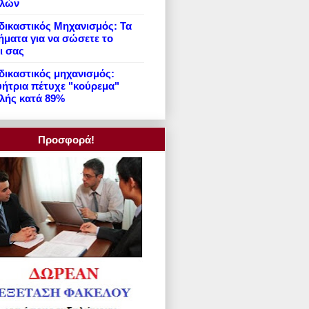
ιλών
ικαστικός Μηχανισμός: Τα
ήματα για να σώσετε το
ι σας
ικαστικός μηχανισμός:
ήτρια πέτυχε "κούρεμα"
λής κατά 89%
Προσφορά!