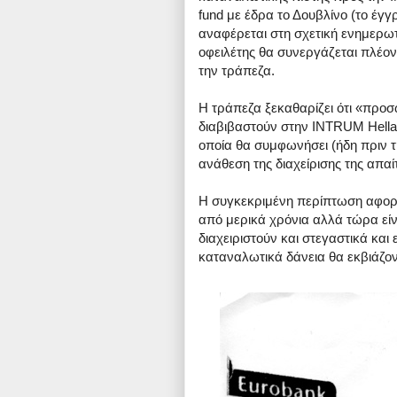
fund με έδρα το Δουβλίνο (το έγ
αναφέρεται στη σχετική ενημερωτ
οφειλέτης θα συνεργάζεται πλέον
την τράπεζα.
Η τράπεζα ξεκαθαρίζει ότι «προ
διαβιβαστούν στην INTRUM Hellas
οποία θα συμφωνήσει (ήδη πριν 
ανάθεση της διαχείρισης της απαί
Η συγκεκριμένη περίπτωση αφορά
από μερικά χρόνια αλλά τώρα είν
διαχειριστούν και στεγαστικά και 
καταναλωτικά δάνεια θα εκβιάζοντ