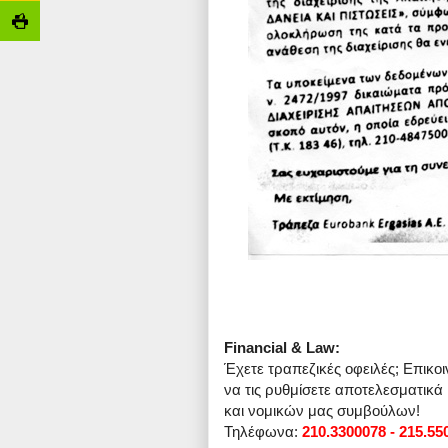
Financial & Law:
Έχετε τραπεζικές οφειλές; Επικο
να τις ρυθμίσετε αποτελεσματικά
και νομικών μας συμβούλων!
Τηλέφωνα:
210.3300078 - 215.55