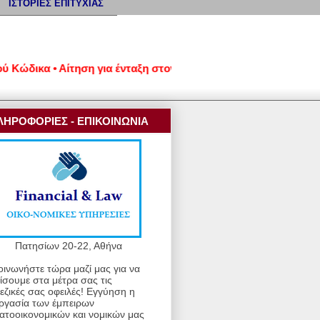
ΙΣΤΟΡΙΕΣ ΕΠΙΤΥΧΙΑΣ
ικα • Αίτηση για ένταξη στον νέο εξωδικαστικό μηχανισμό ρύθμ
ΛΗΡΟΦΟΡΙΕΣ - ΕΠΙΚΟΙΝΩΝΙΑ
Πατησίων 20-22, Αθήνα
οινωνήστε τώρα μαζί μας για να
ίσουμε στα μέτρα σας τις
εζικές σας οφειλές! Εγγύηση η
ργασία των έμπειρων
ατοοικονομικών και νομικών μας