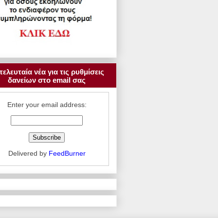
τελευταία νέα για τις ρυθμίσεις
δανείων στο email σας
Enter your email address:
Delivered by
FeedBurner