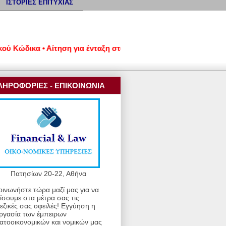
ΙΣΤΟΡΙΕΣ ΕΠΙΤΥΧΙΑΣ
ώδικα • Αίτηση για ένταξη στον νέο εξωδικαστικό μηχανισμό ρύ
ΛΗΡΟΦΟΡΙΕΣ - ΕΠΙΚΟΙΝΩΝΙΑ
Πατησίων 20-22, Αθήνα
οινωνήστε τώρα μαζί μας για να
ίσουμε στα μέτρα σας τις
εζικές σας οφειλές! Εγγύηση η
ργασία των έμπειρων
ατοοικονομικών και νομικών μας