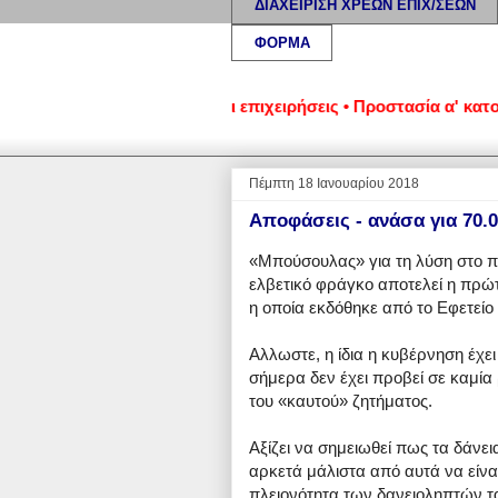
ΔΙΑΧΕΙΡΙΣΗ ΧΡΕΩΝ ΕΠΙΧ/ΣΕΩΝ
ΦΟΡΜΑ
εωμένα νοικοκυριά και επιχειρήσεις • Προστασία α' κατοικίας:
Πέμπτη 18 Ιανουαρίου 2018
Αποφάσεις - ανάσα για 70.
«Μπούσουλας» για τη λύση στο π
ελβετικό φράγκο αποτελεί η πρώτ
η οποία εκδόθηκε από το Εφετείο
Aλλωστε, η ίδια η κυβέρνηση έχε
σήμερα δεν έχει προβεί σε καμία
του «καυτού» ζητήματος.
Αξίζει να σημειωθεί πως τα δάνει
αρκετά μάλιστα από αυτά να είναι
πλειονότητα των δανειοληπτών τα