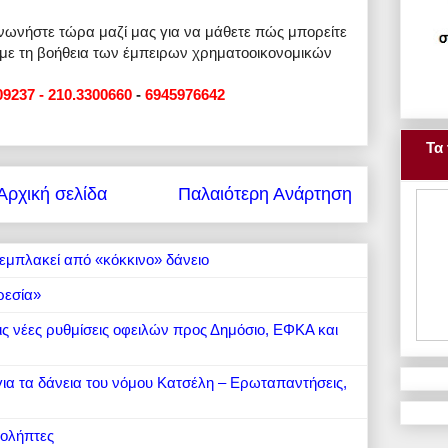
ινωνήστε τώρα μαζί μας για να μάθετε πώς μπορείτε
 με τη βοήθεια των έμπειρων χρηματοοικονομικών
09237 - 210.3300660
-
6945976642
Τα 
Αρχική σελίδα
Παλαιότερη Ανάρτηση
εμπλακεί από «κόκκινο» δάνειο
ρεσία»
 τις νέες ρυθμίσεις οφειλών προς Δημόσιο, ΕΦΚΑ και
 για τα δάνεια του νόμου Κατσέλη – Ερωταπαντήσεις,
ιολήπτες