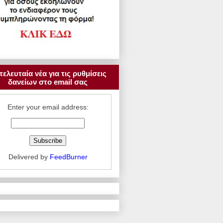
τελευταία νέα για τις ρυθμίσεις
δανείων στο email σας
Enter your email address:
Delivered by
FeedBurner