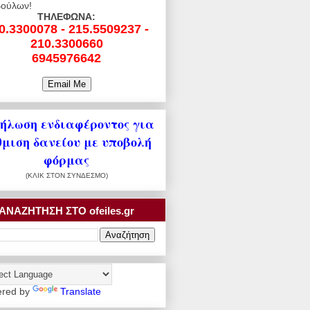
ούλων!
ΤΗΛΕΦΩΝΑ:
0.3300078 - 215.5509237 -
210.3300660
6945976642
ήλωση ενδιαφέροντος για
θμιση δανείου με υποβολή
φόρμας
(ΚΛΙΚ ΣΤΟΝ ΣΥΝΔΕΣΜΟ)
ΑΝΑΖΗΤΗΣΗ ΣΤΟ ofeiles.gr
red by
Translate