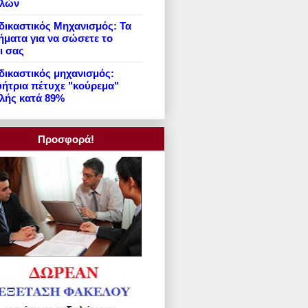
ιλών
ικαστικός Μηχανισμός: Τα
ήματα για να σώσετε το
ι σας
ικαστικός μηχανισμός:
ήτρια πέτυχε "κούρεμα"
λής κατά 89%
Προσφορά!