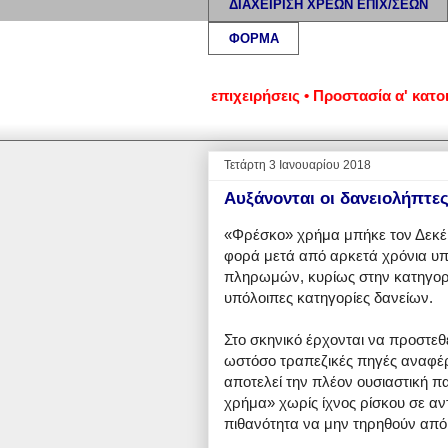
ΔΙΑΧΕΙΡΙΣΗ ΧΡΕΩΝ ΕΠΙΧ/ΣΕΩΝ
ΦΟΡΜΑ
ωμένα νοικοκυριά και επιχειρήσεις • Προστασία α' κατοικίας: 
Τετάρτη 3 Ιανουαρίου 2018
Αυξάνονται οι δανειολήπτες
«Φρέσκο» χρήμα μπήκε τον Δεκέ
φορά μετά από αρκετά χρόνια υπ
πληρωμών, κυρίως στην κατηγορί
υπόλοιπες κατηγορίες δανείων.
Στο σκηνικό έρχονται να προστεθ
ωστόσο τραπεζικές πηγές αναφέ
αποτελεί την πλέον ουσιαστική 
χρήμα» χωρίς ίχνος ρίσκου σε αντ
πιθανότητα να μην τηρηθούν από