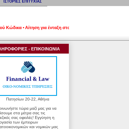
ΙΣΤΟΡΙΕΣ ΕΠΙΤΥΧΙΑΣ
δικα • Αίτηση για ένταξη στον νέο εξωδικαστικό μηχανισμό ρύθ
ΛΗΡΟΦΟΡΙΕΣ - ΕΠΙΚΟΙΝΩΝΙΑ
Πατησίων 20-22, Αθήνα
οινωνήστε τώρα μαζί μας για να
ίσουμε στα μέτρα σας τις
εζικές σας οφειλές! Εγγύηση η
ργασία των έμπειρων
ατοοικονομικών και νομικών μας