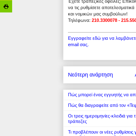
Έχετε τραπεζικές οφειλές; Επικο
να τις ρυθμίσετε αποτελεσματικά
και νομικών μας συμβούλων!
Τηλέφωνα:
210.3300078 - 215.55
Εγγραφείτε εδώ για να λαμβάνετε 
email σας.
Νεότερη ανάρτηση
Πώς μπορεί ένας εγγυητής να απ
Πώς θα διαγραφείτε από τον «Τει
Οι τρεις ημερομηνίες-κλειδιά για
τράπεζες
Τι προβλέπουν οι νέες ρυθμίσεις