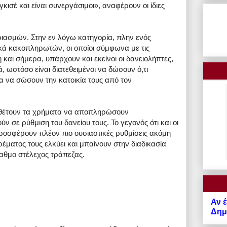
κισέ και είναι συνεργάσιμοι», αναφέρουν οι ίδιες
ριασμών. Στην εν λόγω κατηγορία, πλην ενός
κά κακοπληρωτών, οι οποίοι σύμφωνα με τις
και σήμερα, υπάρχουν και εκείνοι οι δανειολήπτες,
κά, ωστόσο είναι διατεθειμένοι να δώσουν ό,τι
α να σώσουν την κατοικία τους από τον
ιαθέτουν τα χρήματα να αποπληρώσουν
 σε ρύθμιση του δανείου τους. Το γεγονός ότι και οι
ροσφέρουν πλέον πιο ουσιαστικές ρυθμίσεις ακόμη
έματος τους ελκύει και μπαίνουν στην διαδικασία
αθμο στέλεχος τράπεζας.
Αν έ
Δημό