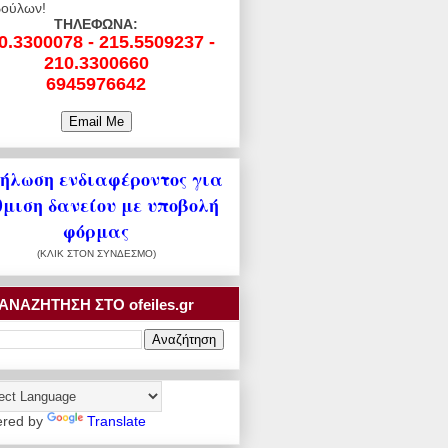
ούλων!
ΤΗΛΕΦΩΝΑ:
0.3300078 - 215.5509237 -
210.3300660
6945976642
ήλωση ενδιαφέροντος για
θμιση δανείου με υποβολή
φόρμας
(ΚΛΙΚ ΣΤΟΝ ΣΥΝΔΕΣΜΟ)
ΑΝΑΖΗΤΗΣΗ ΣΤΟ ofeiles.gr
red by
Translate