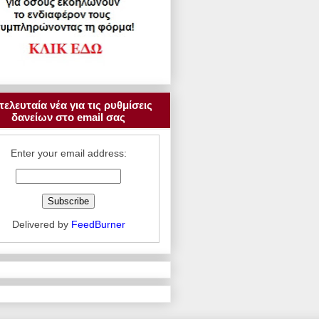
τελευταία νέα για τις ρυθμίσεις
δανείων στο email σας
Enter your email address:
Delivered by
FeedBurner