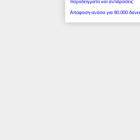
παραδείγματα και αντιδράσεις
Απόφαση-ανάσα για 80.000 δανε