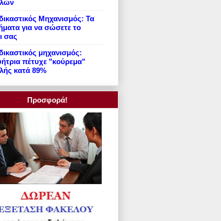
ιλών
ικαστικός Μηχανισμός: Τα
ήματα για να σώσετε το
ι σας
ικαστικός μηχανισμός:
ήτρια πέτυχε "κούρεμα"
λής κατά 89%
Προσφορά!