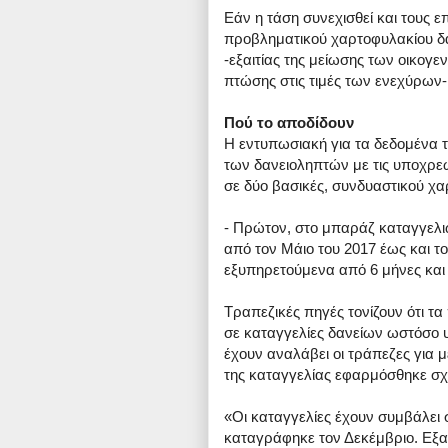
Εάν η τάση συνεχισθεί και τους 
προβληματικού χαρτοφυλακίου δα
-εξαιτίας της μείωσης των οικογε
πτώσης στις τιμές των ενεχύρων-
Πού το αποδίδουν
Η εντυπωσιακή για τα δεδομένα 
των δανειοληπτών με τις υποχρεώσ
σε δύο βασικές, συνδυαστικού χ
- Πρώτον, στο μπαράζ καταγγελι
από τον Μάιο του 2017 έως και το
εξυπηρετούμενα από 6 μήνες και
Τραπεζικές πηγές τονίζουν ότι 
σε καταγγελίες δανείων ωστόσο υ
έχουν αναλάβει οι τράπεζες για 
της καταγγελίας εφαρμόσθηκε σχ
«Οι καταγγελίες έχουν συμβάλε
καταγράφηκε τον Δεκέμβριο. Εξα