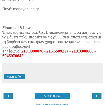
Πηγή: moneyonline.gr
Financial & Law:
Έχετε τραπεζικές οφειλές; Επικοινωνήστε τώρα μαζί μας για
να μάθετε πώς μπορείτε να τις ρυθμίσετε αποτελεσματικά με
τη βοήθεια των έμπειρων χρηματοοικονομικών και νομικών
μας συμβούλων!
Τηλέφωνα:
210.3300078 - 215.5509237 - 210.3300660
-
6945976642
Κοινή χρήση
‹
›
Αρχική σελίδα
Προβολή έκδοσης ιστού