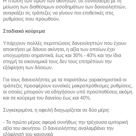
Η πτώση των τιμών των ακινήτων, σε συνδυασμό με τη
μείωση των διαθέσιμων εισοδημάτων των δανειοληπτών,
αναγκάζει τις τράπεζες να γίνουν πιο επιθετικές στις
ρυθμίσεις που προωθούν.
Σταδιακό κούρεμα
Υπάρχουν πολλές περιπτώσεις δανειοληπτών που έχουν
αποκτήσει με δάνειο ακίνητα, η αξία των οποίων έχει
υποχωρήσει σημαντικά, έως και 30% - 40% και την ίδια
στιγμή τα οικονομικά τους δεν τους επιτρέπουν την
εξόφληση των δόσεων.
Για τους δανειολήπτες με τα παραπάνω χαρακτηριστικά οι
τράπεζες προσφέρουν ευνοϊκές μακροπρόθεσμες ρυθμίσεις,
οι οποίες μπορούν να οδηγήσουν υπό προϋποθέσεις ακόμη
και σε κούρεμα του δανείου έως και 40%.
Συγκεκριμένα, η οφειλή διαχωρίζεται σε δύο μέρη:
- Το πρώτο μέρος αφορά συνήθως την τρέχουσα εμπορική
αξία του ακινήτου. Ο δανειολήπτης αναλαμβάνει την
εξόφλησή του κανονικά