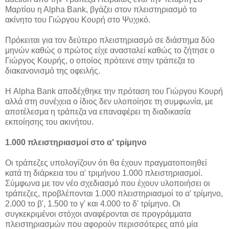
Μαρτίου η Αlpha Βank, βγάζει στον πλειστηριασμό το
ακίνητο του Γιώργου Κουρή στο Ψυχικό.
Πρόκειται για τον δεύτερο πλειστηριασμό σε διάστημα δύο
μηνών καθώς ο πρώτος είχε ανασταλεί καθώς το ζήτησε ο
Γιώργος Κουρής, ο οποίος πρότεινε στην τράπεζα το
διακανονισμό της οφειλής.
Η Alpha Bank αποδέχθηκε την πρόταση του Γιώργου Κουρή
αλλά στη συνέχεια ο ίδιος δεν υλοποίησε τη συμφωνία, με
αποτέλεσμα η τράπεζα να επαναφέρει τη διαδικασία
εκποίησης του ακινήτου.
1.000 πλειστηριασμοί στο α' τρίμηνο
Οι τράπεζες υπολογίζουν ότι θα έχουν πραγματοποιηθεί
κατά τη διάρκεια του α' τριμήνου 1.000 πλειστηριασμοί.
Σύμφωνα με τον νέο σχεδιασμό που έχουν υλοποιήσει οι
τράπεζες, προβλέπονται 1.000 πλειστηριασμοί το α' τρίμηνο,
2.000 το β', 1.500 το γ' και 4.000 το δ' τρίμηνο. Οι
συγκεκριμένοι στόχοι αναφέρονται σε προγράμματα
πλειστηριασμών που αφορούν περισσότερες από μία